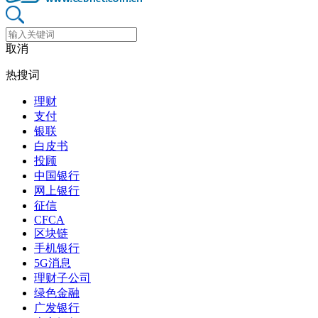
取消
热搜词
理财
支付
银联
白皮书
投顾
中国银行
网上银行
征信
CFCA
区块链
手机银行
5G消息
理财子公司
绿色金融
广发银行