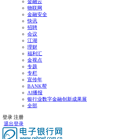
金融云
物联网
金融安全
快讯
招聘
会议
江湖
理财
福利汇
金视点
专题
专栏
宣传年
BANK帮
AI播报
银行业数字金融创新成果展
全部
登录
注册
退出登录