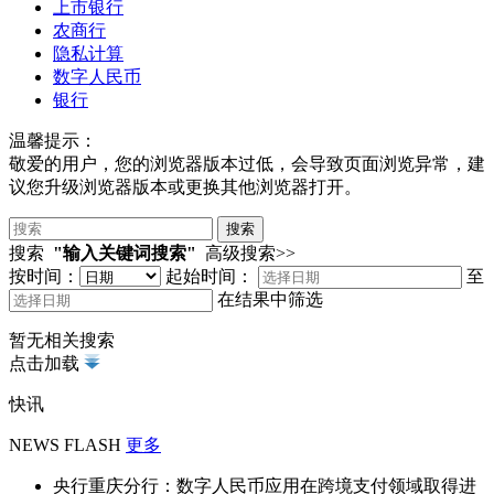
上市银行
农商行
隐私计算
数字人民币
银行
温馨提示：
敬爱的用户，您的浏览器版本过低，会导致页面浏览异常，建
议您升级浏览器版本或更换其他浏览器打开。
搜索
"输入关键词搜索"
高级搜索>>
按时间：
起始时间：
至
在结果中筛选
暂无相关搜索
点击加载
快讯
NEWS FLASH
更多
央行重庆分行：数字人民币应用在跨境支付领域取得进