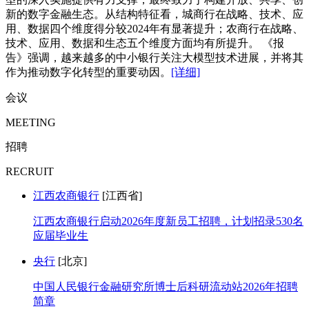
新的数字金融生态。从结构特征看，城商行在战略、技术、应
用、数据四个维度得分较2024年有显著提升；农商行在战略、
技术、应用、数据和生态五个维度方面均有所提升。 《报
告》强调，越来越多的中小银行关注大模型技术进展，并将其
作为推动数字化转型的重要动因。
[详细]
会议
MEETING
招聘
RECRUIT
江西农商银行
[江西省]
江西农商银行启动2026年度新员工招聘，计划招录530名
应届毕业生
央行
[北京]
中国人民银行金融研究所博士后科研流动站2026年招聘
简章