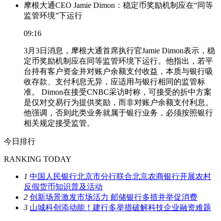
摩根大通CEO Jamie Dimon：稳定币奖励机制应在“同等
监管环境”下运行
09:16
3月3日消息，摩根大通首席执行官Jamie Dimon表示，稳
定币奖励机制应在同等监管环境下运行。他指出，若平
台持有客户资金并对账户余额支付收益，本质与银行吸
收存款、支付利息无异，应适用与银行相同的监管标
准。 Dimon在接受CNBC采访时称，可接受的折中方案
是仅对交易行为提供奖励，而非对账户余额支付利息。
他强调，否则此类业务就属于银行业务，必须按照银行
相关规定接受监管。
今日排行
RANKING TODAY
1
中国人民银行北京市分行联合北京农商银行开展农村
反假货币知识普及活动
2
创新场景激发市场活力 邮储银行多措并举促消费
3
山城科创添动能！建行多举措破解科技企业融资难题