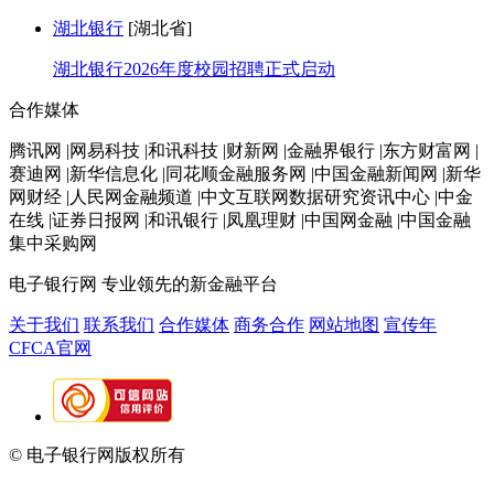
湖北银行
[湖北省]
湖北银行2026年度校园招聘正式启动
合作媒体
腾讯网 |网易科技 |和讯科技 |财新网 |金融界银行 |东方财富网 |
赛迪网 |新华信息化 |同花顺金融服务网 |中国金融新闻网 |新华
网财经 |人民网金融频道 |中文互联网数据研究资讯中心 |中金
在线 |证券日报网 |和讯银行 |凤凰理财 |中国网金融 |中国金融
集中采购网
电子银行网
专业领先的新金融平台
关于我们
联系我们
合作媒体
商务合作
网站地图
宣传年
CFCA官网
© 电子银行网版权所有
京ICP备05045998号-2
京公网安备
11010202009082