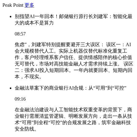
Peak Point
更多
别指望AI一年回本！邮储银行原行长刘建军：智能化最
大的成本不是算力
08:57
焦虑”，刘建军特别提醒要避开三大误区： 误区一：AI
会大规模替代人工。实际上机器仅替代标准化重复工
作，客户经理维系客户信任、提供情感陪伴的核心价值
无可替代，市场对高技能金融人才需求持续上涨。 误区
二：强求AI投入短期回本。一年内就要回本、短期内回
本，不现实。
金融法草案下的商业银行AI合规：从“可用”到“可控”
09:16
在金融法治建设与人工智能技术双重变革的背景下，商
业银行需厘清监管逻辑、明晰发展方向，走出一条从技
术“可用”到全程“可控”的合规发展之路，筑牢金融科技
安全防线。