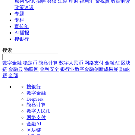
原创
快讯
招聘
会议
江湖
理财
福利汇
金视点
数据解读
政策速递
专题
专栏
宣传年
AI播报
搜银行
搜索
数字金融
稳定币
隐私计算
数字人民币
网络支付
金融AI
区块
链
金融云
物联网
金融安全
银行业数字金融创新成果展
Bank
帮
全部
搜银行
数字金融
DeepSeek
隐私计算
数字人民币
网络支付
金融AI
区块链