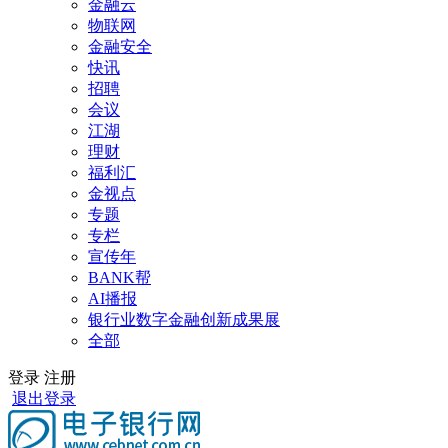
金融云
物联网
金融安全
快讯
招聘
会议
江湖
理财
福利汇
金视点
专题
专栏
宣传年
BANK帮
AI播报
银行业数字金融创新成果展
全部
登录
注册
退出登录