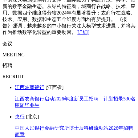
新的数字金融生态。从结构特征看，城商行在战略、技术、应
用、数据四个维度得分较2024年有显著提升；农商行在战略、
技术、应用、数据和生态五个维度方面均有所提升。 《报
告》强调，越来越多的中小银行关注大模型技术进展，并将其
作为推动数字化转型的重要动因。
[详细]
会议
MEETING
招聘
RECRUIT
江西农商银行
[江西省]
江西农商银行启动2026年度新员工招聘，计划招录530名
应届毕业生
央行
[北京]
中国人民银行金融研究所博士后科研流动站2026年招聘
简章