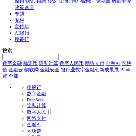
原创
快讯
招聘
会议
江湖
理财
福利汇
金视点
数据解读
政策速递
专题
专栏
宣传年
AI播报
搜银行
搜索
数字金融
稳定币
隐私计算
数字人民币
网络支付
金融AI
区块
链
金融云
物联网
金融安全
银行业数字金融创新成果展
Bank
帮
全部
搜银行
数字金融
DeepSeek
隐私计算
数字人民币
网络支付
金融AI
区块链