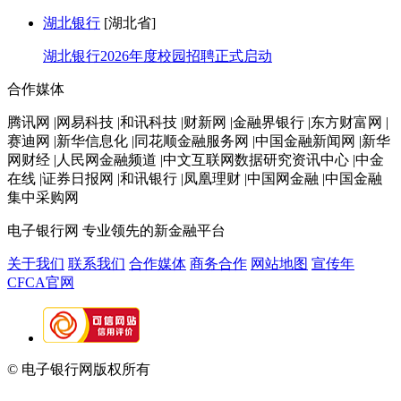
湖北银行
[湖北省]
湖北银行2026年度校园招聘正式启动
合作媒体
腾讯网 |网易科技 |和讯科技 |财新网 |金融界银行 |东方财富网 |
赛迪网 |新华信息化 |同花顺金融服务网 |中国金融新闻网 |新华
网财经 |人民网金融频道 |中文互联网数据研究资讯中心 |中金
在线 |证券日报网 |和讯银行 |凤凰理财 |中国网金融 |中国金融
集中采购网
电子银行网
专业领先的新金融平台
关于我们
联系我们
合作媒体
商务合作
网站地图
宣传年
CFCA官网
© 电子银行网版权所有
京ICP备05045998号-2
京公网安备
11010202009082