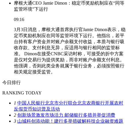
摩根大通CEO Jamie Dimon：稳定币奖励机制应在“同等
监管环境”下运行
09:16
3月3日消息，摩根大通首席执行官Jamie Dimon表示，稳
定币奖励机制应在同等监管环境下运行。他指出，若平
台持有客户资金并对账户余额支付收益，本质与银行吸
收存款、支付利息无异，应适用与银行相同的监管标
准。 Dimon在接受CNBC采访时称，可接受的折中方案
是仅对交易行为提供奖励，而非对账户余额支付利息。
他强调，否则此类业务就属于银行业务，必须按照银行
相关规定接受监管。
今日排行
RANKING TODAY
1
中国人民银行北京市分行联合北京农商银行开展农村
反假货币知识普及活动
2
创新场景激发市场活力 邮储银行多措并举促消费
3
山城科创添动能！建行多举措破解科技企业融资难题