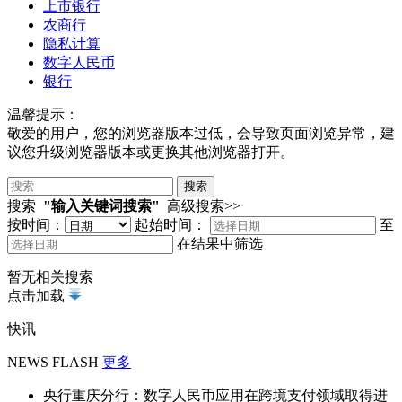
上市银行
农商行
隐私计算
数字人民币
银行
温馨提示：
敬爱的用户，您的浏览器版本过低，会导致页面浏览异常，建
议您升级浏览器版本或更换其他浏览器打开。
搜索
"输入关键词搜索"
高级搜索>>
按时间：
起始时间：
至
在结果中筛选
暂无相关搜索
点击加载
快讯
NEWS FLASH
更多
央行重庆分行：数字人民币应用在跨境支付领域取得进