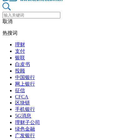
取消
热搜词
理财
支付
银联
白皮书
投顾
中国银行
网上银行
征信
CFCA
区块链
手机银行
5G消息
理财子公司
绿色金融
广发银行