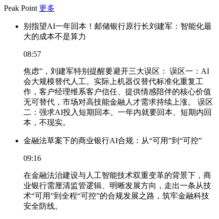
Peak Point
更多
别指望AI一年回本！邮储银行原行长刘建军：智能化最
大的成本不是算力
08:57
焦虑”，刘建军特别提醒要避开三大误区： 误区一：AI
会大规模替代人工。实际上机器仅替代标准化重复工
作，客户经理维系客户信任、提供情感陪伴的核心价值
无可替代，市场对高技能金融人才需求持续上涨。 误区
二：强求AI投入短期回本。一年内就要回本、短期内回
本，不现实。
金融法草案下的商业银行AI合规：从“可用”到“可控”
09:16
在金融法治建设与人工智能技术双重变革的背景下，商
业银行需厘清监管逻辑、明晰发展方向，走出一条从技
术“可用”到全程“可控”的合规发展之路，筑牢金融科技
安全防线。