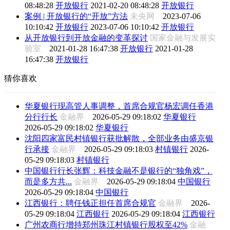
08:48:28
开放银行
2021-02-20 08:48:28
开放银行
案例 | 开放银行的“开放”方法
未央网
2023-07-06
10:10:42
开放银行
2023-07-06 10:10:42
开放银行
从开放银行到开放金融的变革探讨
国家金融与发展实
验室
2021-01-28 16:47:38
开放银行
2021-01-28
16:47:38
开放银行
猜你喜欢
华夏银行现高管人事调整，首席合规官杨宏调任香港
分行行长
金融界
2026-05-29 09:18:02
华夏银行
2026-05-29 09:18:02
华夏银行
沈阳四家富民村镇银行获批解散，全部业务由盛京银
行承接
金融界
2026-05-29 09:18:03
村镇银行
2026-
05-29 09:18:03
村镇银行
中国银行行长张辉：科技金融不是银行的“独角戏”，
而是多方共...
金融界
2026-05-29 09:18:04
中国银行
2026-05-29 09:18:04
中国银行
江西银行：聘任钱正担任首席合规官
金融界
2026-
05-29 09:18:04
江西银行
2026-05-29 09:18:04
江西银行
广州农商行增持郑州珠江村镇银行股权至42%
金融