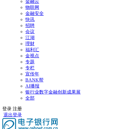
金融云
物联网
金融安全
快讯
招聘
会议
江湖
理财
福利汇
金视点
专题
专栏
宣传年
BANK帮
AI播报
银行业数字金融创新成果展
全部
登录
注册
退出登录