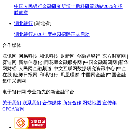
中国人民银行金融研究所博士后科研流动站2026年招
聘简章
湖北银行
[湖北省]
湖北银行2026年度校园招聘正式启动
合作媒体
腾讯网 |网易科技 |和讯科技 |财新网 |金融界银行 |东方财富网 |
赛迪网 |新华信息化 |同花顺金融服务网 |中国金融新闻网 |新华
网财经 |人民网金融频道 |中文互联网数据研究资讯中心 |中金
在线 |证券日报网 |和讯银行 |凤凰理财 |中国网金融 |中国金融
集中采购网
电子银行网
专业领先的新金融平台
关于我们
联系我们
合作媒体
商务合作
网站地图
宣传年
CFCA官网