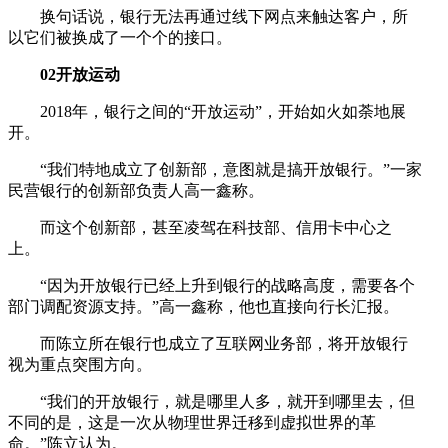
换句话说，银行无法再通过线下网点来触达客户，所
以它们被换成了一个个的接口。
02开放运动
2018年，银行之间的“开放运动”，开始如火如荼地展
开。
“我们特地成立了创新部，意图就是搞开放银行。”一家
民营银行的创新部负责人高一鑫称。
而这个创新部，甚至凌驾在科技部、信用卡中心之
上。
“因为开放银行已经上升到银行的战略高度，需要各个
部门调配资源支持。”高一鑫称，他也直接向行长汇报。
而陈立所在银行也成立了互联网业务部，将开放银行
视为重点突围方向。
“我们的开放银行，就是哪里人多，就开到哪里去，但
不同的是，这是一次从物理世界迁移到虚拟世界的革
命。”陈立认为。