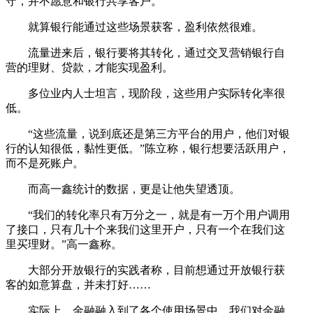
守，并不愿意和银行共享客户。
就算银行能通过这些场景获客，盈利依然很难。
流量进来后，银行要将其转化，通过交叉营销银行自
营的理财、贷款，才能实现盈利。
多位业内人士坦言，现阶段，这些用户实际转化率很
低。
“这些流量，说到底还是第三方平台的用户，他们对银
行的认知很低，黏性更低。”陈立称，银行想要活跃用户，
而不是死账户。
而高一鑫统计的数据，更是让他失望透顶。
“我们的转化率只有万分之一，就是有一万个用户调用
了接口，只有几十个来我们这里开户，只有一个在我们这
里买理财。”高一鑫称。
大部分开放银行的实践者称，目前想通过开放银行获
客的如意算盘，并未打好……
实际上，金融融入到了各个使用场景中，我们对金融