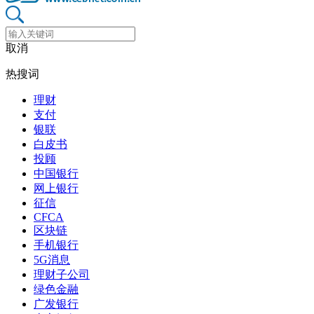
取消
热搜词
理财
支付
银联
白皮书
投顾
中国银行
网上银行
征信
CFCA
区块链
手机银行
5G消息
理财子公司
绿色金融
广发银行