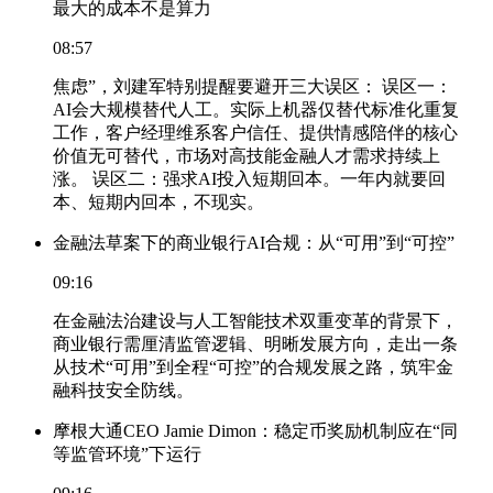
最大的成本不是算力
08:57
焦虑”，刘建军特别提醒要避开三大误区： 误区一：
AI会大规模替代人工。实际上机器仅替代标准化重复
工作，客户经理维系客户信任、提供情感陪伴的核心
价值无可替代，市场对高技能金融人才需求持续上
涨。 误区二：强求AI投入短期回本。一年内就要回
本、短期内回本，不现实。
金融法草案下的商业银行AI合规：从“可用”到“可控”
09:16
在金融法治建设与人工智能技术双重变革的背景下，
商业银行需厘清监管逻辑、明晰发展方向，走出一条
从技术“可用”到全程“可控”的合规发展之路，筑牢金
融科技安全防线。
摩根大通CEO Jamie Dimon：稳定币奖励机制应在“同
等监管环境”下运行