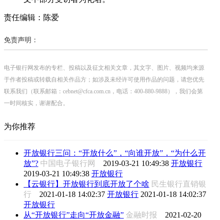
责任编辑：陈爱
免责声明：
电子银行网发布的专栏、投稿以及征文相关文章，其文字、图片、视频均来源
于作者投稿或转载自相关作品方；如涉及未经许可使用作品的问题，请您优先
联系我们（联系邮箱：cebnet@cfca.com.cn，电话：400-880-9888），我们会第
一时间核实，谢谢配合。
为你推荐
开放银行三问：“开放什么”，“向谁开放”，“为什么开
放”?
中国电子银行网
2019-03-21 10:49:38
开放银行
2019-03-21 10:49:38
开放银行
【云银行】开放银行到底开放了个啥
民生银行直销银
行
2021-01-18 14:02:37
开放银行
2021-01-18 14:02:37
开放银行
从“开放银行”走向“开放金融”
金融时报
2021-02-20