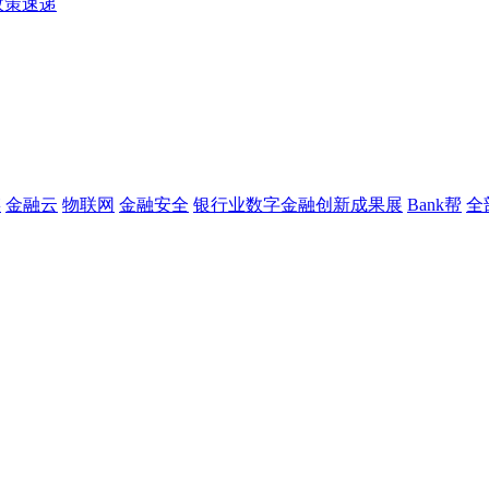
政策速递
链
金融云
物联网
金融安全
银行业数字金融创新成果展
Bank帮
全