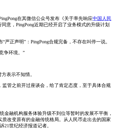
ngPong在其微信公众号发布《关于率先响应
中国人民
意，PingPong近期已经开启了业务模式的升级计划
“严正声明”：PingPong合规完备，不存在叫停一说。
竞争环境。”
对方表示不知情。
者，监管之前开过座谈会，给了肯定态度，至于具体合规
统金融机构服务体验升级不到位等暂时的发展不平衡，
实质改变原有的金融传统格局。从人民币走出去的国家
诉21世纪经济报道记者。