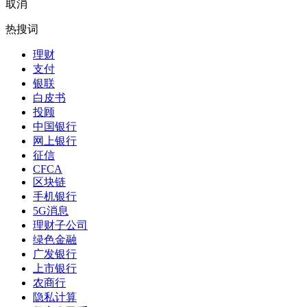
取消
热搜词
理财
支付
银联
白皮书
投顾
中国银行
网上银行
征信
CFCA
区块链
手机银行
5G消息
理财子公司
绿色金融
广发银行
上市银行
农商行
隐私计算