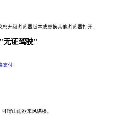
议您升级浏览器版本或更换其他浏览器打开。
"无证驾驶"
络支付
，可谓山雨欲来风满楼。