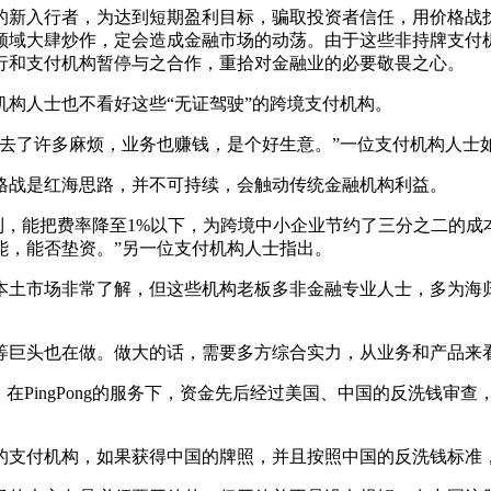
新入行者，为达到短期盈利目标，骗取投资者信任，用价格战扰
领域大肆炒作，定会造成金融市场的动荡。由于这些非持牌支付机
行和支付机构暂停与之合作，重拾对金融业的必要敬畏之心。
构人士也不看好这些“无证驾驶”的跨境支付机构。
了许多麻烦，业务也赚钱，是个好生意。”一位支付机构人士
战是红海思路，并不可持续，会触动传统金融机构利益。
ng提到，能把费率降至1%以下，为跨境中小企业节约了三分之二
能，能否垫资。”另一位支付机构人士指出。
土市场非常了解，但这些机构老板多非金融专业人士，多为海归
巨头也在做。做大的话，需要多方综合实力，从业务和产品来
，在PingPong的服务下，资金先后经过美国、中国的反洗钱
支付机构，如果获得中国的牌照，并且按照中国的反洗钱标准