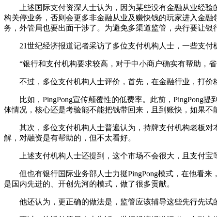
上述国际支付资深人士认为，因为某些没有金融从业经验的
构关停业务，否则会更多非金融从业及赚快钱的玩家进入金融
务，外管局也要出面干涉了。为避免多渠道监管，央行要让银
21世纪经济报道记者采访了多位支付机构人士，一些支付机
“银行和支付机构要求较高，对于中小商户确实有帮助，省去
不过，多位支付机构人士评价，首先，在金融行业，打价格
比如，PingPong宣传颠覆性的低费率。此前，PingPo
体情况，核心还是考验能不能把钱带回来，且到账快，如果不
其次，多位支付机构人士普遍认为，持牌支付机构老板对本
解，对融资是有帮助的，但不太看好。
上述支付机构人士还提到，这个市场不会很大，且支付宝等
但也有银行国际业务部人士力挺PingPong模式，在他看来
是国内先进的、开创先河的模式，做了很多贡献。
他还认为，更正确的做法是，监管应该辅导这些先行先试的