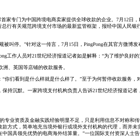
球首家专门为中国跨境电商卖家提供全球收款的企业。7月12日，Pi
银行总行有关规范跨境支付市场的最新监管框架，报经中国人民银行同
叫停。”针对这一传言，7月15日，PingPong在其官方微博发布
ng工作人员对21世纪经济报道记者如是解释：“为了维护良好的
欧洲、英国等店铺的收款服务。
“你们看到是什么样就是什么样了。”至于为何暂停收款服务，
不谈，保持沉默。一家跨境支付机构负责人告诉21世纪经济报道记
专业资质及金融实践经验明显不足，只是利用信息不对称和传
收款方式，简单地充当境外银行或境外支付机构的代理，而并未
中国具领先优势的电商海外结算量。”一位国际支付资深人士告