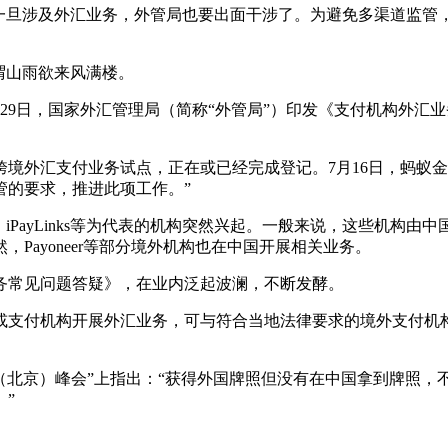
旦涉及外汇业务，外管局也要出面干涉了。为避免多渠道监管
谓山雨欲来风满楼。
9日，国家外汇管理局（简称“外管局”）印发《支付机构外汇
外汇支付业务试点，正在或已经完成登记。7月16日，蚂蚁金
管的要求，推进此项工作。”
、iPayLinks等为代表的机构突然兴起。一般来说，这些机构
Payoneer等部分境外机构也在中国开展相关业务。
常见问题答疑》，在业内泛起波澜，不断发酵。
支付机构开展外汇业务，可与符合当地法律要求的境外支付机
（北京）峰会”上指出：“获得外国牌照但没有在中国拿到牌照，
”