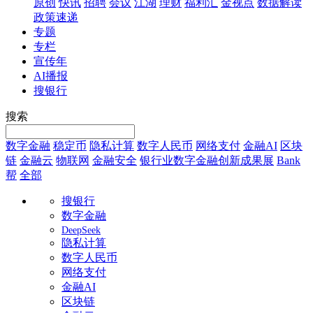
原创
快讯
招聘
会议
江湖
理财
福利汇
金视点
数据解读
政策速递
专题
专栏
宣传年
AI播报
搜银行
搜索
数字金融
稳定币
隐私计算
数字人民币
网络支付
金融AI
区块
链
金融云
物联网
金融安全
银行业数字金融创新成果展
Bank
帮
全部
搜银行
数字金融
DeepSeek
隐私计算
数字人民币
网络支付
金融AI
区块链