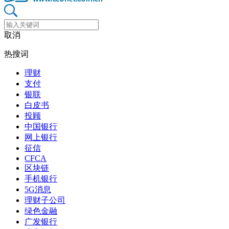
取消
热搜词
理财
支付
银联
白皮书
投顾
中国银行
网上银行
征信
CFCA
区块链
手机银行
5G消息
理财子公司
绿色金融
广发银行