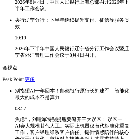
2026年8月4日，中国人民银行上海总部召开2026年下
半年工作会议。
央行辽宁分行：下半年继续提升支付、征信等服务质
效
10:19
2026年下半年中国人民银行辽宁省分行工作会议暨辽
宁省外汇管理工作会议于8月4日召开。
金视点
Peak Point
更多
别指望AI一年回本！邮储银行原行长刘建军：智能化
最大的成本不是算力
08:57
焦虑”，刘建军特别提醒要避开三大误区： 误区一：
AI会大规模替代人工。实际上机器仅替代标准化重复
工作，客户经理维系客户信任、提供情感陪伴的核心
价值无可替代，市场对高技能金融人才需求持续上