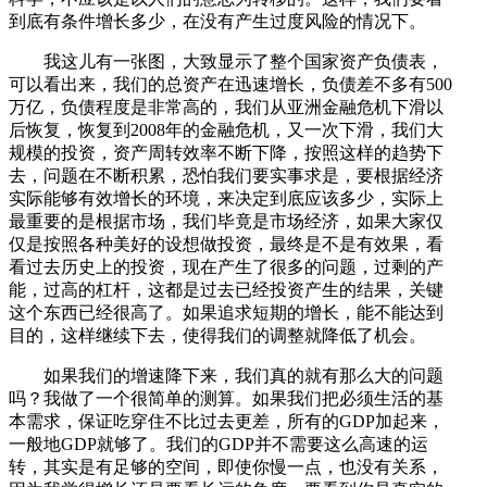
到底有条件增长多少，在没有产生过度风险的情况下。
我这儿有一张图，大致显示了整个国家资产负债表，
可以看出来，我们的总资产在迅速增长，负债差不多有500
万亿，负债程度是非常高的，我们从亚洲金融危机下滑以
后恢复，恢复到2008年的金融危机，又一次下滑，我们大
规模的投资，资产周转效率不断下降，按照这样的趋势下
去，问题在不断积累，恐怕我们要实事求是，要根据经济
实际能够有效增长的环境，来决定到底应该多少，实际上
最重要的是根据市场，我们毕竟是市场经济，如果大家仅
仅是按照各种美好的设想做投资，最终是不是有效果，看
看过去历史上的投资，现在产生了很多的问题，过剩的产
能，过高的杠杆，这都是过去已经投资产生的结果，关键
这个东西已经很高了。如果追求短期的增长，能不能达到
目的，这样继续下去，使得我们的调整就降低了机会。
如果我们的增速降下来，我们真的就有那么大的问题
吗？我做了一个很简单的测算。如果我们把必须生活的基
本需求，保证吃穿住不比过去更差，所有的GDP加起来，
一般地GDP就够了。我们的GDP并不需要这么高速的运
转，其实是有足够的空间，即使你慢一点，也没有关系，