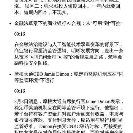
涨。 误区二：强求AI投入短期回本。一年内就要回
本、短期内回本，不现实。
金融法草案下的商业银行AI合规：从“可用”到“可控”
09:16
在金融法治建设与人工智能技术双重变革的背景下，
商业银行需厘清监管逻辑、明晰发展方向，走出一条
从技术“可用”到全程“可控”的合规发展之路，筑牢金
融科技安全防线。
摩根大通CEO Jamie Dimon：稳定币奖励机制应在“同
等监管环境”下运行
09:16
3月3日消息，摩根大通首席执行官Jamie Dimon表示，
稳定币奖励机制应在同等监管环境下运行。他指出，
若平台持有客户资金并对账户余额支付收益，本质与
银行吸收存款、支付利息无异，应适用与银行相同的
监管标准。 Dimon在接受CNBC采访时称，可接受的
折中方案是仅对交易行为提供奖励，而非对账户余额