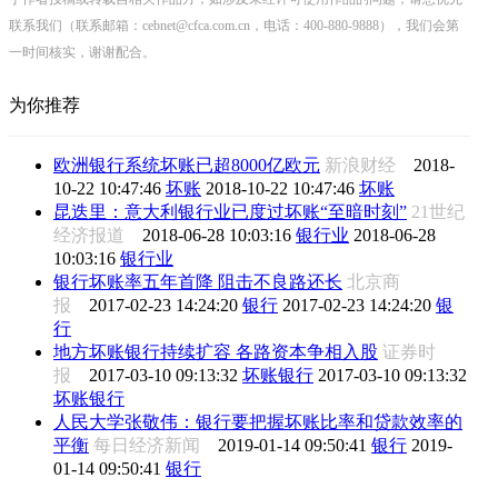
联系我们（联系邮箱：cebnet@cfca.com.cn，电话：400-880-9888），我们会第
一时间核实，谢谢配合。
为你推荐
欧洲银行系统坏账已超8000亿欧元
新浪财经
2018-
10-22 10:47:46
坏账
2018-10-22 10:47:46
坏账
昆迭里：意大利银行业已度过坏账“至暗时刻”
21世纪
经济报道
2018-06-28 10:03:16
银行业
2018-06-28
10:03:16
银行业
银行坏账率五年首降 阻击不良路还长
北京商
报
2017-02-23 14:24:20
银行
2017-02-23 14:24:20
银
行
地方坏账银行持续扩容 各路资本争相入股
证券时
报
2017-03-10 09:13:32
坏账银行
2017-03-10 09:13:32
坏账银行
人民大学张敬伟：银行要把握坏账比率和贷款效率的
平衡
每日经济新闻
2019-01-14 09:50:41
银行
2019-
01-14 09:50:41
银行