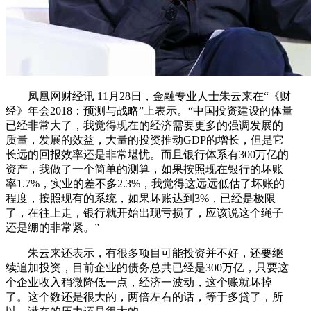
凤凰网财经讯 11月28日，金融专业人士朱云来在“《财
经》年会2018：预测与战略”上表示。“中国投资建设的体量
已经非常大了，我觉得现在的经济需要更多的强调发展的
质量，发展的效益，大量的投资推动GDP的增长，但是它
长远的回报效率还是非常堪忧。而且银行体系有300万亿的
资产，我做了一个简单的测算，如果按照现在银行的坏账
率1.7%，实业的差不多2.3%，我觉得这远远低估了坏账的
程度，按照现有的系统，如果坏账达到3%，已经是极限
了，在往上走，银行就开始出现亏损了，应该说这个绳子
还是绷的非常紧。”
朱云来还表示，有很多项目可能投资并不好，还要继
续追加投资，目前企业的债务总共已经是300万亿，只要这
个企业收入稍微降低一点，经济一波动，这个账就坏掉
了。这个数还是很大的，两倍左右的话，等于多贷了，所