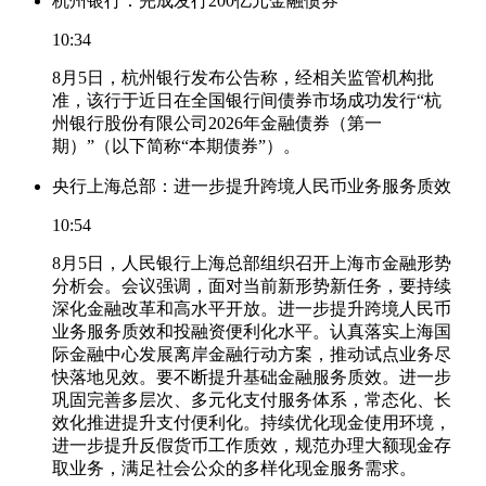
杭州银行：完成发行200亿元金融债券
10:34
8月5日，杭州银行发布公告称，经相关监管机构批
准，该行于近日在全国银行间债券市场成功发行“杭
州银行股份有限公司2026年金融债券（第一
期）”（以下简称“本期债券”）。
央行上海总部：进一步提升跨境人民币业务服务质效
10:54
8月5日，人民银行上海总部组织召开上海市金融形势
分析会。会议强调，面对当前新形势新任务，要持续
深化金融改革和高水平开放。进一步提升跨境人民币
业务服务质效和投融资便利化水平。认真落实上海国
际金融中心发展离岸金融行动方案，推动试点业务尽
快落地见效。要不断提升基础金融服务质效。进一步
巩固完善多层次、多元化支付服务体系，常态化、长
效化推进提升支付便利化。持续优化现金使用环境，
进一步提升反假货币工作质效，规范办理大额现金存
取业务，满足社会公众的多样化现金服务需求。