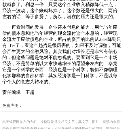
款就多了。利息一倍，只要这个企业收入稍微降低一点，
经济一波动，这个账就坏掉了。这个数还是很大的，两倍
左右的话，等于多贷了，所以，潜在的压力还是很大的。
再看时间的发展，企业还本付息的能力，用他当年应
偿的债本息和他当年经营的现金流付这个本息的，经营现
金流大于应偿债息的企业，所占的资产的比例从28%降到只
有11%了，看这个趋势是很厉害的，如果不及时调整，可能
会产生更大的金融风险。其实我们对增长还是非常有信心
的，但这些问题是绝对不能忽视的。要看到它是一个市场
经济，不是简单的以大家快速增长的愿望来左右的，毕竟
它是一个科学的东西，经济也是一个科学，貌似不像物理
化学那样的自然科学，其实经济学是一门科学，不是以每
个个人的意志为转移的。
责任编辑：王超
免责声明：
电子银行网发布的专栏、投稿以及征文相关文章，其文字、图片、视频均来源
于作者投稿或转载自相关作品方；如涉及未经许可使用作品的问题，请您优先