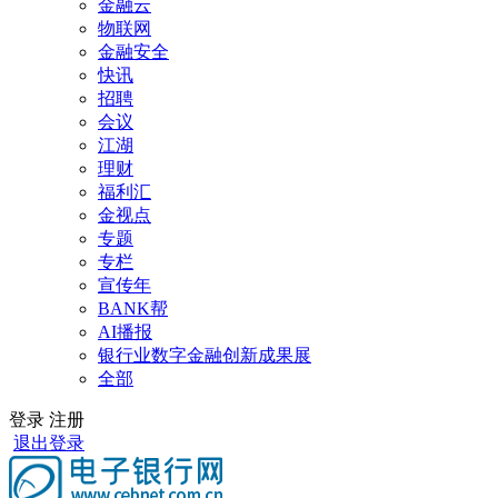
金融云
物联网
金融安全
快讯
招聘
会议
江湖
理财
福利汇
金视点
专题
专栏
宣传年
BANK帮
AI播报
银行业数字金融创新成果展
全部
登录
注册
退出登录