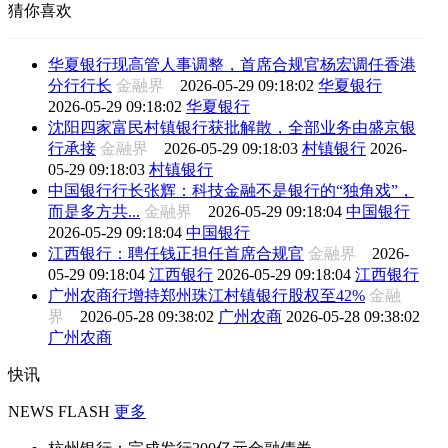
猜你喜欢
华夏银行现高管人事调整，首席合规官杨宏调任香港
分行行长
金融界
2026-05-29 09:18:02
华夏银行
2026-05-29 09:18:02
华夏银行
沈阳四家富民村镇银行获批解散，全部业务由盛京银
行承接
金融界
2026-05-29 09:18:03
村镇银行
2026-
05-29 09:18:03
村镇银行
中国银行行长张辉：科技金融不是银行的“独角戏”，
而是多方共...
金融界
2026-05-29 09:18:04
中国银行
2026-05-29 09:18:04
中国银行
江西银行：聘任钱正担任首席合规官
金融界
2026-
05-29 09:18:04
江西银行
2026-05-29 09:18:04
江西银行
广州农商行增持郑州珠江村镇银行股权至42%
金融
界
2026-05-28 09:38:02
广州农商
2026-05-28 09:38:02
广州农商
快讯
NEWS FLASH
更多