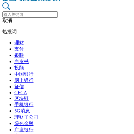
取消
热搜词
理财
支付
银联
白皮书
投顾
中国银行
网上银行
征信
CFCA
区块链
手机银行
5G消息
理财子公司
绿色金融
广发银行