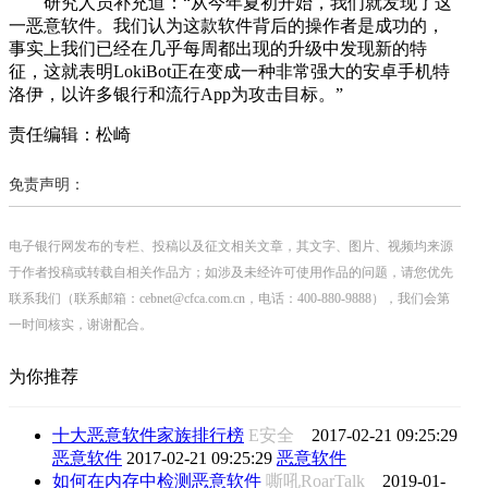
研究人员补充道：“从今年夏初开始，我们就发现了这
一恶意软件。我们认为这款软件背后的操作者是成功的，
事实上我们已经在几乎每周都出现的升级中发现新的特
征，这就表明LokiBot正在变成一种非常强大的安卓手机特
洛伊，以许多银行和流行App为攻击目标。”
责任编辑：松崎
免责声明：
电子银行网发布的专栏、投稿以及征文相关文章，其文字、图片、视频均来源
于作者投稿或转载自相关作品方；如涉及未经许可使用作品的问题，请您优先
联系我们（联系邮箱：cebnet@cfca.com.cn，电话：400-880-9888），我们会第
一时间核实，谢谢配合。
为你推荐
十大恶意软件家族排行榜
E安全
2017-02-21 09:25:29
恶意软件
2017-02-21 09:25:29
恶意软件
如何在内存中检测恶意软件
嘶吼RoarTalk
2019-01-