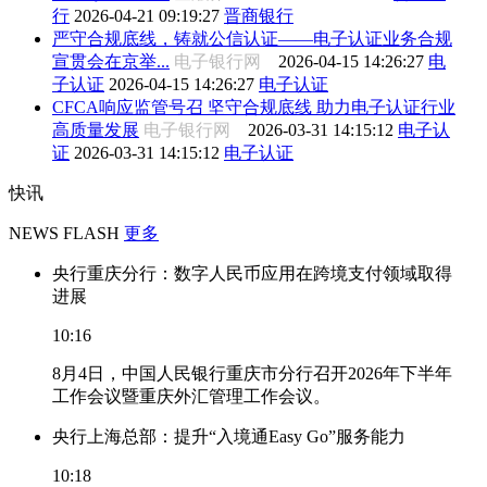
行
2026-04-21 09:19:27
晋商银行
严守合规底线，铸就公信认证——电子认证业务合规
宣贯会在京举...
电子银行网
2026-04-15 14:26:27
电
子认证
2026-04-15 14:26:27
电子认证
CFCA响应监管号召 坚守合规底线 助力电子认证行业
高质量发展
电子银行网
2026-03-31 14:15:12
电子认
证
2026-03-31 14:15:12
电子认证
快讯
NEWS FLASH
更多
央行重庆分行：数字人民币应用在跨境支付领域取得
进展
10:16
8月4日，中国人民银行重庆市分行召开2026年下半年
工作会议暨重庆外汇管理工作会议。
央行上海总部：提升“入境通Easy Go”服务能力
10:18