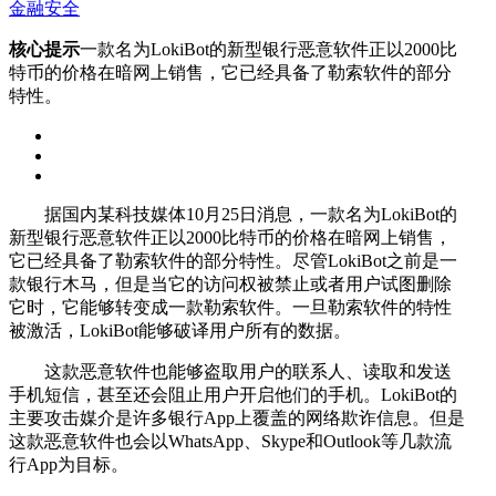
金融安全
核心提示
一款名为LokiBot的新型银行恶意软件正以2000比
特币的价格在暗网上销售，它已经具备了勒索软件的部分
特性。
据国内某科技媒体10月25日消息，一款名为LokiBot的
新型银行恶意软件正以2000比特币的价格在暗网上销售，
它已经具备了勒索软件的部分特性。尽管LokiBot之前是一
款银行木马，但是当它的访问权被禁止或者用户试图删除
它时，它能够转变成一款勒索软件。一旦勒索软件的特性
被激活，LokiBot能够破译用户所有的数据。
这款恶意软件也能够盗取用户的联系人、读取和发送
手机短信，甚至还会阻止用户开启他们的手机。LokiBot的
主要攻击媒介是许多银行App上覆盖的网络欺诈信息。但是
这款恶意软件也会以WhatsApp、Skype和Outlook等几款流
行App为目标。