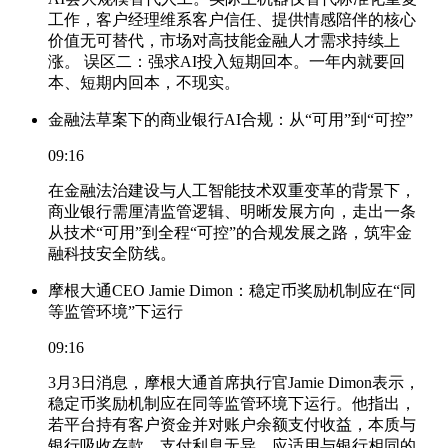
工作，客户经理维系客户信任、提供情感陪伴的核心
价值无可替代，市场对高技能金融人才需求持续上
涨。 误区二：强求AI投入短期回本。一年内就要回
本、短期内回本，不现实。
金融法草案下的商业银行AI合规：从“可用”到“可控”
09:16
在金融法治建设与人工智能技术双重变革的背景下，
商业银行需厘清监管逻辑、明晰发展方向，走出一条
从技术“可用”到全程“可控”的合规发展之路，筑牢金
融科技安全防线。
摩根大通CEO Jamie Dimon：稳定币奖励机制应在“同
等监管环境”下运行
09:16
3月3日消息，摩根大通首席执行官Jamie Dimon表示，
稳定币奖励机制应在同等监管环境下运行。他指出，
若平台持有客户资金并对账户余额支付收益，本质与
银行吸收存款、支付利息无异，应适用与银行相同的