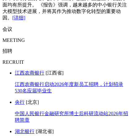
面均有所提升。 《报告》强调，越来越多的中小银行关注
大模型技术进展，并将其作为推动数字化转型的重要动
因。
[详细]
会议
MEETING
招聘
RECRUIT
江西农商银行
[江西省]
江西农商银行启动2026年度新员工招聘，计划招录
530名应届毕业生
央行
[北京]
中国人民银行金融研究所博士后科研流动站2026年招
聘简章
湖北银行
[湖北省]