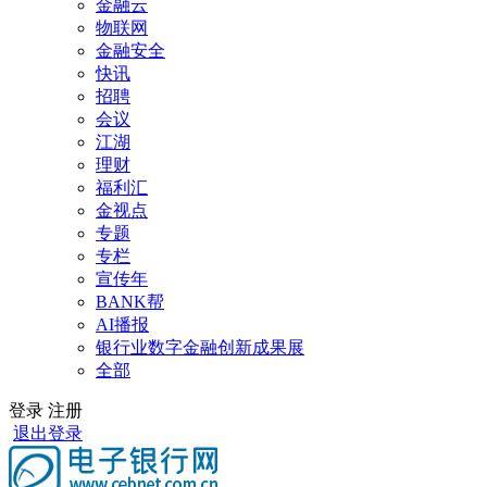
金融云
物联网
金融安全
快讯
招聘
会议
江湖
理财
福利汇
金视点
专题
专栏
宣传年
BANK帮
AI播报
银行业数字金融创新成果展
全部
登录
注册
退出登录