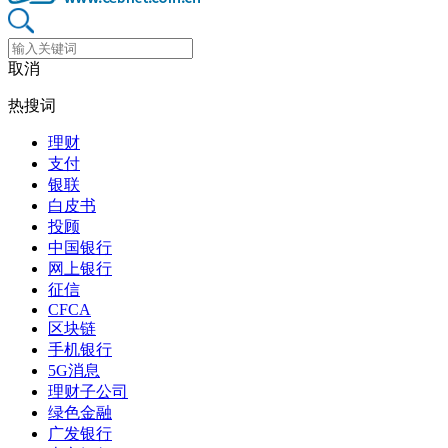
取消
热搜词
理财
支付
银联
白皮书
投顾
中国银行
网上银行
征信
CFCA
区块链
手机银行
5G消息
理财子公司
绿色金融
广发银行