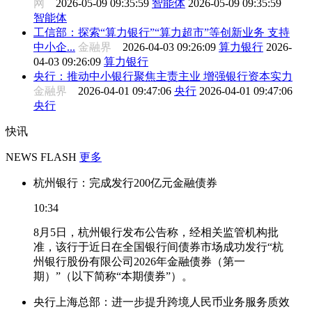
网
2026-05-09 09:35:59
智能体
2026-05-09 09:35:59
智能体
工信部：探索“算力银行”“算力超市”等创新业务 支持
中小企...
金融界
2026-04-03 09:26:09
算力银行
2026-
04-03 09:26:09
算力银行
央行：推动中小银行聚焦主责主业 增强银行资本实力
金融界
2026-04-01 09:47:06
央行
2026-04-01 09:47:06
央行
快讯
NEWS FLASH
更多
杭州银行：完成发行200亿元金融债券
10:34
8月5日，杭州银行发布公告称，经相关监管机构批
准，该行于近日在全国银行间债券市场成功发行“杭
州银行股份有限公司2026年金融债券（第一
期）”（以下简称“本期债券”）。
央行上海总部：进一步提升跨境人民币业务服务质效