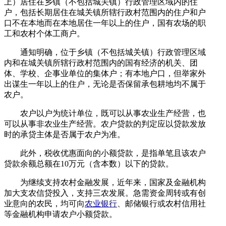
上）居住在乡镇（不包括城关镇）行政管理区域内的住
户，包括长期居住在城关镇所辖行政村范围内的住户和户
口不在本地而在本地居住一年以上的住户，国有农场的职
工和农村个体工商户。
通知明确，位于乡镇（不包括城关镇）行政管理区域
内和在城关镇所辖行政村范围内的国有经济的机关、团
体、学校、企事业单位的集体户；有本地户口，但举家外
出谋生一年以上的住户，无论是否保留承包耕地均不属于
农户。
农户以户为统计单位，既可以从事农业生产经营，也
可以从事非农业生产经营。农户贷款的判定应以贷款发放
时的承贷主体是否属于农户为准。
此外，税收优惠面向的小额贷款，是指单笔且该农户
贷款余额总额在10万元（含本数）以下的贷款。
为继续支持农村金融发展，近年来，国家及金融机构
加大支农信贷投入，支持三农发展。急需资金周转或有创
业意向的农民，均可向
农业银行
、邮储银行或农村信用社
等金融机构申请农户小额贷款。