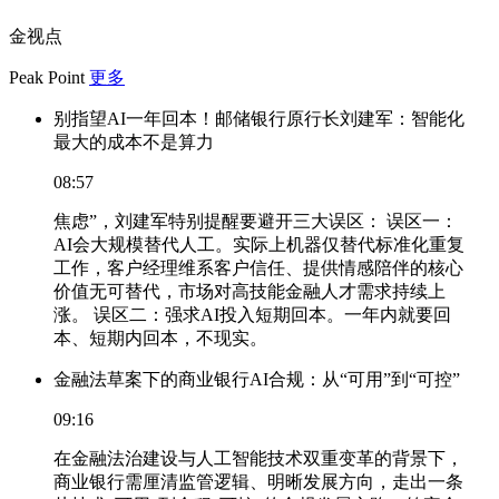
金视点
Peak Point
更多
别指望AI一年回本！邮储银行原行长刘建军：智能化
最大的成本不是算力
08:57
焦虑”，刘建军特别提醒要避开三大误区： 误区一：
AI会大规模替代人工。实际上机器仅替代标准化重复
工作，客户经理维系客户信任、提供情感陪伴的核心
价值无可替代，市场对高技能金融人才需求持续上
涨。 误区二：强求AI投入短期回本。一年内就要回
本、短期内回本，不现实。
金融法草案下的商业银行AI合规：从“可用”到“可控”
09:16
在金融法治建设与人工智能技术双重变革的背景下，
商业银行需厘清监管逻辑、明晰发展方向，走出一条