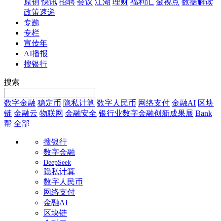
原创
快讯
招聘
会议
江湖
理财
福利汇
金视点
数据解读
政策速递
专题
专栏
宣传年
AI播报
搜银行
搜索
数字金融
稳定币
隐私计算
数字人民币
网络支付
金融AI
区块
链
金融云
物联网
金融安全
银行业数字金融创新成果展
Bank
帮
全部
搜银行
数字金融
DeepSeek
隐私计算
数字人民币
网络支付
金融AI
区块链