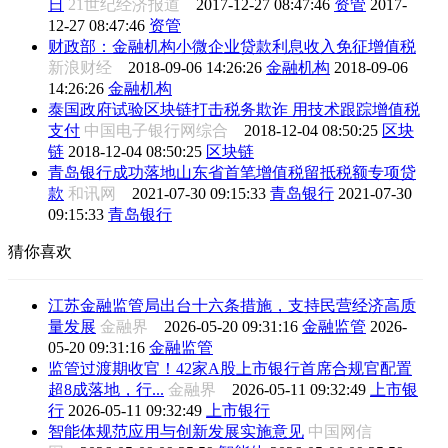
日
21世纪经济报道
2017-12-27 08:47:46
资管
2017-
12-27 08:47:46
资管
财政部：金融机构小微企业贷款利息收入免征增值税
新浪财经
2018-09-06 14:26:26
金融机构
2018-09-06
14:26:26
金融机构
泰国政府试验区块链打击税务欺诈 用技术跟踪增值税
支付
中国电子银行网综合
2018-12-04 08:50:25
区块
链
2018-12-04 08:50:25
区块链
青岛银行成功落地山东省首笔增值税留抵税额专项贷
款
和讯网
2021-07-30 09:15:33
青岛银行
2021-07-30
09:15:33
青岛银行
猜你喜欢
江苏金融监管局出台十六条措施，支持民营经济高质
量发展
金融界
2026-05-20 09:31:16
金融监管
2026-
05-20 09:31:16
金融监管
监管过渡期收官！42家A股上市银行首席合规官配置
超8成落地，行...
金融界
2026-05-11 09:32:49
上市银
行
2026-05-11 09:32:49
上市银行
智能体规范应用与创新发展实施意见
中国网信