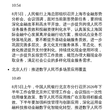
10:54
8月5日，人民银行上海总部组织召开上海市金融形势
分析会。会议强调，面对当前新形势新任务，要持续
深化金融改革和高水平开放。进一步提升跨境人民币
业务服务质效和投融资便利化水平。认真落实上海国
际金融中心发展离岸金融行动方案，推动试点业务尽
快落地见效。要不断提升基础金融服务质效。进一步
巩固完善多层次、多元化支付服务体系，常态化、长
效化推进提升支付便利化。持续优化现金使用环境，
进一步提升反假货币工作质效，规范办理大额现金存
取业务，满足社会公众的多样化现金服务需求。
北京人行：推进数字人民币多场景应用覆盖
10:49
8月5日上午，中国人民银行北京市分行召开2026年下
半年工作会暨北京外汇管理工作会，会议指出一次性
信用修复政策、数字人民币应用推广在京取得积极成
效。下半年要加强科技管理与创新应用，深化运用金
融科技推动金融数字化智能化转型。推进数字人民币