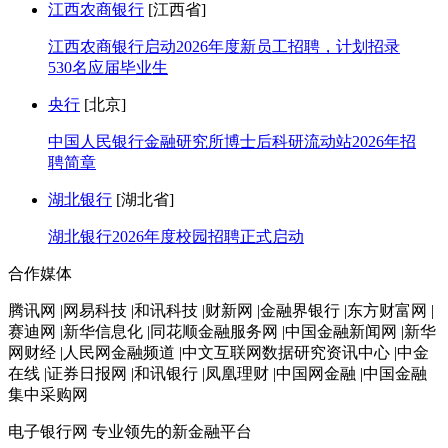
江西农商银行
[江西省]
江西农商银行启动2026年度新员工招聘，计划招录
530名应届毕业生
央行
[北京]
中国人民银行金融研究所博士后科研流动站2026年招
聘简章
湖北银行
[湖北省]
湖北银行2026年度校园招聘正式启动
合作媒体
腾讯网 |网易科技 |和讯科技 |财新网 |金融界银行 |东方财富网 |
赛迪网 |新华信息化 |同花顺金融服务网 |中国金融新闻网 |新华
网财经 |人民网金融频道 |中文互联网数据研究资讯中心 |中金
在线 |证券日报网 |和讯银行 |凤凰理财 |中国网金融 |中国金融
集中采购网
电子银行网
专业领先的新金融平台