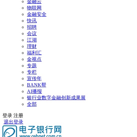
金融云
物联网
金融安全
快讯
招聘
会议
江湖
理财
福利汇
金视点
专题
专栏
宣传年
BANK帮
AI播报
银行业数字金融创新成果展
全部
登录
注册
退出登录