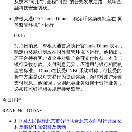
从技术“可用”到全程“可控”的合规发展之路，筑牢金
融科技安全防线。
摩根大通CEO Jamie Dimon：稳定币奖励机制应在“同
等监管环境”下运行
09:16
3月3日消息，摩根大通首席执行官Jamie Dimon表示，
稳定币奖励机制应在同等监管环境下运行。他指出，
若平台持有客户资金并对账户余额支付收益，本质与
银行吸收存款、支付利息无异，应适用与银行相同的
监管标准。 Dimon在接受CNBC采访时称，可接受的
折中方案是仅对交易行为提供奖励，而非对账户余额
支付利息。他强调，否则此类业务就属于银行业务，
必须按照银行相关规定接受监管。
今日排行
RANKING TODAY
1
中国人民银行北京市分行联合北京农商银行开展农
村反假货币知识普及活动