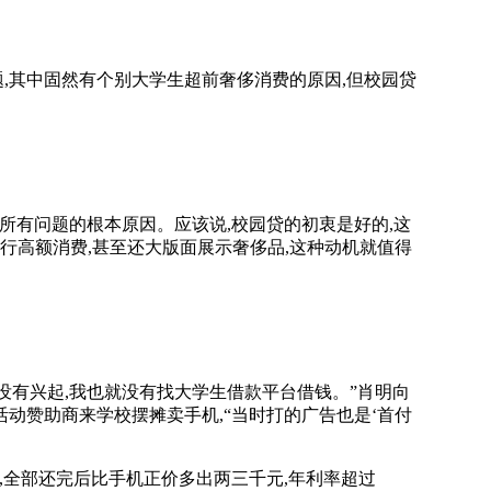
,其中固然有个别大学生超前奢侈消费的原因,但校园贷
所有问题的根本原因。应该说,校园贷的初衷是好的,这
行高额消费,甚至还大版面展示奢侈品,这种动机就值得
没有兴起,我也就没有找大学生借款平台借钱。”肖明向
、活动赞助商来学校摆摊卖手机,“当时打的广告也是‘首付
,全部还完后比手机正价多出两三千元,年利率超过