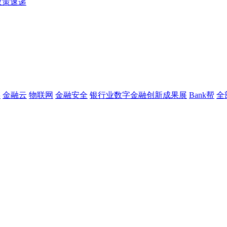
政策速递
链
金融云
物联网
金融安全
银行业数字金融创新成果展
Bank帮
全