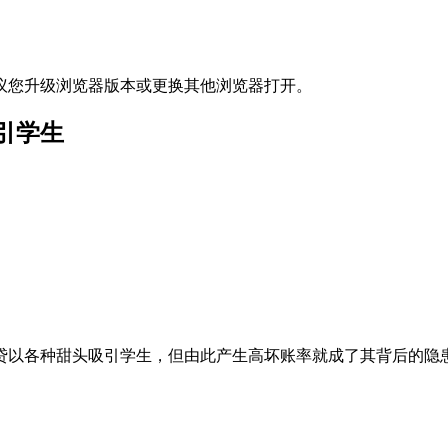
议您升级浏览器版本或更换其他浏览器打开。
引学生
贷以各种甜头吸引学生，但由此产生高坏账率就成了其背后的隐患