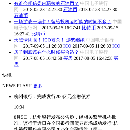
有谁会相信委内瑞拉的石油币？
中国电子银行
网
2018-02-23 14:27:30
石油币
2018-02-23 14:27:30
石油币
一场游戏一场梦！留给投机者断腕的时间不多了
中国
电子银行网
2017-09-15 16:27:41
比特币
2017-09-15
16:27:41
比特币
天黑请闭眼！ ICO被杀！ 游戏继续
中国电子银行
网
2017-09-05 11:26:33
ICO
2017-09-05 11:26:33
ICO
房子到底该在什么时候买合适？
中国电子银行
网
2017-08-05 16:42:58
买房
2017-08-05 16:42:58
买
房
快讯
NEWS FLASH
更多
杭州银行：完成发行200亿元金融债券
10:34
8月5日，杭州银行发布公告称，经相关监管机构批
准，该行于近日在全国银行间债券市场成功发行“杭
州银行股份有限公司2026年金融债券（第一