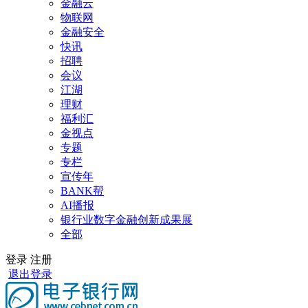
金融云
物联网
金融安全
快讯
招聘
会议
江湖
理财
福利汇
金视点
专题
专栏
宣传年
BANK帮
AI播报
银行业数字金融创新成果展
全部
登录
注册
退出登录