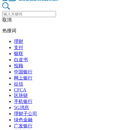
取消
热搜词
理财
支付
银联
白皮书
投顾
中国银行
网上银行
征信
CFCA
区块链
手机银行
5G消息
理财子公司
绿色金融
广发银行