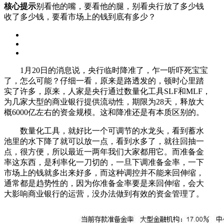
核心提示
别看他的嘴，要看他的腿，别看央行放了多少钱
收了多少钱，要看市场上的钱到底有多少？
1月20日的消息说，央行临时降准了，乍一听吓死宝宝
了，怎么可能？仔细一看，原来是路透发的，顿时心里踏
实了许多，原来，人家是央行通过数量化工具SLF和MLF，
为几家大型的商业银行提供流动性，期限为28天，释放大
概6000亿左右的资金规模。这和降准还是有本质区别的。
数量化工具，就好比一个可调节的水龙头，看到蓄水
池里的水下降了就可以放一点，看到水多了，就往回抽一
点，很方便，所以最近一两年我们大家都用它。而准备金
率这东西，是利率化一刀切的，一旦下调准备金率，一下
市场上的钱就多出来好多，而这种调控并不能来回伸缩，
通常都是趋势性的，因为你准备金率要是来回伸缩，会大
大影响商业银行的运营，没办法做到有效的资金管理了。