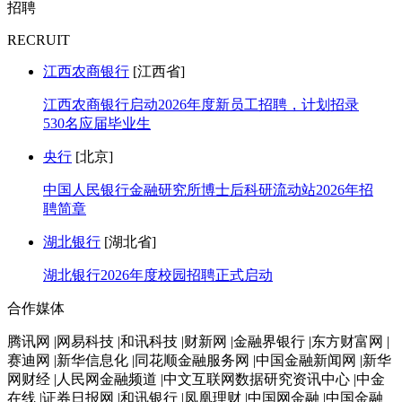
招聘
RECRUIT
江西农商银行
[江西省]
江西农商银行启动2026年度新员工招聘，计划招录
530名应届毕业生
央行
[北京]
中国人民银行金融研究所博士后科研流动站2026年招
聘简章
湖北银行
[湖北省]
湖北银行2026年度校园招聘正式启动
合作媒体
腾讯网 |网易科技 |和讯科技 |财新网 |金融界银行 |东方财富网 |
赛迪网 |新华信息化 |同花顺金融服务网 |中国金融新闻网 |新华
网财经 |人民网金融频道 |中文互联网数据研究资讯中心 |中金
在线 |证券日报网 |和讯银行 |凤凰理财 |中国网金融 |中国金融