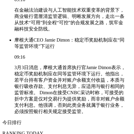
在金融法治建设与人工智能技术双重变革的背景下，
商业银行需厘清监管逻辑、明晰发展方向，走出一条
从技术“可用”到全程“可控”的合规发展之路，筑牢金
融科技安全防线。
摩根大通CEO Jamie Dimon：稳定币奖励机制应在“同
等监管环境”下运行
09:16
3月3日消息，摩根大通首席执行官Jamie Dimon表示，
稳定币奖励机制应在同等监管环境下运行。他指出，
若平台持有客户资金并对账户余额支付收益，本质与
银行吸收存款、支付利息无异，应适用与银行相同的
监管标准。 Dimon在接受CNBC采访时称，可接受的
折中方案是仅对交易行为提供奖励，而非对账户余额
支付利息。他强调，否则此类业务就属于银行业务，
必须按照银行相关规定接受监管。
今日排行
RANKING TODAY