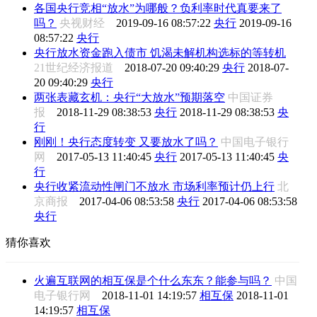
各国央行竞相“放水”为哪般？负利率时代真要来了
吗？
央视财经
2019-09-16 08:57:22
央行
2019-09-16
08:57:22
央行
央行放水资金跑入债市 饥渴未解机构选标的等转机
21世纪经济报道
2018-07-20 09:40:29
央行
2018-07-
20 09:40:29
央行
两张表藏玄机：央行“大放水”预期落空
中国证券
报
2018-11-29 08:38:53
央行
2018-11-29 08:38:53
央
行
刚刚！央行态度转变 又要放水了吗？
中国电子银行
网
2017-05-13 11:40:45
央行
2017-05-13 11:40:45
央
行
央行收紧流动性闸门不放水 市场利率预计仍上行
北
京商报
2017-04-06 08:53:58
央行
2017-04-06 08:53:58
央行
猜你喜欢
火遍互联网的相互保是个什么东东？能参与吗？
中国
电子银行网
2018-11-01 14:19:57
相互保
2018-11-01
14:19:57
相互保