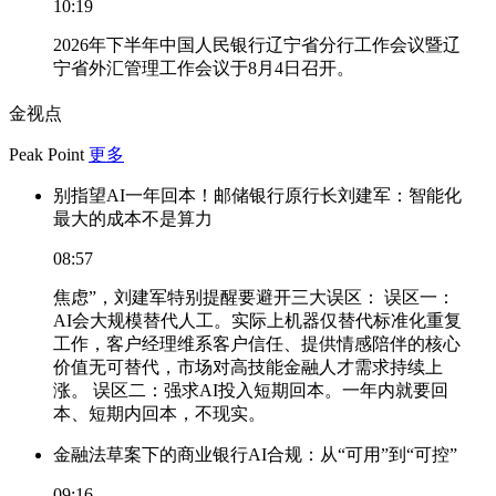
10:19
2026年下半年中国人民银行辽宁省分行工作会议暨辽
宁省外汇管理工作会议于8月4日召开。
金视点
Peak Point
更多
别指望AI一年回本！邮储银行原行长刘建军：智能化
最大的成本不是算力
08:57
焦虑”，刘建军特别提醒要避开三大误区： 误区一：
AI会大规模替代人工。实际上机器仅替代标准化重复
工作，客户经理维系客户信任、提供情感陪伴的核心
价值无可替代，市场对高技能金融人才需求持续上
涨。 误区二：强求AI投入短期回本。一年内就要回
本、短期内回本，不现实。
金融法草案下的商业银行AI合规：从“可用”到“可控”
09:16