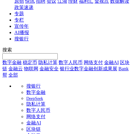
原创
快讯
招聘
会议
江湖
理财
福利汇
金视点
数据解读
政策速递
专题
专栏
宣传年
AI播报
搜银行
搜索
数字金融
稳定币
隐私计算
数字人民币
网络支付
金融AI
区块
链
金融云
物联网
金融安全
银行业数字金融创新成果展
Bank
帮
全部
搜银行
数字金融
DeepSeek
隐私计算
数字人民币
网络支付
金融AI
区块链