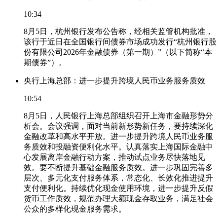
10:34
8月5日，杭州银行发布公告称，经相关监管机构批准，
该行于近日在全国银行间债券市场成功发行“杭州银行股
份有限公司2026年金融债券（第一期）”（以下简称“本
期债券”）。
央行上海总部：进一步提升跨境人民币业务服务质效
10:54
8月5日，人民银行上海总部组织召开上海市金融形势分
析会。会议强调，面对当前新形势新任务，要持续深化
金融改革和高水平开放。进一步提升跨境人民币业务服
务质效和投融资便利化水平。认真落实上海国际金融中
心发展离岸金融行动方案，推动试点业务尽快落地见
效。要不断提升基础金融服务质效。进一步巩固完善多
层次、多元化支付服务体系，常态化、长效化推进提升
支付便利化。持续优化现金使用环境，进一步提升反假
货币工作质效，规范办理大额现金存取业务，满足社会
公众的多样化现金服务需求。