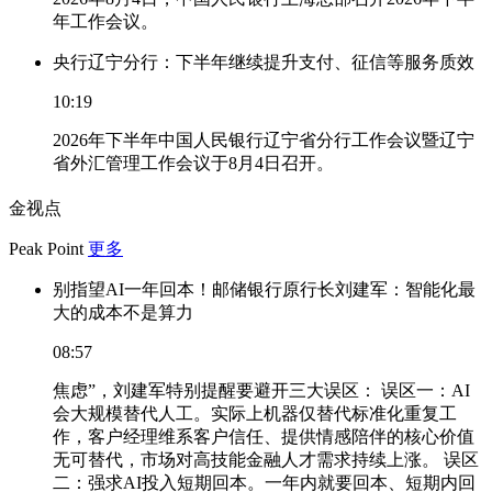
年工作会议。
央行辽宁分行：下半年继续提升支付、征信等服务质效
10:19
2026年下半年中国人民银行辽宁省分行工作会议暨辽宁
省外汇管理工作会议于8月4日召开。
金视点
Peak Point
更多
别指望AI一年回本！邮储银行原行长刘建军：智能化最
大的成本不是算力
08:57
焦虑”，刘建军特别提醒要避开三大误区： 误区一：AI
会大规模替代人工。实际上机器仅替代标准化重复工
作，客户经理维系客户信任、提供情感陪伴的核心价值
无可替代，市场对高技能金融人才需求持续上涨。 误区
二：强求AI投入短期回本。一年内就要回本、短期内回