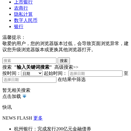
上市银行
农商行
隐私计算
数字人民币
银行
温馨提示：
敬爱的用户，您的浏览器版本过低，会导致页面浏览异常，建
议您升级浏览器版本或更换其他浏览器打开。
搜索
"输入关键词搜索"
高级搜索>>
按时间：
起始时间：
至
在结果中筛选
暂无相关搜索
点击加载
快讯
NEWS FLASH
更多
杭州银行：完成发行200亿元金融债券