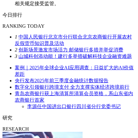
相关规定接受监管。
今日排行
RANKING TODAY
1
中国人民银行北京市分行联合北京农商银行开展农村
反假货币知识普及活动
2
创新场景激发市场活力 邮储银行多措并举促消费
3
山城科创添动能！建行多举措破解科技企业融资难题
案例｜2025年全球企业AI应用调查：日益扩大的AI价值
差距
央行发布2025年前三季度金融统计数据报告
数字化引领银行跨境支付 全力支撑实体经济跨境前行
青岛农商银行获上海清算所清算会员资格，系山东省内
农商银行首家
李源任中国进出口银行四川省分行党委书记
研究
RESEARCH