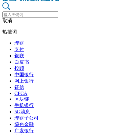
取消
热搜词
理财
支付
银联
白皮书
投顾
中国银行
网上银行
征信
CFCA
区块链
手机银行
5G消息
理财子公司
绿色金融
广发银行