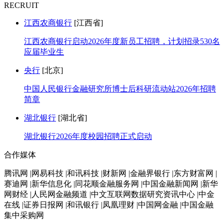
RECRUIT
江西农商银行
[江西省]
江西农商银行启动2026年度新员工招聘，计划招录530名
应届毕业生
央行
[北京]
中国人民银行金融研究所博士后科研流动站2026年招聘
简章
湖北银行
[湖北省]
湖北银行2026年度校园招聘正式启动
合作媒体
腾讯网 |网易科技 |和讯科技 |财新网 |金融界银行 |东方财富网 |
赛迪网 |新华信息化 |同花顺金融服务网 |中国金融新闻网 |新华
网财经 |人民网金融频道 |中文互联网数据研究资讯中心 |中金
在线 |证券日报网 |和讯银行 |凤凰理财 |中国网金融 |中国金融
集中采购网