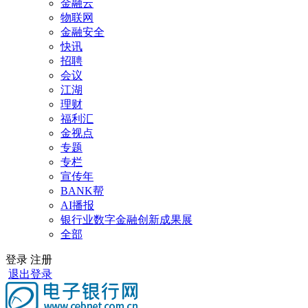
金融云
物联网
金融安全
快讯
招聘
会议
江湖
理财
福利汇
金视点
专题
专栏
宣传年
BANK帮
AI播报
银行业数字金融创新成果展
全部
登录
注册
退出登录