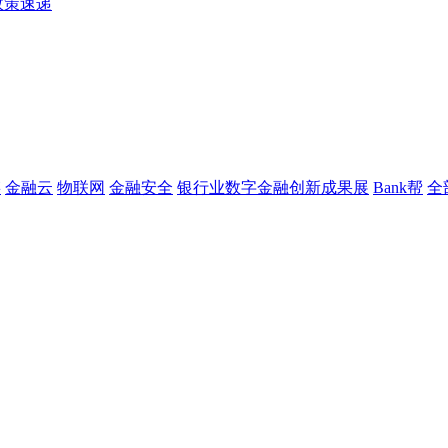
政策速递
链
金融云
物联网
金融安全
银行业数字金融创新成果展
Bank帮
全