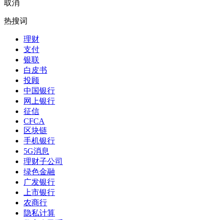
取消
热搜词
理财
支付
银联
白皮书
投顾
中国银行
网上银行
征信
CFCA
区块链
手机银行
5G消息
理财子公司
绿色金融
广发银行
上市银行
农商行
隐私计算