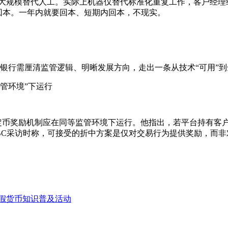
I会大规模替代人工。实际上机器仅替代标准化重复工作，客户经
期回本。一年内就要回本、短期内回本，不现实。
银行需厘清监管逻辑、明晰发展方向，走出一条从技术“可用”到
等监管环境”下运行
表示，稳定币奖励机制应在同等监管环境下运行。他指出，若平台持
CNBC采访时称，可接受的折中方案是仅对交易行为提供奖励，
假货币知识普及活动