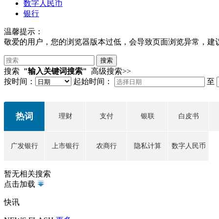
数字人民币
银行
温馨提示：
敬爱的用户，您的浏览器版本过低，会导致页面浏览异常，建
搜索
"输入关键词搜索"
高级搜索>>
按时间：
起始时间：
至
热词
理财
支付
银联
白皮书
广发银行
上市银行
农商行
隐私计算
数字人民币
暂无相关搜索
点击加载
快讯