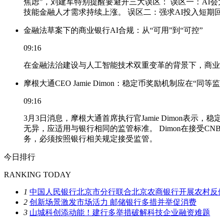
焦虑”，刘建军特别提醒要避开三大误区： 误区一：A
技能金融人才需求持续上涨。 误区二：强求AI投入短
金融法草案下的商业银行AI合规：从“可用”到“可控”
09:16
在金融法治建设与人工智能技术双重变革的背景下，商业
摩根大通CEO Jamie Dimon：稳定币奖励机制应在“同
09:16
3月3日消息，摩根大通首席执行官Jamie Dimon
无异，应适用与银行相同的监管标准。 Dimon在接受
务，必须按照银行相关规定接受监管。
今日排行
RANKING TODAY
1
中国人民银行北京市分行联合北京农商银行开展农村反
2
创新场景激发市场活力 邮储银行多措并举促消费
3
山城科创添动能！建行多举措破解科技企业融资难题