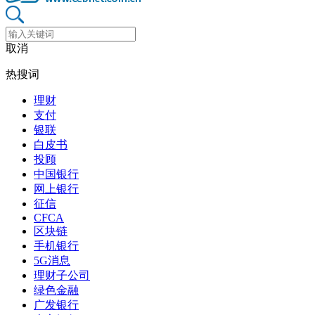
取消
热搜词
理财
支付
银联
白皮书
投顾
中国银行
网上银行
征信
CFCA
区块链
手机银行
5G消息
理财子公司
绿色金融
广发银行