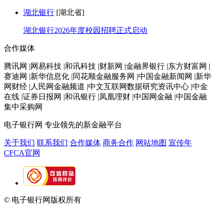
湖北银行
[湖北省]
湖北银行2026年度校园招聘正式启动
合作媒体
腾讯网 |网易科技 |和讯科技 |财新网 |金融界银行 |东方财富网 |
赛迪网 |新华信息化 |同花顺金融服务网 |中国金融新闻网 |新华
网财经 |人民网金融频道 |中文互联网数据研究资讯中心 |中金
在线 |证券日报网 |和讯银行 |凤凰理财 |中国网金融 |中国金融
集中采购网
电子银行网
专业领先的新金融平台
关于我们
联系我们
合作媒体
商务合作
网站地图
宣传年
CFCA官网
© 电子银行网版权所有
京ICP备05045998号-2
京公网安备
11010202009082