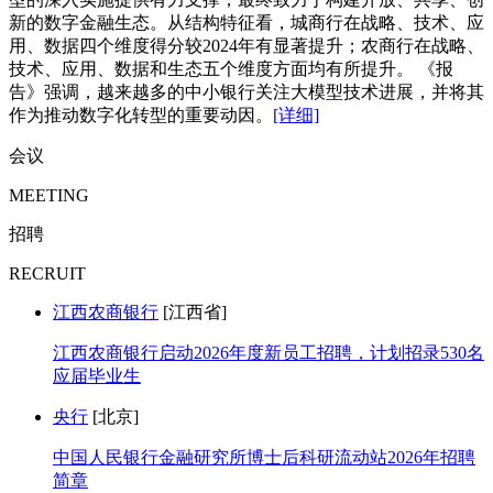
新的数字金融生态。从结构特征看，城商行在战略、技术、应
用、数据四个维度得分较2024年有显著提升；农商行在战略、
技术、应用、数据和生态五个维度方面均有所提升。 《报
告》强调，越来越多的中小银行关注大模型技术进展，并将其
作为推动数字化转型的重要动因。
[详细]
会议
MEETING
招聘
RECRUIT
江西农商银行
[江西省]
江西农商银行启动2026年度新员工招聘，计划招录530名
应届毕业生
央行
[北京]
中国人民银行金融研究所博士后科研流动站2026年招聘
简章