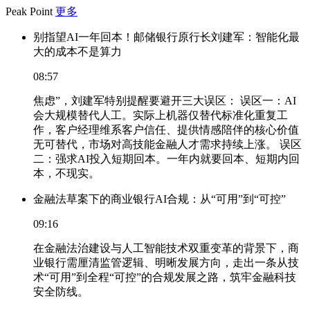
Peak Point
更多
别指望AI一年回本！邮储银行原行长刘建军：智能化最
大的成本不是算力
08:57
焦虑”，刘建军特别提醒要避开三大误区： 误区一：AI
会大规模替代人工。实际上机器仅替代标准化重复工
作，客户经理维系客户信任、提供情感陪伴的核心价值
无可替代，市场对高技能金融人才需求持续上涨。 误区
二：强求AI投入短期回本。一年内就要回本、短期内回
本，不现实。
金融法草案下的商业银行AI合规：从“可用”到“可控”
09:16
在金融法治建设与人工智能技术双重变革的背景下，商
业银行需厘清监管逻辑、明晰发展方向，走出一条从技
术“可用”到全程“可控”的合规发展之路，筑牢金融科技
安全防线。