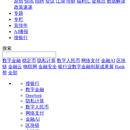
原创
快讯
招聘
会议
江湖
理财
福利汇
金视点
数据解读
政策速递
专题
专栏
宣传年
AI播报
搜银行
搜索
数字金融
稳定币
隐私计算
数字人民币
网络支付
金融AI
区块
链
金融云
物联网
金融安全
银行业数字金融创新成果展
Bank
帮
全部
搜银行
数字金融
DeepSeek
隐私计算
数字人民币
网络支付
金融AI
区块链