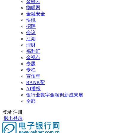
金融云
物联网
金融安全
快讯
招聘
会议
江湖
理财
福利汇
金视点
专题
专栏
宣传年
BANK帮
AI播报
银行业数字金融创新成果展
全部
登录
注册
退出登录