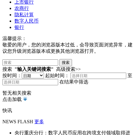
上市银行
农商行
隐私计算
数字人民币
银行
温馨提示：
敬爱的用户，您的浏览器版本过低，会导致页面浏览异常，建
议您升级浏览器版本或更换其他浏览器打开。
搜索
"输入关键词搜索"
高级搜索>>
按时间：
起始时间：
至
在结果中筛选
暂无相关搜索
点击加载
快讯
NEWS FLASH
更多
央行重庆分行：数字人民币应用在跨境支付领域取得进