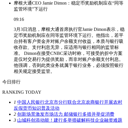
摩根大通CEO Jamie Dimon：稳定币奖励机制应在“同等
监管环境”下运行
09:16
3月3日消息，摩根大通首席执行官Jamie Dimon表示，稳
定币奖励机制应在同等监管环境下运行。他指出，若平
台持有客户资金并对账户余额支付收益，本质与银行吸
收存款、支付利息无异，应适用与银行相同的监管标
准。 Dimon在接受CNBC采访时称，可接受的折中方案
是仅对交易行为提供奖励，而非对账户余额支付利息。
他强调，否则此类业务就属于银行业务，必须按照银行
相关规定接受监管。
今日排行
RANKING TODAY
1
中国人民银行北京市分行联合北京农商银行开展农村
反假货币知识普及活动
2
创新场景激发市场活力 邮储银行多措并举促消费
3
山城科创添动能！建行多举措破解科技企业融资难题