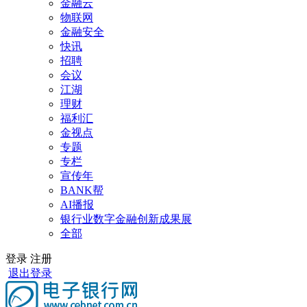
金融云
物联网
金融安全
快讯
招聘
会议
江湖
理财
福利汇
金视点
专题
专栏
宣传年
BANK帮
AI播报
银行业数字金融创新成果展
全部
登录
注册
退出登录