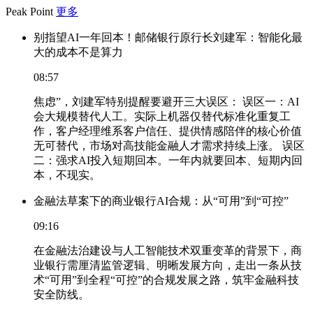
Peak Point
更多
别指望AI一年回本！邮储银行原行长刘建军：智能化最
大的成本不是算力
08:57
焦虑”，刘建军特别提醒要避开三大误区： 误区一：AI
会大规模替代人工。实际上机器仅替代标准化重复工
作，客户经理维系客户信任、提供情感陪伴的核心价值
无可替代，市场对高技能金融人才需求持续上涨。 误区
二：强求AI投入短期回本。一年内就要回本、短期内回
本，不现实。
金融法草案下的商业银行AI合规：从“可用”到“可控”
09:16
在金融法治建设与人工智能技术双重变革的背景下，商
业银行需厘清监管逻辑、明晰发展方向，走出一条从技
术“可用”到全程“可控”的合规发展之路，筑牢金融科技
安全防线。