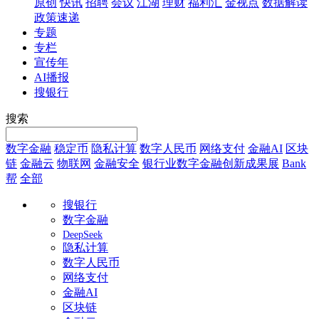
原创
快讯
招聘
会议
江湖
理财
福利汇
金视点
数据解读
政策速递
专题
专栏
宣传年
AI播报
搜银行
搜索
数字金融
稳定币
隐私计算
数字人民币
网络支付
金融AI
区块
链
金融云
物联网
金融安全
银行业数字金融创新成果展
Bank
帮
全部
搜银行
数字金融
DeepSeek
隐私计算
数字人民币
网络支付
金融AI
区块链