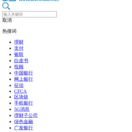
取消
热搜词
理财
支付
银联
白皮书
投顾
中国银行
网上银行
征信
CFCA
区块链
手机银行
5G消息
理财子公司
绿色金融
广发银行