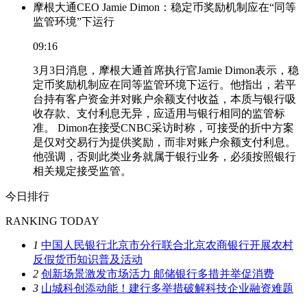
摩根大通CEO Jamie Dimon：稳定币奖励机制应在“同等
监管环境”下运行
09:16
3月3日消息，摩根大通首席执行官Jamie Dimon表示，稳
定币奖励机制应在同等监管环境下运行。他指出，若平
台持有客户资金并对账户余额支付收益，本质与银行吸
收存款、支付利息无异，应适用与银行相同的监管标
准。 Dimon在接受CNBC采访时称，可接受的折中方案
是仅对交易行为提供奖励，而非对账户余额支付利息。
他强调，否则此类业务就属于银行业务，必须按照银行
相关规定接受监管。
今日排行
RANKING TODAY
1
中国人民银行北京市分行联合北京农商银行开展农村
反假货币知识普及活动
2
创新场景激发市场活力 邮储银行多措并举促消费
3
山城科创添动能！建行多举措破解科技企业融资难题