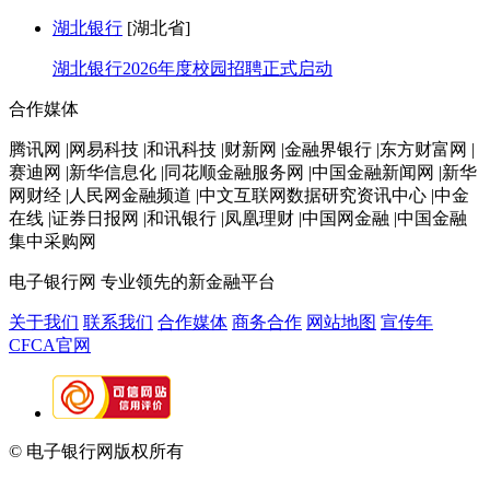
湖北银行
[湖北省]
湖北银行2026年度校园招聘正式启动
合作媒体
腾讯网 |网易科技 |和讯科技 |财新网 |金融界银行 |东方财富网 |
赛迪网 |新华信息化 |同花顺金融服务网 |中国金融新闻网 |新华
网财经 |人民网金融频道 |中文互联网数据研究资讯中心 |中金
在线 |证券日报网 |和讯银行 |凤凰理财 |中国网金融 |中国金融
集中采购网
电子银行网
专业领先的新金融平台
关于我们
联系我们
合作媒体
商务合作
网站地图
宣传年
CFCA官网
© 电子银行网版权所有
京ICP备05045998号-2
京公网安备
11010202009082