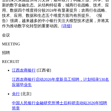
新的数字金融生态。从结构特征看，城商行在战略、技术、应
用、数据四个维度得分较2024年有显著提升；农商行在战略、
技术、应用、数据和生态五个维度方面均有所提升。 《报
告》强调，越来越多的中小银行关注大模型技术进展，并将其
作为推动数字化转型的重要动因。
[详细]
会议
MEETING
招聘
RECRUIT
江西农商银行
[江西省]
江西农商银行启动2026年度新员工招聘，计划招录530名
应届毕业生
央行
[北京]
中国人民银行金融研究所博士后科研流动站2026年招聘
简章