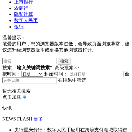
上市银行
农商行
隐私计算
数字人民币
银行
温馨提示：
敬爱的用户，您的浏览器版本过低，会导致页面浏览异常，建
议您升级浏览器版本或更换其他浏览器打开。
搜索
"输入关键词搜索"
高级搜索>>
按时间：
起始时间：
至
在结果中筛选
暂无相关搜索
点击加载
快讯
NEWS FLASH
更多
央行重庆分行：数字人民币应用在跨境支付领域取得进