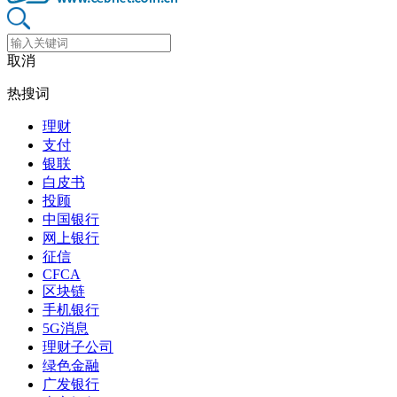
取消
热搜词
理财
支付
银联
白皮书
投顾
中国银行
网上银行
征信
CFCA
区块链
手机银行
5G消息
理财子公司
绿色金融
广发银行