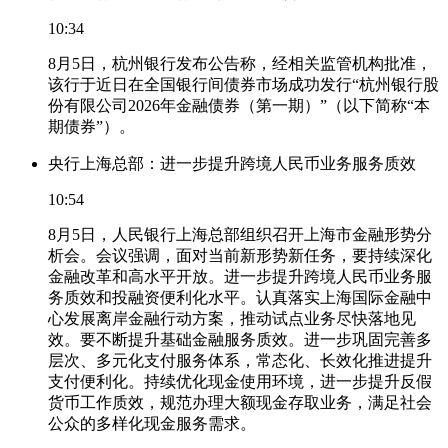
10:34
8月5日，杭州银行发布公告称，经相关监管机构批准，
该行于近日在全国银行间债券市场成功发行“杭州银行股
份有限公司2026年金融债券（第一期）”（以下简称“本
期债券”）。
央行上海总部：进一步提升跨境人民币业务服务质效
10:54
8月5日，人民银行上海总部组织召开上海市金融形势分
析会。会议强调，面对当前新形势新任务，要持续深化
金融改革和高水平开放。进一步提升跨境人民币业务服
务质效和投融资便利化水平。认真落实上海国际金融中
心发展离岸金融行动方案，推动试点业务尽快落地见
效。要不断提升基础金融服务质效。进一步巩固完善多
层次、多元化支付服务体系，常态化、长效化推进提升
支付便利化。持续优化现金使用环境，进一步提升反假
货币工作质效，规范办理大额现金存取业务，满足社会
公众的多样化现金服务需求。