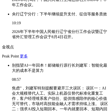
年工作会议。
央行辽宁分行：下半年继续提升支付、征信等服务质效
10:19
2026年下半年中国人民银行辽宁省分行工作会议暨辽宁
省外汇管理工作会议于8月4日召开。
金视点
Peak Point
更多
别指望AI一年回本！邮储银行原行长刘建军：智能化最
大的成本不是算力
08:57
焦虑”，刘建军特别提醒要避开三大误区： 误区一：AI
会大规模替代人工。实际上机器仅替代标准化重复工
作，客户经理维系客户信任、提供情感陪伴的核心价值
无可替代，市场对高技能金融人才需求持续上涨。 误区
二：强求AI投入短期回本。一年内就要回本、短期内回