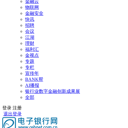
金融云
物联网
金融安全
快讯
招聘
会议
江湖
理财
福利汇
金视点
专题
专栏
宣传年
BANK帮
AI播报
银行业数字金融创新成果展
全部
登录
注册
退出登录