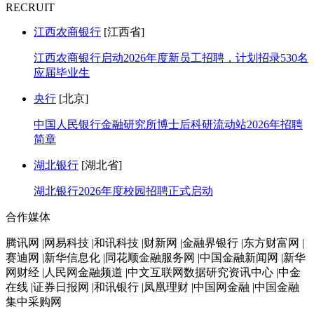
RECRUIT
江西农商银行
[江西省]
江西农商银行启动2026年度新员工招聘，计划招录530名
应届毕业生
央行
[北京]
中国人民银行金融研究所博士后科研流动站2026年招聘
简章
湖北银行
[湖北省]
湖北银行2026年度校园招聘正式启动
合作媒体
腾讯网 |网易科技 |和讯科技 |财新网 |金融界银行 |东方财富网 |
赛迪网 |新华信息化 |同花顺金融服务网 |中国金融新闻网 |新华
网财经 |人民网金融频道 |中文互联网数据研究资讯中心 |中金
在线 |证券日报网 |和讯银行 |凤凰理财 |中国网金融 |中国金融
集中采购网