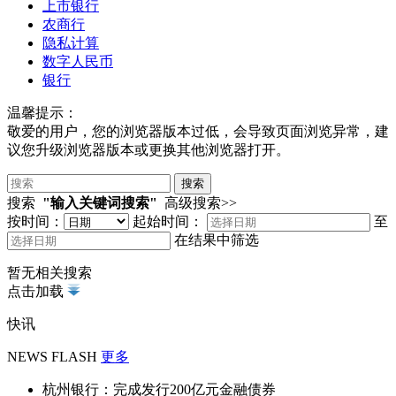
上市银行
农商行
隐私计算
数字人民币
银行
温馨提示：
敬爱的用户，您的浏览器版本过低，会导致页面浏览异常，建
议您升级浏览器版本或更换其他浏览器打开。
搜索
"输入关键词搜索"
高级搜索>>
按时间：
起始时间：
至
在结果中筛选
暂无相关搜索
点击加载
快讯
NEWS FLASH
更多
杭州银行：完成发行200亿元金融债券