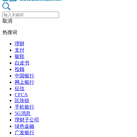
取消
热搜词
理财
支付
银联
白皮书
投顾
中国银行
网上银行
征信
CFCA
区块链
手机银行
5G消息
理财子公司
绿色金融
广发银行