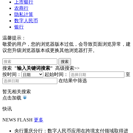
上市银行
农商行
隐私计算
数字人民币
银行
温馨提示：
敬爱的用户，您的浏览器版本过低，会导致页面浏览异常，建
议您升级浏览器版本或更换其他浏览器打开。
搜索
"输入关键词搜索"
高级搜索>>
按时间：
起始时间：
至
在结果中筛选
暂无相关搜索
点击加载
快讯
NEWS FLASH
更多
央行重庆分行：数字人民币应用在跨境支付领域取得进