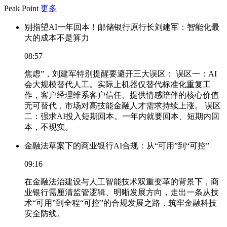
Peak Point
更多
别指望AI一年回本！邮储银行原行长刘建军：智能化最
大的成本不是算力
08:57
焦虑”，刘建军特别提醒要避开三大误区： 误区一：AI
会大规模替代人工。实际上机器仅替代标准化重复工
作，客户经理维系客户信任、提供情感陪伴的核心价值
无可替代，市场对高技能金融人才需求持续上涨。 误区
二：强求AI投入短期回本。一年内就要回本、短期内回
本，不现实。
金融法草案下的商业银行AI合规：从“可用”到“可控”
09:16
在金融法治建设与人工智能技术双重变革的背景下，商
业银行需厘清监管逻辑、明晰发展方向，走出一条从技
术“可用”到全程“可控”的合规发展之路，筑牢金融科技
安全防线。