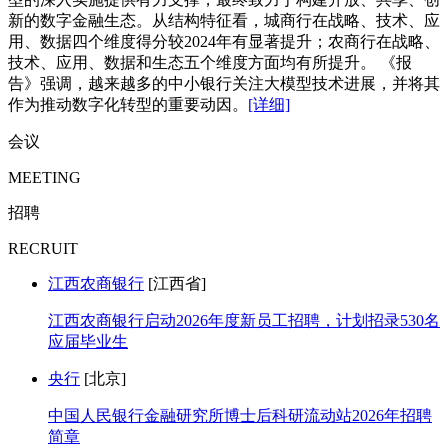
新的数字金融生态。从结构特征看，城商行在战略、技术、应
用、数据四个维度得分较2024年有显著提升；农商行在战略、
技术、应用、数据和生态五个维度方面均有所提升。 《报
告》强调，越来越多的中小银行关注大模型技术进展，并将其
作为推动数字化转型的重要动因。
[详细]
会议
MEETING
招聘
RECRUIT
江西农商银行
[江西省]
江西农商银行启动2026年度新员工招聘，计划招录530名
应届毕业生
央行
[北京]
中国人民银行金融研究所博士后科研流动站2026年招聘
简章