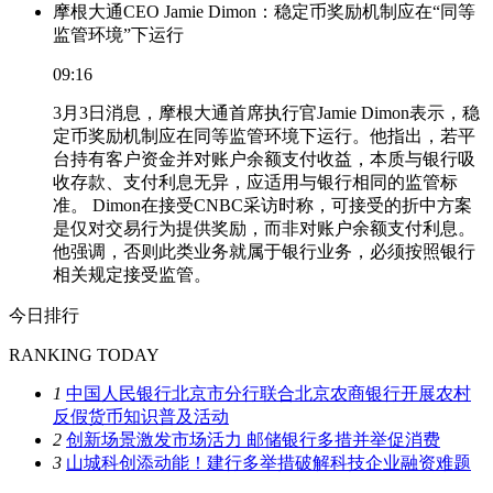
摩根大通CEO Jamie Dimon：稳定币奖励机制应在“同等
监管环境”下运行
09:16
3月3日消息，摩根大通首席执行官Jamie Dimon表示，稳
定币奖励机制应在同等监管环境下运行。他指出，若平
台持有客户资金并对账户余额支付收益，本质与银行吸
收存款、支付利息无异，应适用与银行相同的监管标
准。 Dimon在接受CNBC采访时称，可接受的折中方案
是仅对交易行为提供奖励，而非对账户余额支付利息。
他强调，否则此类业务就属于银行业务，必须按照银行
相关规定接受监管。
今日排行
RANKING TODAY
1
中国人民银行北京市分行联合北京农商银行开展农村
反假货币知识普及活动
2
创新场景激发市场活力 邮储银行多措并举促消费
3
山城科创添动能！建行多举措破解科技企业融资难题