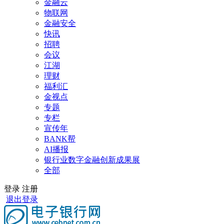
金融云
物联网
金融安全
快讯
招聘
会议
江湖
理财
福利汇
金视点
专题
专栏
宣传年
BANK帮
AI播报
银行业数字金融创新成果展
全部
登录
注册
退出登录