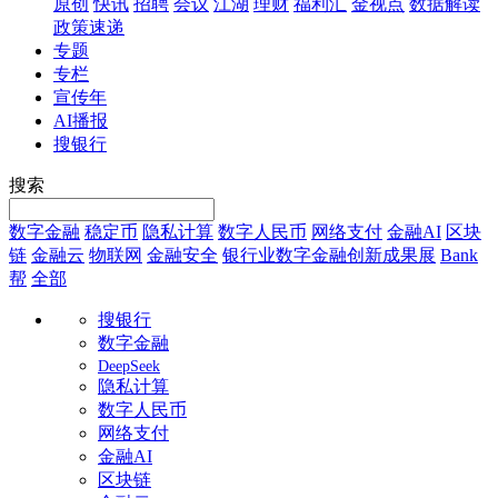
原创
快讯
招聘
会议
江湖
理财
福利汇
金视点
数据解读
政策速递
专题
专栏
宣传年
AI播报
搜银行
搜索
数字金融
稳定币
隐私计算
数字人民币
网络支付
金融AI
区块
链
金融云
物联网
金融安全
银行业数字金融创新成果展
Bank
帮
全部
搜银行
数字金融
DeepSeek
隐私计算
数字人民币
网络支付
金融AI
区块链