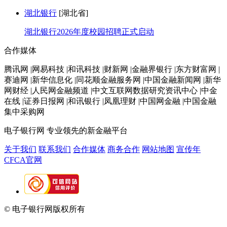
湖北银行
[湖北省]
湖北银行2026年度校园招聘正式启动
合作媒体
腾讯网 |网易科技 |和讯科技 |财新网 |金融界银行 |东方财富网 |
赛迪网 |新华信息化 |同花顺金融服务网 |中国金融新闻网 |新华
网财经 |人民网金融频道 |中文互联网数据研究资讯中心 |中金
在线 |证券日报网 |和讯银行 |凤凰理财 |中国网金融 |中国金融
集中采购网
电子银行网
专业领先的新金融平台
关于我们
联系我们
合作媒体
商务合作
网站地图
宣传年
CFCA官网
© 电子银行网版权所有
京ICP备05045998号-2
京公网安备
11010202009082