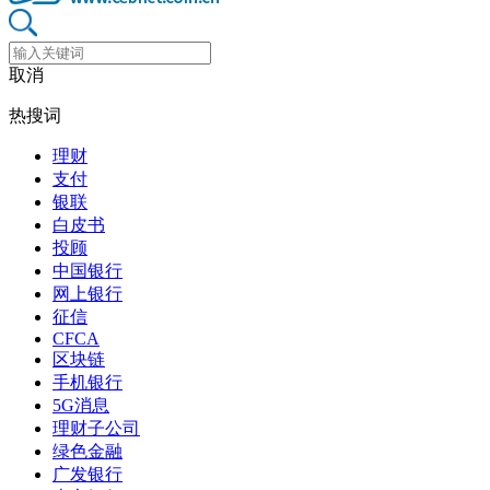
取消
热搜词
理财
支付
银联
白皮书
投顾
中国银行
网上银行
征信
CFCA
区块链
手机银行
5G消息
理财子公司
绿色金融
广发银行