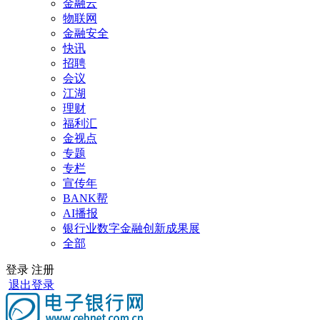
金融云
物联网
金融安全
快讯
招聘
会议
江湖
理财
福利汇
金视点
专题
专栏
宣传年
BANK帮
AI播报
银行业数字金融创新成果展
全部
登录
注册
退出登录