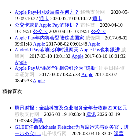
Apple Pay中国发展路在何方？
移动支付网
2020-05-
19 09:10:22
通卡
2020-05-19 09:10:22
通卡
公交卡或是Apple Pay的转机？
雷科技
2020-04-10
10:19:51
公交卡
2020-04-10 10:19:51
公交卡
Apple Pay年内将会登陆这些国家
威锋网
2017-08-02
09:01:48
Apple
2017-08-02 09:01:48
Apple
Android Pay落地比利时没两天 Apple Pay也将跟进
威
锋网
2017-03-10 10:01:32
Apple
2017-03-10 10:01:32
Apple
Apple Pay从“果粉”争相尝鲜沦为“鸡肋”
证券日报-资
本证券网
2017-03-07 08:45:33
Apple
2017-03-07
08:45:33
Apple
猜你喜欢
腾讯财报：金融科技及企业服务全年营收超2200亿元
移动支付网
2026-03-19 10:03:48
腾讯
2026-03-19
10:03:48
腾讯
GLEIF任命Michaela Fleischer为首席运营与财务官，进
一步夯实L...
电子银行网
2026-03-03 16:33:07
运营