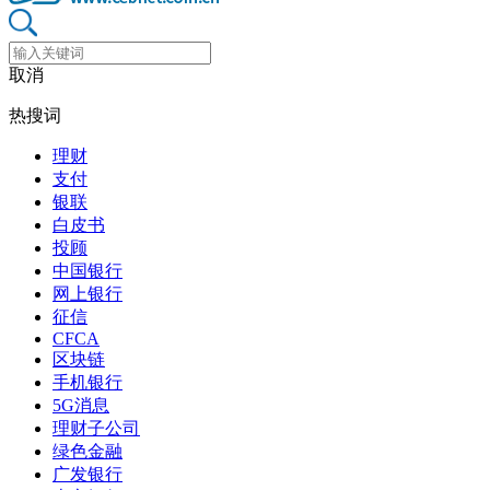
取消
热搜词
理财
支付
银联
白皮书
投顾
中国银行
网上银行
征信
CFCA
区块链
手机银行
5G消息
理财子公司
绿色金融
广发银行