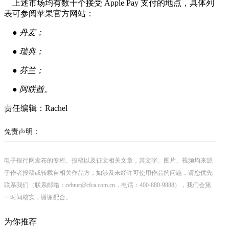
上述市场均有数十个接受 Apple Pay 支付的地点，具体列
表可参阅苹果官方网站：
● 丹麦；
● 瑞典；
● 芬兰；
● 阿联酋。
责任编辑：Rachel
免责声明：
电子银行网发布的专栏、投稿以及征文相关文章，其文字、图片、视频均来源
于作者投稿或转载自相关作品方；如涉及未经许可使用作品的问题，请您优先
联系我们（联系邮箱：cebnet@cfca.com.cn，电话：400-880-9888），我们会第
一时间核实，谢谢配合。
为你推荐