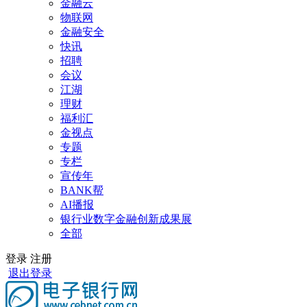
金融云
物联网
金融安全
快讯
招聘
会议
江湖
理财
福利汇
金视点
专题
专栏
宣传年
BANK帮
AI播报
银行业数字金融创新成果展
全部
登录
注册
退出登录