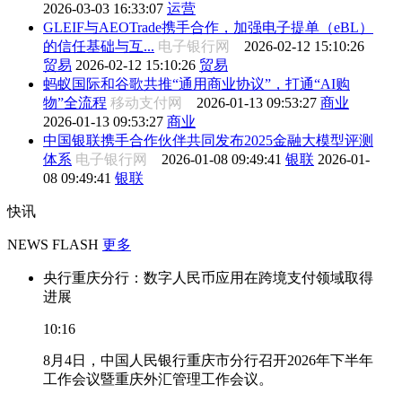
2026-03-03 16:33:07
运营
GLEIF与AEOTrade携手合作，加强电子提单（eBL）
的信任基础与互...
电子银行网
2026-02-12 15:10:26
贸易
2026-02-12 15:10:26
贸易
蚂蚁国际和谷歌共推“通用商业协议”，打通“AI购
物”全流程
移动支付网
2026-01-13 09:53:27
商业
2026-01-13 09:53:27
商业
中国银联携手合作伙伴共同发布2025金融大模型评测
体系
电子银行网
2026-01-08 09:49:41
银联
2026-01-
08 09:49:41
银联
快讯
NEWS FLASH
更多
央行重庆分行：数字人民币应用在跨境支付领域取得
进展
10:16
8月4日，中国人民银行重庆市分行召开2026年下半年
工作会议暨重庆外汇管理工作会议。