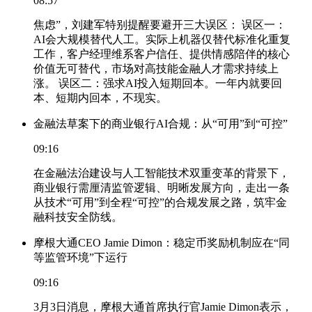
08:57
焦虑”，刘建军特别提醒要避开三大误区： 误区一：
AI会大规模替代人工。实际上机器仅替代标准化重复
工作，客户经理维系客户信任、提供情感陪伴的核心
价值无可替代，市场对高技能金融人才需求持续上
涨。 误区二：强求AI投入短期回本。一年内就要回
本、短期内回本，不现实。
金融法草案下的商业银行AI合规：从“可用”到“可控”
09:16
在金融法治建设与人工智能技术双重变革的背景下，
商业银行需厘清监管逻辑、明晰发展方向，走出一条
从技术“可用”到全程“可控”的合规发展之路，筑牢金
融科技安全防线。
摩根大通CEO Jamie Dimon：稳定币奖励机制应在“同
等监管环境”下运行
09:16
3月3日消息，摩根大通首席执行官Jamie Dimon表示，