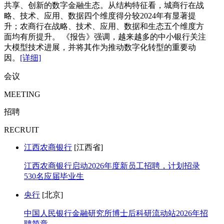
共享、创新的数字金融生态。从结构特征看，城商行在战
略、技术、应用、数据四个维度得分较2024年有显著提
升；农商行在战略、技术、应用、数据和生态五个维度方
面均有所提升。 《报告》强调，越来越多的中小银行关注
大模型技术进展，并将其作为推动数字化转型的重要动
因。
[详细]
会议
MEETING
招聘
RECRUIT
江西农商银行
[江西省]
江西农商银行启动2026年度新员工招聘，计划招录
530名应届毕业生
央行
[北京]
中国人民银行金融研究所博士后科研流动站2026年招
聘简章