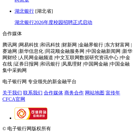
湖北银行
[湖北省]
湖北银行2026年度校园招聘正式启动
合作媒体
腾讯网 |网易科技 |和讯科技 |财新网 |金融界银行 |东方财富网 |
赛迪网 |新华信息化 |同花顺金融服务网 |中国金融新闻网 |新华
网财经 |人民网金融频道 |中文互联网数据研究资讯中心 |中金
在线 |证券日报网 |和讯银行 |凤凰理财 |中国网金融 |中国金融
集中采购网
电子银行网
专业领先的新金融平台
关于我们
联系我们
合作媒体
商务合作
网站地图
宣传年
CFCA官网
© 电子银行网版权所有
京ICP备05045998号-2
京公网安备
11010202009082