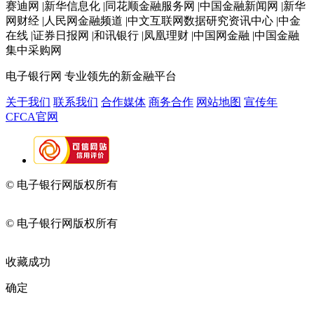
赛迪网 |新华信息化 |同花顺金融服务网 |中国金融新闻网 |新华
网财经 |人民网金融频道 |中文互联网数据研究资讯中心 |中金
在线 |证券日报网 |和讯银行 |凤凰理财 |中国网金融 |中国金融
集中采购网
电子银行网
专业领先的新金融平台
关于我们
联系我们
合作媒体
商务合作
网站地图
宣传年
CFCA官网
© 电子银行网版权所有
京ICP备05045998号-2
京公网安备
11010202009082
© 电子银行网版权所有
京ICP备05045998号-2
京公网安备
11010202009082
收藏成功
确定