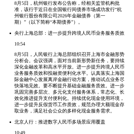
8月5日，杭州银行发布公告称，经相关监管机构批
准，该行于近日在全国银行间债券市场成功发行“杭
州银行股份有限公司2026年金融债券（第一
期）”（以下简称“本期债券”）。
央行上海总部：进一步提升跨境人民币业务服务质效
10:54
8月5日，人民银行上海总部组织召开上海市金融形势
分析会。会议强调，面对当前新形势新任务，要持续
深化金融改革和高水平开放。进一步提升跨境人民币
业务服务质效和投融资便利化水平。认真落实上海国
际金融中心发展离岸金融行动方案，推动试点业务尽
快落地见效。要不断提升基础金融服务质效。进一步
巩固完善多层次、多元化支付服务体系，常态化、长
效化推进提升支付便利化。持续优化现金使用环境，
进一步提升反假货币工作质效，规范办理大额现金存
取业务，满足社会公众的多样化现金服务需求。
北京人行：推进数字人民币多场景应用覆盖
10:49