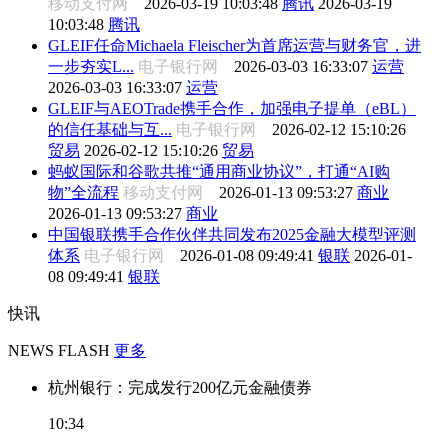
移动支付网
2026-03-19 10:03:48
腾讯
2026-03-19
10:03:48
腾讯
GLEIF任命Michaela Fleischer为首席运营与财务官，进
一步夯实L...
电子银行网
2026-03-03 16:33:07
运营
2026-03-03 16:33:07
运营
GLEIF与AEOTrade携手合作，加强电子提单（eBL）
的信任基础与互...
电子银行网
2026-02-12 15:10:26
贸易
2026-02-12 15:10:26
贸易
蚂蚁国际和谷歌共推“通用商业协议”，打通“AI购
物”全流程
移动支付网
2026-01-13 09:53:27
商业
2026-01-13 09:53:27
商业
中国银联携手合作伙伴共同发布2025金融大模型评测
体系
电子银行网
2026-01-08 09:49:41
银联
2026-01-
08 09:49:41
银联
快讯
NEWS FLASH
更多
杭州银行：完成发行200亿元金融债券
10:34