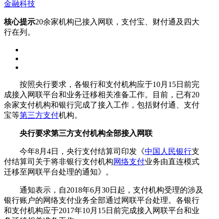
金融科技
核心提示
20余家机构已接入网联，支付宝、财付通及四大
行在列。
按照央行要求，各银行和支付机构应于10月15日前完
成接入网联平台和业务迁移相关准备工作。目前，已有20
余家支付机构和银行完成了接入工作，包括财付通、支付
宝等
第三方支付
机构。
央行要求第三方支付机构全部接入网联
今年8月4日，央行支付结算司印发《
中国人民银行
支
付结算司关于将非银行支付机构
网络支付
业务由直连模式
迁移至网联平台处理的通知》。
通知表示，自2018年6月30日起，支付机构受理的涉及
银行账户的网络支付业务全部通过网联平台处理。各银行
和支付机构应于2017年10月15日前完成接入网联平台和业