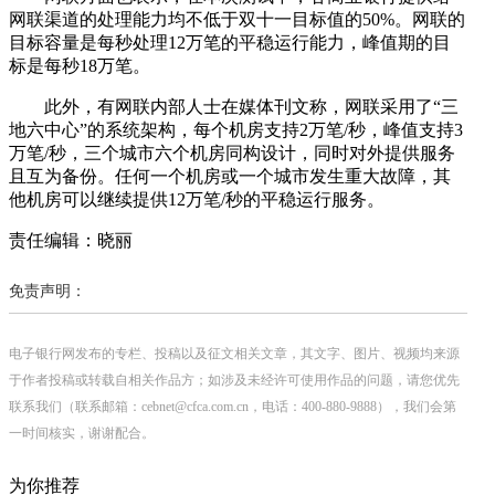
网联渠道的处理能力均不低于双十一目标值的50%。网联的
目标容量是每秒处理12万笔的平稳运行能力，峰值期的目
标是每秒18万笔。
此外，有网联内部人士在媒体刊文称，网联采用了“三
地六中心”的系统架构，每个机房支持2万笔/秒，峰值支持3
万笔/秒，三个城市六个机房同构设计，同时对外提供服务
且互为备份。任何一个机房或一个城市发生重大故障，其
他机房可以继续提供12万笔/秒的平稳运行服务。
责任编辑：晓丽
免责声明：
电子银行网发布的专栏、投稿以及征文相关文章，其文字、图片、视频均来源
于作者投稿或转载自相关作品方；如涉及未经许可使用作品的问题，请您优先
联系我们（联系邮箱：cebnet@cfca.com.cn，电话：400-880-9888），我们会第
一时间核实，谢谢配合。
为你推荐