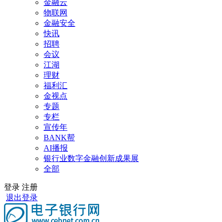
金融云
物联网
金融安全
快讯
招聘
会议
江湖
理财
福利汇
金视点
专题
专栏
宣传年
BANK帮
AI播报
银行业数字金融创新成果展
全部
登录
注册
退出登录