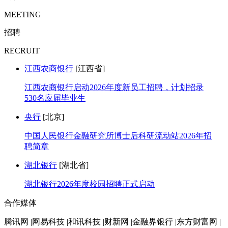
MEETING
招聘
RECRUIT
江西农商银行
[江西省]
江西农商银行启动2026年度新员工招聘，计划招录
530名应届毕业生
央行
[北京]
中国人民银行金融研究所博士后科研流动站2026年招
聘简章
湖北银行
[湖北省]
湖北银行2026年度校园招聘正式启动
合作媒体
腾讯网 |网易科技 |和讯科技 |财新网 |金融界银行 |东方财富网 |