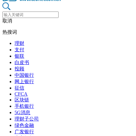
取消
热搜词
理财
支付
银联
白皮书
投顾
中国银行
网上银行
征信
CFCA
区块链
手机银行
5G消息
理财子公司
绿色金融
广发银行