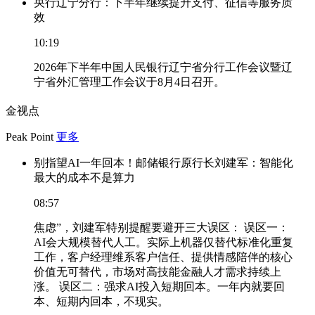
央行辽宁分行：下半年继续提升支付、征信等服务质
效
10:19
2026年下半年中国人民银行辽宁省分行工作会议暨辽
宁省外汇管理工作会议于8月4日召开。
金视点
Peak Point
更多
别指望AI一年回本！邮储银行原行长刘建军：智能化
最大的成本不是算力
08:57
焦虑”，刘建军特别提醒要避开三大误区： 误区一：
AI会大规模替代人工。实际上机器仅替代标准化重复
工作，客户经理维系客户信任、提供情感陪伴的核心
价值无可替代，市场对高技能金融人才需求持续上
涨。 误区二：强求AI投入短期回本。一年内就要回
本、短期内回本，不现实。