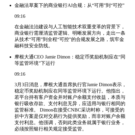
金融法草案下的商业银行AI合规：从“可用”到“可控”
09:16
在金融法治建设与人工智能技术双重变革的背景下，
商业银行需厘清监管逻辑、明晰发展方向，走出一条
从技术“可用”到全程“可控”的合规发展之路，筑牢金
融科技安全防线。
摩根大通CEO Jamie Dimon：稳定币奖励机制应在“同
等监管环境”下运行
09:16
3月3日消息，摩根大通首席执行官Jamie Dimon表示，
稳定币奖励机制应在同等监管环境下运行。他指出，
若平台持有客户资金并对账户余额支付收益，本质与
银行吸收存款、支付利息无异，应适用与银行相同的
监管标准。 Dimon在接受CNBC采访时称，可接受的
折中方案是仅对交易行为提供奖励，而非对账户余额
支付利息。他强调，否则此类业务就属于银行业务，
必须按照银行相关规定接受监管。