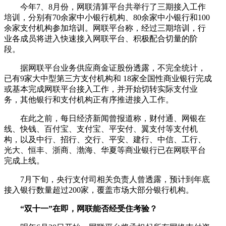
今年7、8月份，网联清算平台共举行了三期接入工作
培训，分别有70余家中小银行机构、80余家中小银行和100
余家支付机构参加培训。网联平台称，经过三期培训，行
业各成员将进入快速接入网联平台、积极配合切量的阶
段。
据网联平台业务供应商金证股份透露，不完全统计，
已有9家大中型第三方支付机构和 18家全国性商业银行完成
或基本完成网联平台接入工作，并开始切转实际支付业
务，其他银行和支付机构正有序推进接入工作。
在此之前，每日经济新闻曾报道称，财付通、网银在
线、快钱、百付宝、支付宝、平安付、翼支付等支付机
构，以及中行、招行、交行、平安、建行、中信、工行、
光大、恒丰、浙商、渤海、华夏等商业银行已在网联平台
完成上线。
7月下旬，央行支付司相关负责人曾透露，预计到年底
接入银行数量超过200家，覆盖市场大部分银行机构。
“双十一”在即，网联能否经受住考验？