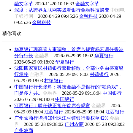
融文字节
2020-11-20 10:16:33
金融文字节
深度：从跨界互联网实战看银行金融科技蝶变
中国电
子银行网
2020-04-29 09:45:26
金融科技
2020-04-29
09:45:26
金融科技
猜你喜欢
华夏银行现高管人事调整，首席合规官杨宏调任香港
分行行长
金融界
2026-05-29 09:18:02
华夏银行
2026-05-29 09:18:02
华夏银行
沈阳四家富民村镇银行获批解散，全部业务由盛京银
行承接
金融界
2026-05-29 09:18:03
村镇银行
2026-
05-29 09:18:03
村镇银行
中国银行行长张辉：科技金融不是银行的“独角戏”，
而是多方共...
金融界
2026-05-29 09:18:04
中国银行
2026-05-29 09:18:04
中国银行
江西银行：聘任钱正担任首席合规官
金融界
2026-
05-29 09:18:04
江西银行
2026-05-29 09:18:04
江西银行
广州农商行增持郑州珠江村镇银行股权至42%
金融
界
2026-05-28 09:38:02
广州农商
2026-05-28 09:38:02
广州农商