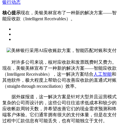
银行动态
核心提示
现在，美银美林宣布了一种新的解决方案——智
能应收款（Intelligent Receivables）。
对许多公司来说，核对应收款和发票既费时又费力。
现在，美银美林宣布了一种新的解决方案——智能应收款
（Intelligent Receivables），这一解决方案结合
人工智能
和
其他软件，极大程度上帮助公司改善应收款的直通式对账
（straight-through reconciliation）效率。
据外媒报道，这一解决方案是针对大型并且运营模式
复杂的公司而设计的，这些公司往往追求低成本和较少的
应收帐款周转天数，并希望改善它们的现金需求预测和终
端客户体验。它们通常拥有很大的支付体量，但是在支付
过程中汇款信息有可能丢失，也有可能独立于支付。