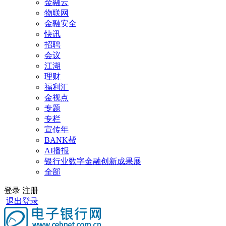
金融云
物联网
金融安全
快讯
招聘
会议
江湖
理财
福利汇
金视点
专题
专栏
宣传年
BANK帮
AI播报
银行业数字金融创新成果展
全部
登录
注册
退出登录