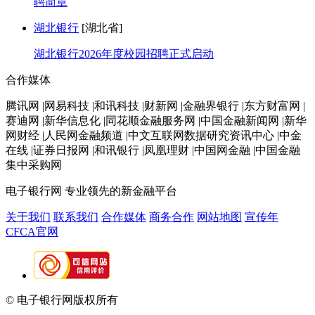
聘简章
湖北银行
[湖北省]
湖北银行2026年度校园招聘正式启动
合作媒体
腾讯网 |网易科技 |和讯科技 |财新网 |金融界银行 |东方财富网 |
赛迪网 |新华信息化 |同花顺金融服务网 |中国金融新闻网 |新华
网财经 |人民网金融频道 |中文互联网数据研究资讯中心 |中金
在线 |证券日报网 |和讯银行 |凤凰理财 |中国网金融 |中国金融
集中采购网
电子银行网
专业领先的新金融平台
关于我们
联系我们
合作媒体
商务合作
网站地图
宣传年
CFCA官网
© 电子银行网版权所有
京ICP备05045998号-2
京公网安备
11010202009082