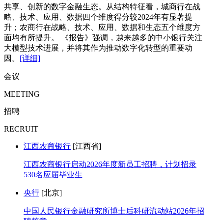
共享、创新的数字金融生态。从结构特征看，城商行在战
略、技术、应用、数据四个维度得分较2024年有显著提
升；农商行在战略、技术、应用、数据和生态五个维度方
面均有所提升。 《报告》强调，越来越多的中小银行关注
大模型技术进展，并将其作为推动数字化转型的重要动
因。
[详细]
会议
MEETING
招聘
RECRUIT
江西农商银行
[江西省]
江西农商银行启动2026年度新员工招聘，计划招录
530名应届毕业生
央行
[北京]
中国人民银行金融研究所博士后科研流动站2026年招