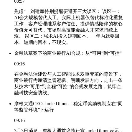
08:57
焦虑”，刘建军特别提醒要避开三大误区： 误区一：
AI会大规模替代人工。实际上机器仅替代标准化重复
工作，客户经理维系客户信任、提供情感陪伴的核心
价值无可替代，市场对高技能金融人才需求持续上
涨。 误区二：强求AI投入短期回本。一年内就要回
本、短期内回本，不现实。
金融法草案下的商业银行AI合规：从“可用”到“可控”
09:16
在金融法治建设与人工智能技术双重变革的背景下，
商业银行需厘清监管逻辑、明晰发展方向，走出一条
从技术“可用”到全程“可控”的合规发展之路，筑牢金
融科技安全防线。
摩根大通CEO Jamie Dimon：稳定币奖励机制应在“同
等监管环境”下运行
09:16
3月3日消息，摩根大通首席执行官Jamie Dimon表示，