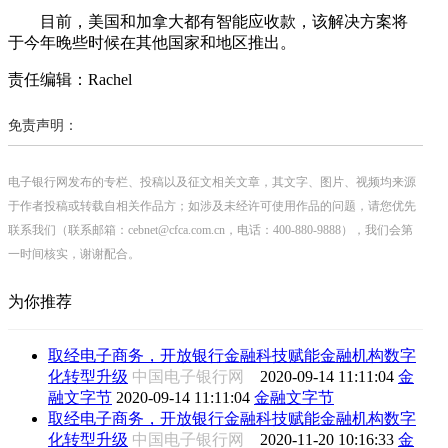
目前，美国和加拿大都有智能应收款，该解决方案将
于今年晚些时候在其他国家和地区推出。
责任编辑：Rachel
免责声明：
电子银行网发布的专栏、投稿以及征文相关文章，其文字、图片、视频均来源
于作者投稿或转载自相关作品方；如涉及未经许可使用作品的问题，请您优先
联系我们（联系邮箱：cebnet@cfca.com.cn，电话：400-880-9888），我们会第
一时间核实，谢谢配合。
为你推荐
取经电子商务，开放银行金融科技赋能金融机构数字
化转型升级
中国电子银行网
2020-09-14 11:11:04
金
融文字节
2020-09-14 11:11:04
金融文字节
取经电子商务，开放银行金融科技赋能金融机构数字
化转型升级
中国电子银行网
2020-11-20 10:16:33
金