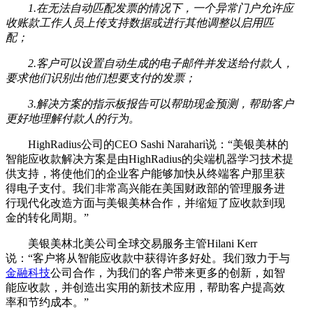
1.在无法自动匹配发票的情况下，一个异常门户允许应
收账款工作人员上传支持数据或进行其他调整以启用匹
配；
2.客户可以设置自动生成的电子邮件并发送给付款人，
要求他们识别出他们想要支付的发票；
3.解决方案的指示板报告可以帮助现金预测，帮助客户
更好地理解付款人的行为。
HighRadius公司的CEO Sashi Narahari说：“美银美林的
智能应收款解决方案是由HighRadius的尖端机器学习技术提
供支持，将使他们的企业客户能够加快从终端客户那里获
得电子支付。我们非常高兴能在美国财政部的管理服务进
行现代化改造方面与美银美林合作，并缩短了应收款到现
金的转化周期。”
美银美林北美公司全球交易服务主管Hilani Kerr
说：“客户将从智能应收款中获得许多好处。我们致力于与
金融科技
公司合作，为我们的客户带来更多的创新，如智
能应收款，并创造出实用的新技术应用，帮助客户提高效
率和节约成本。”