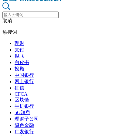
取消
热搜词
理财
支付
银联
白皮书
投顾
中国银行
网上银行
征信
CFCA
区块链
手机银行
5G消息
理财子公司
绿色金融
广发银行