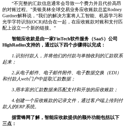
“不完整的汇款信息通常会导致一个费力并且代价高昂
的对账过程。”美银美林全球交易业务应收账款总监Rodney
Gardner解释说，“我们的解决方案将人工智能、机器学习和
光学字符识别(OCR)结合在一起，在应收账款对账和支付匹
配上设立一个新的链接。”
智能应收款是由一家FinTech软件服务（SaaS）公司
HighRadius支持的，通过以下四个步骤得以完成：
1.识别付款人，并将他们的付款与单独收到的汇款联系
起来；
2.从电子邮件、电子邮件附件、电子数据交换（EDI）
和付款人web门户中提取汇款数据；
3.用丰富的汇款数据来匹配支付和开放的应收账款；
4.创建一个应收账款的记录文件，通过客户端上传到付
款人的ERP系统。
据雷锋网了解，智能应收款提供的额外功能包括以下
三点：