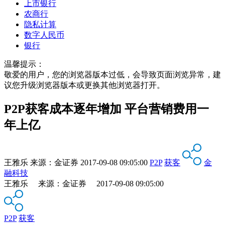
上市银行
农商行
隐私计算
数字人民币
银行
温馨提示：
敬爱的用户，您的浏览器版本过低，会导致页面浏览异常，建
议您升级浏览器版本或更换其他浏览器打开。
P2P获客成本逐年增加 平台营销费用一
年上亿
王雅乐
来源：
金证券
2017-09-08 09:05:00
P2P
获客
金
融科技
王雅乐 来源：金证券 2017-09-08 09:05:00
P2P
获客