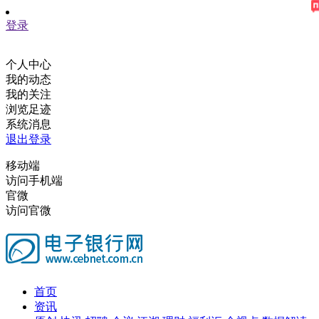
登录
个人中心
我的动态
我的关注
浏览足迹
系统消息
退出登录
移动端
访问手机端
官微
访问官微
首页
资讯