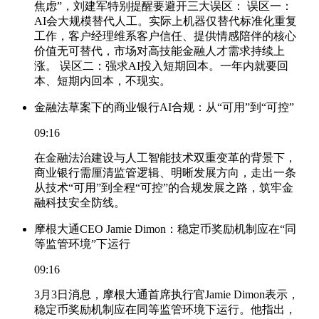
焦虑”，刘建军特别提醒要避开三大误区： 误区一：
AI会大规模替代人工。实际上机器仅替代标准化重复
工作，客户经理维系客户信任、提供情感陪伴的核心
价值无可替代，市场对高技能金融人才需求持续上
涨。 误区二：强求AI投入短期回本。一年内就要回
本、短期内回本，不现实。
金融法草案下的商业银行AI合规：从“可用”到“可控”
09:16
在金融法治建设与人工智能技术双重变革的背景下，
商业银行需厘清监管逻辑、明晰发展方向，走出一条
从技术“可用”到全程“可控”的合规发展之路，筑牢金
融科技安全防线。
摩根大通CEO Jamie Dimon：稳定币奖励机制应在“同
等监管环境”下运行
09:16
3月3日消息，摩根大通首席执行官Jamie Dimon表示，
稳定币奖励机制应在同等监管环境下运行。他指出，