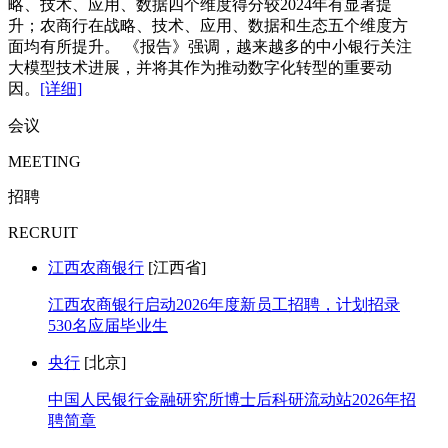
略、技术、应用、数据四个维度得分较2024年有显著提
升；农商行在战略、技术、应用、数据和生态五个维度方
面均有所提升。 《报告》强调，越来越多的中小银行关注
大模型技术进展，并将其作为推动数字化转型的重要动
因。
[详细]
会议
MEETING
招聘
RECRUIT
江西农商银行
[江西省]
江西农商银行启动2026年度新员工招聘，计划招录
530名应届毕业生
央行
[北京]
中国人民银行金融研究所博士后科研流动站2026年招
聘简章