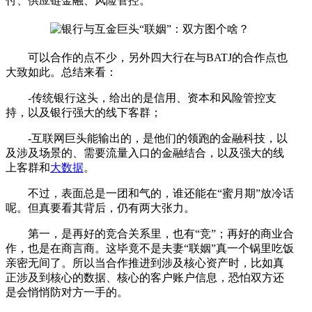
付、供应链金融、风险管控。
可以合作的点不少，另外四大行在与BATJ的合作点也
大致如此。总结来看：
-传统银行这头，给出的是信用、资本和风险管控支
持，以及银行强大的线下客群；
-互联网巨头能输出的，是他们的领跑的金融科技，以
及涉及场景的、需要流量入口的金融结合，以及强大的线
上客群和
大数据
。
不过，表面总是一团和气的，谁还能在“蜜月期”放冷话
呢。但真要看其背后，仍有两大张力。
第一，是再好的竞合关系里，也有“竞”；再好的商业合
作，也是在商言商。这毕竟不是夫妻“联姻”真一个锅里吃饭
亲密无间了。所以当合作推进到涉及核心资产时，比如真
正涉及到核心的数据、核心的客户账户信息，恐怕双方还
是会悄悄防对方一手的。