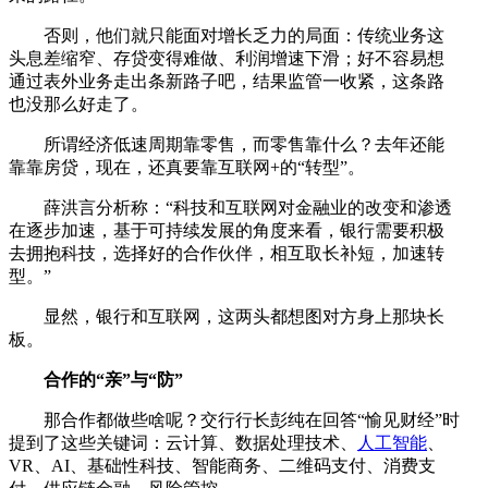
否则，他们就只能面对增长乏力的局面：传统业务这
头息差缩窄、存贷变得难做、利润增速下滑；好不容易想
通过表外业务走出条新路子吧，结果监管一收紧，这条路
也没那么好走了。
所谓经济低速周期靠零售，而零售靠什么？去年还能
靠靠房贷，现在，还真要靠互联网+的“转型”。
薛洪言分析称：“科技和互联网对金融业的改变和渗透
在逐步加速，基于可持续发展的角度来看，银行需要积极
去拥抱科技，选择好的合作伙伴，相互取长补短，加速转
型。”
显然，银行和互联网，这两头都想图对方身上那块长
板。
合作的“亲”与“防”
那合作都做些啥呢？交行行长彭纯在回答“愉见财经”时
提到了这些关键词：云计算、数据处理技术、
人工智能
、
VR、AI、基础性科技、智能商务、二维码支付、消费支