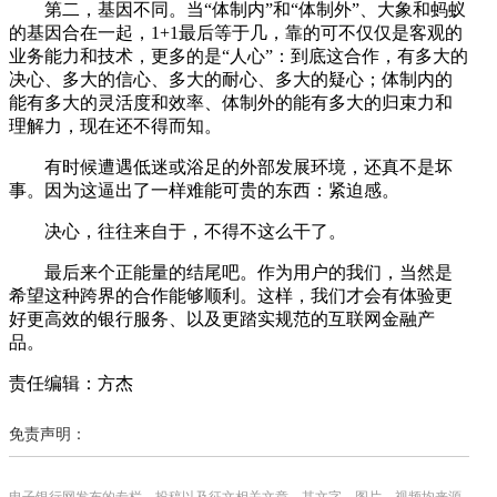
第二，基因不同。当“体制内”和“体制外”、大象和蚂蚁
的基因合在一起，1+1最后等于几，靠的可不仅仅是客观的
业务能力和技术，更多的是“人心”：到底这合作，有多大的
决心、多大的信心、多大的耐心、多大的疑心；体制内的
能有多大的灵活度和效率、体制外的能有多大的归束力和
理解力，现在还不得而知。
有时候遭遇低迷或浴足的外部发展环境，还真不是坏
事。因为这逼出了一样难能可贵的东西：紧迫感。
决心，往往来自于，不得不这么干了。
最后来个正能量的结尾吧。作为用户的我们，当然是
希望这种跨界的合作能够顺利。这样，我们才会有体验更
好更高效的银行服务、以及更踏实规范的互联网金融产
品。
责任编辑：方杰
免责声明：
电子银行网发布的专栏、投稿以及征文相关文章，其文字、图片、视频均来源