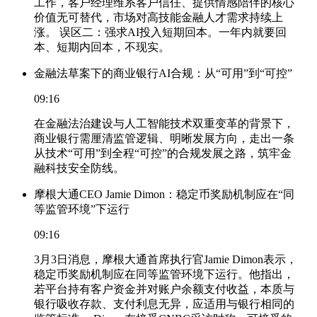
工作，客户经理维系客户信任、提供情感陪伴的核心
价值无可替代，市场对高技能金融人才需求持续上
涨。 误区二：强求AI投入短期回本。一年内就要回
本、短期内回本，不现实。
金融法草案下的商业银行AI合规：从“可用”到“可控”
09:16
在金融法治建设与人工智能技术双重变革的背景下，
商业银行需厘清监管逻辑、明晰发展方向，走出一条
从技术“可用”到全程“可控”的合规发展之路，筑牢金
融科技安全防线。
摩根大通CEO Jamie Dimon：稳定币奖励机制应在“同
等监管环境”下运行
09:16
3月3日消息，摩根大通首席执行官Jamie Dimon表示，
稳定币奖励机制应在同等监管环境下运行。他指出，
若平台持有客户资金并对账户余额支付收益，本质与
银行吸收存款、支付利息无异，应适用与银行相同的