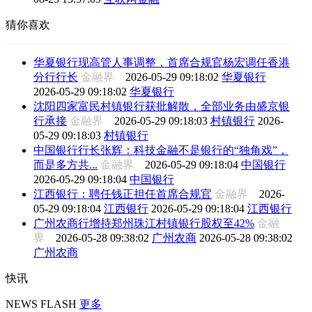
猜你喜欢
华夏银行现高管人事调整，首席合规官杨宏调任香港
分行行长
金融界
2026-05-29 09:18:02
华夏银行
2026-05-29 09:18:02
华夏银行
沈阳四家富民村镇银行获批解散，全部业务由盛京银
行承接
金融界
2026-05-29 09:18:03
村镇银行
2026-
05-29 09:18:03
村镇银行
中国银行行长张辉：科技金融不是银行的“独角戏”，
而是多方共...
金融界
2026-05-29 09:18:04
中国银行
2026-05-29 09:18:04
中国银行
江西银行：聘任钱正担任首席合规官
金融界
2026-
05-29 09:18:04
江西银行
2026-05-29 09:18:04
江西银行
广州农商行增持郑州珠江村镇银行股权至42%
金融
界
2026-05-28 09:38:02
广州农商
2026-05-28 09:38:02
广州农商
快讯
NEWS FLASH
更多