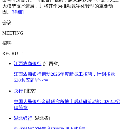
大模型技术进展，并将其作为推动数字化转型的重要动
因。
[详细]
会议
MEETING
招聘
RECRUIT
江西农商银行
[江西省]
江西农商银行启动2026年度新员工招聘，计划招录
530名应届毕业生
央行
[北京]
中国人民银行金融研究所博士后科研流动站2026年招
聘简章
湖北银行
[湖北省]
湖北银行2026年度校园招聘正式启动