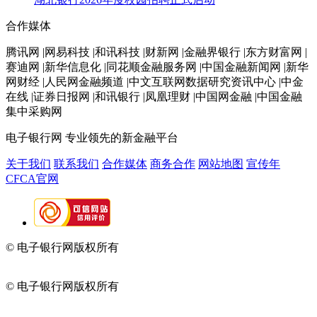
合作媒体
腾讯网 |网易科技 |和讯科技 |财新网 |金融界银行 |东方财富网 |
赛迪网 |新华信息化 |同花顺金融服务网 |中国金融新闻网 |新华
网财经 |人民网金融频道 |中文互联网数据研究资讯中心 |中金
在线 |证券日报网 |和讯银行 |凤凰理财 |中国网金融 |中国金融
集中采购网
电子银行网
专业领先的新金融平台
关于我们
联系我们
合作媒体
商务合作
网站地图
宣传年
CFCA官网
© 电子银行网版权所有
京ICP备05045998号-2
京公网安备
11010202009082
© 电子银行网版权所有
京ICP备05045998号-2
京公网安备
11010202009082