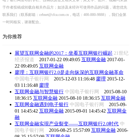
于作者投稿或转载自相关作品方；如涉及未经许可使用作品的问题，请您优先
联系我们（联系邮箱：cebnet@cfca.com.cn，电话：400-880-9888），我们会第
一时间核实，谢谢配合。
为你推荐
展望互联网金融的2017：坐看互联网银行崛起
21世纪
经济报道
2017-01-22 09:49:05
互联网金融
2017-01-
22 09:49:05
互联网金融
廖理：互联网银行2.0是走向纵深的互联网金融革命
中国电子银行网
2015-12-03 11:16:48
廖理
2015-12-
03 11:16:48
廖理
互联网金融与智慧银行
中国电子银行网
2015-08-10
18:36:15
互联网金融
2015-08-10 18:36:15
互联网金融
互联网金融遇到电子银行
中国电子银行网
2015-09-
01 14:45:42
互联网金融
2015-09-01 14:45:42
互联网金
融
互联网金融实现产业裂变——互联网银行2.0时代
中
国电子银行网
2016-08-25 15:57:09
互联网金融
2016-
08-25 15:57:09
互联网金融