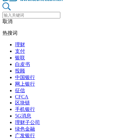
取消
热搜词
理财
支付
银联
白皮书
投顾
中国银行
网上银行
征信
CFCA
区块链
手机银行
5G消息
理财子公司
绿色金融
广发银行