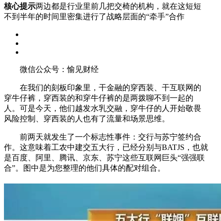
核心提示
两边都是行业里前几把交椅的机构，就在这短短
不到半年的时间里密集进行了战略层面的“牵手”合作
微信公众号：愉见财经
在我们的刻板印象里，干金融的穿西装、干互联网的
穿牛仔裤，穿西装的和穿牛仔裤的是两拨聊不到一起的
人。可是今天，他们越发水乳交融，穿牛仔的人开始敬畏
风险控制、穿西装的人也有了流量和场景思维。
前两天就发生了一个标志性事件：交行与苏宁签约合
作。这意味着工农中建交五大行，已经分别与BATJS，也就
是百度、阿里、腾讯、京东、苏宁这些互联网巨头“强强联
合”。图中是为您整理的他们具体的配对组合。