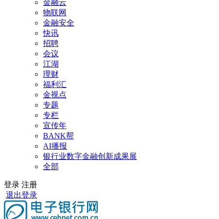
金融云
物联网
金融安全
快讯
招聘
会议
江湖
理财
福利汇
金视点
专题
专栏
宣传年
BANK帮
AI播报
银行业数字金融创新成果展
全部
登录
注册
退出登录