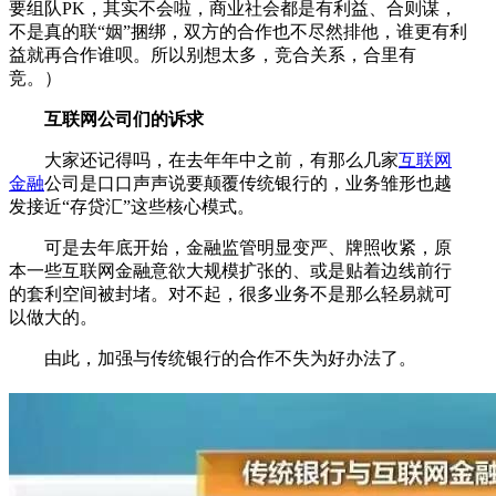
要组队PK，其实不会啦，商业社会都是有利益、合则谋，
不是真的联“姻”捆绑，双方的合作也不尽然排他，谁更有利
益就再合作谁呗。所以别想太多，竞合关系，合里有
竞。）
互联网公司们的诉求
大家还记得吗，在去年年中之前，有那么几家
互联网
金融
公司是口口声声说要颠覆传统银行的，业务雏形也越
发接近“存贷汇”这些核心模式。
可是去年底开始，金融监管明显变严、牌照收紧，原
本一些互联网金融意欲大规模扩张的、或是贴着边线前行
的套利空间被封堵。对不起，很多业务不是那么轻易就可
以做大的。
由此，加强与传统银行的合作不失为好办法了。