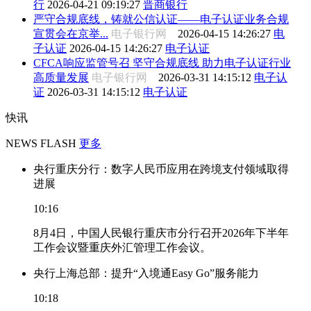
行
2026-04-21 09:19:27
晋商银行
严守合规底线，铸就公信认证——电子认证业务合规
宣贯会在京举...
电子银行网
2026-04-15 14:26:27
电
子认证
2026-04-15 14:26:27
电子认证
CFCA响应监管号召 坚守合规底线 助力电子认证行业
高质量发展
电子银行网
2026-03-31 14:15:12
电子认
证
2026-03-31 14:15:12
电子认证
快讯
NEWS FLASH
更多
央行重庆分行：数字人民币应用在跨境支付领域取得
进展
10:16
8月4日，中国人民银行重庆市分行召开2026年下半年
工作会议暨重庆外汇管理工作会议。
央行上海总部：提升“入境通Easy Go”服务能力
10:18