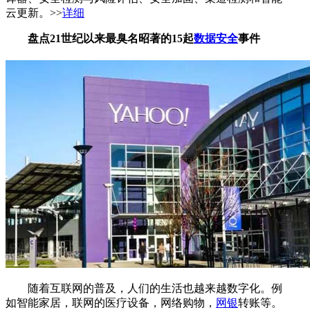
云更新。>>
详细
盘点21世纪以来最臭名昭著的15起
数据安全
事件
随着互联网的普及，人们的生活也越来越数字化。例
如智能家居，联网的医疗设备，网络购物，
网银
转账等。