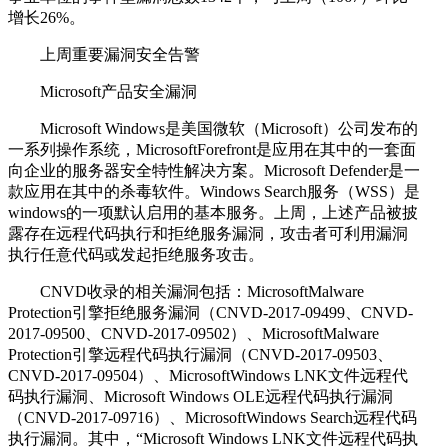
增长26%。
上周重要漏洞安全告警
Microsoft产品安全漏洞
Microsoft Windows是美国微软（Microsoft）公司发布的
一系列操作系统，MicrosoftForefront是应用在其中的一套面
向企业的服务器安全特性解决方案。Microsoft Defender是一
款应用在其中的杀毒软件。Windows Search服务（WSS）是
windows的一项默认启用的基本服务。上周，上述产品被披
露存在远程代码执行和拒绝服务漏洞，攻击者可利用漏洞
执行任意代码或发起拒绝服务攻击。
CNVD收录的相关漏洞包括：MicrosoftMalware
Protection引擎拒绝服务漏洞（CNVD-2017-09499、CNVD-
2017-09500、CNVD-2017-09502）、MicrosoftMalware
Protection引擎远程代码执行漏洞（CNVD-2017-09503、
CNVD-2017-09504）、MicrosoftWindows LNK文件远程代
码执行漏洞、Microsoft Windows OLE远程代码执行漏洞
（CNVD-2017-09716）、MicrosoftWindows Search远程代码
执行漏洞。其中，“Microsoft Windows LNK文件远程代码执