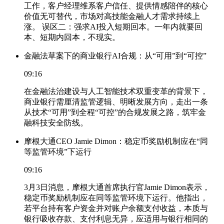
工作，客户经理维系客户信任、提供情感陪伴的核心
价值无可替代，市场对高技能金融人才需求持续上
涨。 误区二：强求AI投入短期回本。一年内就要回
本、短期内回本，不现实。
金融法草案下的商业银行AI合规：从“可用”到“可控”
09:16
在金融法治建设与人工智能技术双重变革的背景下，
商业银行需厘清监管逻辑、明晰发展方向，走出一条
从技术“可用”到全程“可控”的合规发展之路，筑牢金
融科技安全防线。
摩根大通CEO Jamie Dimon：稳定币奖励机制应在“同
等监管环境”下运行
09:16
3月3日消息，摩根大通首席执行官Jamie Dimon表示，
稳定币奖励机制应在同等监管环境下运行。他指出，
若平台持有客户资金并对账户余额支付收益，本质与
银行吸收存款、支付利息无异，应适用与银行相同的