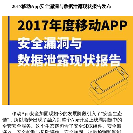
2017移动App安全漏洞与数据泄露现状报告发布
移动App安全加固现如今的发展阶段引入了“安全生态
链”，所以顺势出现了融入到整个App开发上线周期链中的
全套安全服务。这个生态链包含了安全SDK组件、安全编
译器、安全检测与风险评估、安全加固、渠道检测和智能