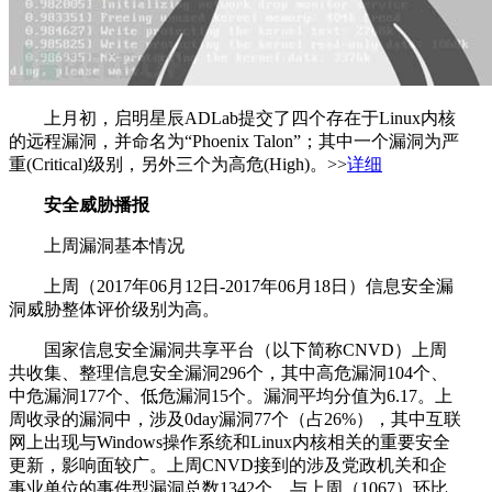
上月初，启明星辰ADLab提交了四个存在于Linux内核
的远程漏洞，并命名为“Phoenix Talon”；其中一个漏洞为严
重(Critical)级别，另外三个为高危(High)。>>
详细
安全威胁播报
上周漏洞基本情况
上周（2017年06月12日-2017年06月18日）信息安全漏
洞威胁整体评价级别为高。
国家信息安全漏洞共享平台（以下简称CNVD）上周
共收集、整理信息安全漏洞296个，其中高危漏洞104个、
中危漏洞177个、低危漏洞15个。漏洞平均分值为6.17。上
周收录的漏洞中，涉及0day漏洞77个（占26%），其中互联
网上出现与Windows操作系统和Linux内核相关的重要安全
更新，影响面较广。上周CNVD接到的涉及党政机关和企
事业单位的事件型漏洞总数1342个，与上周（1067）环比