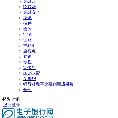
金融云
物联网
金融安全
快讯
招聘
会议
江湖
理财
福利汇
金视点
专题
专栏
宣传年
BANK帮
AI播报
银行业数字金融创新成果展
全部
登录
注册
退出登录