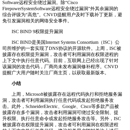
Software远程安全绕过漏洞。除“Cisco
FirepowerSystemSoftware远程安全绕过漏洞”外其余漏洞的
综合评级为“高危”。CNVD提醒用户及时下载补丁更新，避
免引发漏洞相关的网络安全事件。
ISC BIND 9权限提升漏洞
ISC BIND是美国Internet Systems Consortium（ISC）公
司所维护的一套实现了DNS协议的开源软件。上周，ISC被
披露存在权限提升漏洞，攻击者可利用漏洞在权限进程的
上下文中执行任意代码。目前，互联网上已经出现了针对
该漏洞的攻击代码，厂商尚未发布漏洞修补程序。CNVD
提醒广大用户随时关注厂商主页，以获取最新版本。
小结
上周，Microsoft被披露存在远程代码执行和拒绝服务漏
洞，攻击者可利用漏洞执行任意代码或发起拒绝服务攻
击。此外，SchneiderElectric、Google、Cisco等多款产品被
披露存在多个漏洞，攻击者利用漏洞可绕过安全限制、提
升权限、执行任意命令或发起拒绝服务攻击等。另外，ISC
被披露存在权限提升漏洞，攻击者可利用漏洞在权限进程