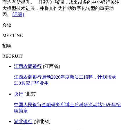
面均有所提升。 《报告》强调，越来越多的中小银行关注
大模型技术进展，并将其作为推动数字化转型的重要动
因。
[详细]
会议
MEETING
招聘
RECRUIT
江西农商银行
[江西省]
江西农商银行启动2026年度新员工招聘，计划招录
530名应届毕业生
央行
[北京]
中国人民银行金融研究所博士后科研流动站2026年招
聘简章
湖北银行
[湖北省]