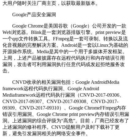
大用户随时关注厂商主页，以获取最新版本。
Google产品安全漏洞
Google Chrome是美国谷歌（Google）公司开发的一款
Web浏览器。Blink是一套浏览器排版引擎。print preview是
一个qrp文件转换工具。FFmpeg是一套可录制、转换以及流
化音视频的完整解决方案。Android是一套以Linux为基础的
开源操作系统。Media是其中的一个用于多媒体开发框架。
上周，上述产品被披露存在远程代码执行和内存错误引用
漏洞，攻击者可利用漏洞执行任意代码或发起拒绝服务攻
击。
CNVD收录的相关漏洞包括：Google AndroidMedia
framework远程代码执行漏洞、Google Android
Mediaframework远程代码执行漏洞（CNVD-2017-09306、
CNVD-2017-09307、CNVD-2017-09308、CNVD-2017-
09309、CNVD-2017-09310）、Google ChromeFFmpeg内存
错误引用漏洞、Google Chrome print preview内存错误引用漏
洞。上述漏洞的综合评级为“高危”。目前，厂商已经发布了
上述漏洞的修补程序。CNVD提醒用户及时下载补丁更
新，避免引发漏洞相关的网络安全事件。