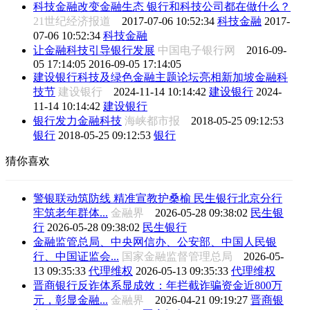
科技金融改变金融生态 银行和科技公司都在做什么？
21世纪经济报道
2017-07-06 10:52:34
科技金融
2017-
07-06 10:52:34
科技金融
让金融科技引导银行发展
中国电子银行网
2016-09-
05 17:14:05
2016-09-05 17:14:05
建设银行科技及绿色金融主题论坛亮相新加坡金融科
技节
建设银行
2024-11-14 10:14:42
建设银行
2024-
11-14 10:14:42
建设银行
银行发力金融科技
海峡都市报
2018-05-25 09:12:53
银行
2018-05-25 09:12:53
银行
猜你喜欢
警银联动筑防线 精准宣教护桑榆 民生银行北京分行
牢筑老年群体...
金融界
2026-05-28 09:38:02
民生银
行
2026-05-28 09:38:02
民生银行
金融监管总局、中央网信办、公安部、中国人民银
行、中国证监会...
国家金融监督管理总局
2026-05-
13 09:35:33
代理维权
2026-05-13 09:35:33
代理维权
晋商银行反诈体系显成效：年拦截诈骗资金近800万
元，彰显金融...
金融界
2026-04-21 09:19:27
晋商银