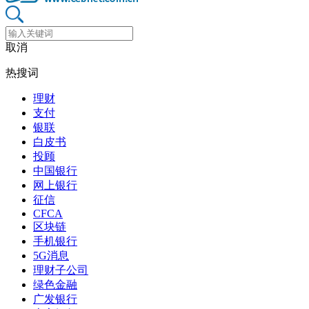
取消
热搜词
理财
支付
银联
白皮书
投顾
中国银行
网上银行
征信
CFCA
区块链
手机银行
5G消息
理财子公司
绿色金融
广发银行