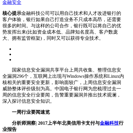
金融安全
核心提示
金融科技公司可以用自己技术和人才改进银行的
客户体验，银行如果自己打造业务不只成本高昂，还需要
很多的时间。与这样的公司合作，银行既可以将自己的优
势发挥出来(比如资金成本低、品牌知名度高、客户数庞
大、拥有监管框架)，同时又可以获得专业技术。
国家信息安全漏洞共享平台上周共收集、整理信息安
全漏洞296个，互联网上出现与Windows操作系统和Linux内
核相关的重要安全更新，影响面较广，上周信息安全漏洞
威胁整体评价级别为高。中国电子银行网为您梳理过去一
周的信息安全行业要闻，告警重要漏洞并推出技术观澜，
深入探讨信息安全知识。
一周行业要闻速览
分析师洞察| 2017上半年北美信用卡支付与
金融科技
行
业报告