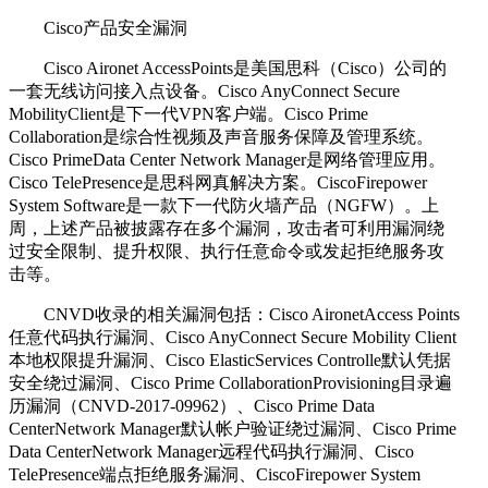
Cisco产品安全漏洞
Cisco Aironet AccessPoints是美国思科（Cisco）公司的
一套无线访问接入点设备。Cisco AnyConnect Secure
MobilityClient是下一代VPN客户端。Cisco Prime
Collaboration是综合性视频及声音服务保障及管理系统。
Cisco PrimeData Center Network Manager是网络管理应用。
Cisco TelePresence是思科网真解决方案。CiscoFirepower
System Software是一款下一代防火墙产品（NGFW）。上
周，上述产品被披露存在多个漏洞，攻击者可利用漏洞绕
过安全限制、提升权限、执行任意命令或发起拒绝服务攻
击等。
CNVD收录的相关漏洞包括：Cisco AironetAccess Points
任意代码执行漏洞、Cisco AnyConnect Secure Mobility Client
本地权限提升漏洞、Cisco ElasticServices Controlle默认凭据
安全绕过漏洞、Cisco Prime CollaborationProvisioning目录遍
历漏洞（CNVD-2017-09962）、Cisco Prime Data
CenterNetwork Manager默认帐户验证绕过漏洞、Cisco Prime
Data CenterNetwork Manager远程代码执行漏洞、Cisco
TelePresence端点拒绝服务漏洞、CiscoFirepower System