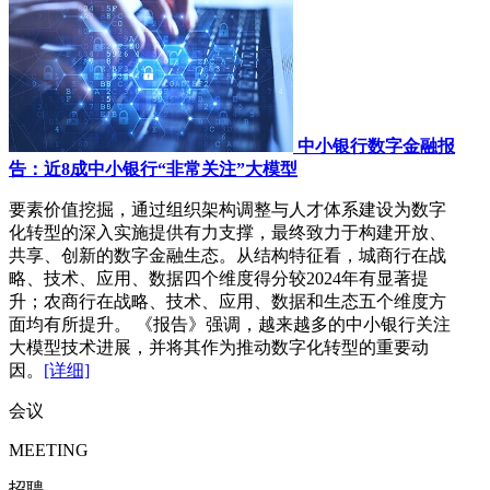
中小银行数字金融报
告：近8成中小银行“非常关注”大模型
要素价值挖掘，通过组织架构调整与人才体系建设为数字
化转型的深入实施提供有力支撑，最终致力于构建开放、
共享、创新的数字金融生态。从结构特征看，城商行在战
略、技术、应用、数据四个维度得分较2024年有显著提
升；农商行在战略、技术、应用、数据和生态五个维度方
面均有所提升。 《报告》强调，越来越多的中小银行关注
大模型技术进展，并将其作为推动数字化转型的重要动
因。
[详细]
会议
MEETING
招聘