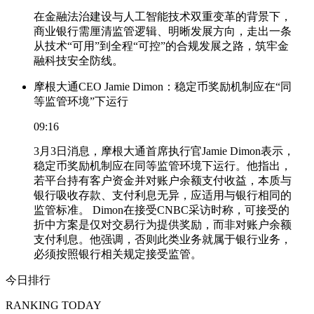
在金融法治建设与人工智能技术双重变革的背景下，
商业银行需厘清监管逻辑、明晰发展方向，走出一条
从技术“可用”到全程“可控”的合规发展之路，筑牢金
融科技安全防线。
摩根大通CEO Jamie Dimon：稳定币奖励机制应在“同
等监管环境”下运行
09:16
3月3日消息，摩根大通首席执行官Jamie Dimon表示，
稳定币奖励机制应在同等监管环境下运行。他指出，
若平台持有客户资金并对账户余额支付收益，本质与
银行吸收存款、支付利息无异，应适用与银行相同的
监管标准。 Dimon在接受CNBC采访时称，可接受的
折中方案是仅对交易行为提供奖励，而非对账户余额
支付利息。他强调，否则此类业务就属于银行业务，
必须按照银行相关规定接受监管。
今日排行
RANKING TODAY