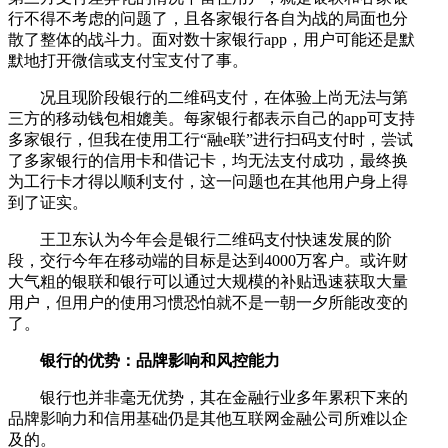
行不得不考虑的问题了，且各家银行各自为战的局面也分
散了整体的战斗力。面对数十家银行app，用户可能还是默
默地打开微信或支付宝支付了事。
况且现阶段银行的二维码支付，在体验上尚无法与第
三方的移动钱包相媲美。每家银行都表示自己的app可支持
多家银行，但我在使用工行“融e联”进行扫码支付时，尝试
了多家银行的信用卡和借记卡，均无法支付成功，最终换
为工行卡才得以顺利支付，这一问题也在其他用户身上得
到了证实。
王卫东认为今年会是银行二维码支付快速发展的阶
段，交行今年在移动端的目标是达到4000万客户。或许财
大气粗的银联和银行可以通过大规模的补贴迅速获取大量
用户，但用户的使用习惯恐怕就不是一朝一夕所能改变的
了。
银行的优势：品牌影响和风控能力
银行也并非毫无优势，其在金融行业多年累积下来的
品牌影响力和信用基础仍是其他互联网金融公司所难以企
及的。