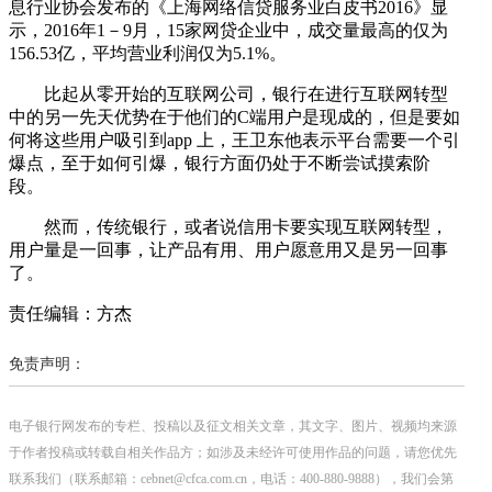
息行业协会发布的《上海网络信贷服务业白皮书2016》显
示，2016年1－9月，15家网贷企业中，成交量最高的仅为
156.53亿，平均营业利润仅为5.1%。
比起从零开始的互联网公司，银行在进行互联网转型
中的另一先天优势在于他们的C端用户是现成的，但是要如
何将这些用户吸引到app 上，王卫东他表示平台需要一个引
爆点，至于如何引爆，银行方面仍处于不断尝试摸索阶
段。
然而，传统银行，或者说信用卡要实现互联网转型，
用户量是一回事，让产品有用、用户愿意用又是另一回事
了。
责任编辑：方杰
免责声明：
电子银行网发布的专栏、投稿以及征文相关文章，其文字、图片、视频均来源
于作者投稿或转载自相关作品方；如涉及未经许可使用作品的问题，请您优先
联系我们（联系邮箱：cebnet@cfca.com.cn，电话：400-880-9888），我们会第