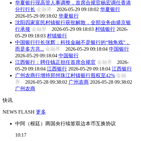
华夏银行现高管人事调整，首席合规官杨宏调任香港
分行行长
金融界
2026-05-29 09:18:02
华夏银行
2026-05-29 09:18:02
华夏银行
沈阳四家富民村镇银行获批解散，全部业务由盛京银
行承接
金融界
2026-05-29 09:18:03
村镇银行
2026-
05-29 09:18:03
村镇银行
中国银行行长张辉：科技金融不是银行的“独角戏”，
而是多方共...
金融界
2026-05-29 09:18:04
中国银行
2026-05-29 09:18:04
中国银行
江西银行：聘任钱正担任首席合规官
金融界
2026-
05-29 09:18:04
江西银行
2026-05-29 09:18:04
江西银行
广州农商行增持郑州珠江村镇银行股权至42%
金融
界
2026-05-28 09:38:02
广州农商
2026-05-28 09:38:02
广州农商
快讯
NEWS FLASH
更多
中阿（根廷）两国央行续签双边本币互换协议
10:17