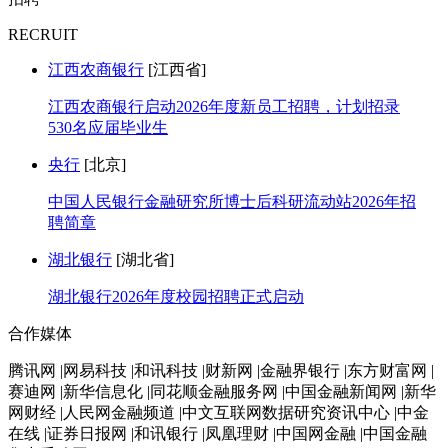
RECRUIT
江西农商银行
[江西省]
江西农商银行启动2026年度新员工招聘，计划招录
530名应届毕业生
央行
[北京]
中国人民银行金融研究所博士后科研流动站2026年招
聘简章
湖北银行
[湖北省]
湖北银行2026年度校园招聘正式启动
合作媒体
腾讯网 |网易科技 |和讯科技 |财新网 |金融界银行 |东方财富网 |
赛迪网 |新华信息化 |同花顺金融服务网 |中国金融新闻网 |新华
网财经 |人民网金融频道 |中文互联网数据研究资讯中心 |中金
在线 |证券日报网 |和讯银行 |凤凰理财 |中国网金融 |中国金融