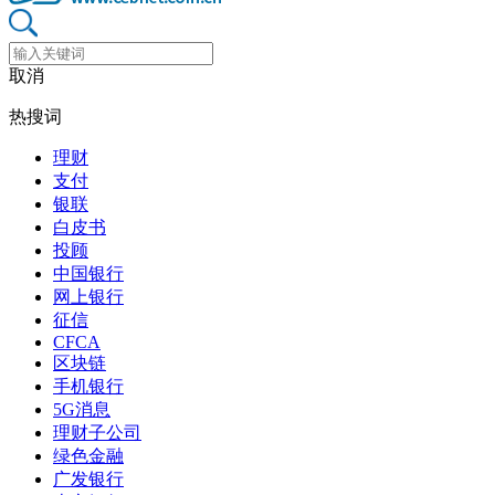
取消
热搜词
理财
支付
银联
白皮书
投顾
中国银行
网上银行
征信
CFCA
区块链
手机银行
5G消息
理财子公司
绿色金融
广发银行