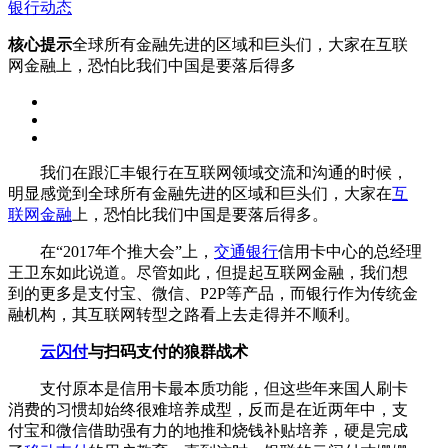
银行动态
核心提示
全球所有金融先进的区域和巨头们，大家在互联
网金融上，恐怕比我们中国是要落后得多
我们在跟汇丰银行在互联网领域交流和沟通的时候，
明显感觉到全球所有金融先进的区域和巨头们，大家在
互
联网金融
上，恐怕比我们中国是要落后得多。
在“2017年个推大会”上，
交通银行
信用卡中心的总经理
王卫东如此说道。尽管如此，但提起互联网金融，我们想
到的更多是支付宝、微信、P2P等产品，而银行作为传统金
融机构，其互联网转型之路看上去走得并不顺利。
云闪付
与扫码支付的狼群战术
支付原本是信用卡最本质功能，但这些年来国人刷卡
消费的习惯却始终很难培养成型，反而是在近两年中，支
付宝和微信借助强有力的地推和烧钱补贴培养，硬是完成