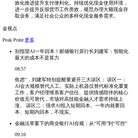
效化推进提升支付便利化。持续优化现金使用环境，
进一步提升反假货币工作质效，规范办理大额现金存
取业务，满足社会公众的多样化现金服务需求。
金视点
Peak Point
更多
别指望AI一年回本！邮储银行原行长刘建军：智能化
最大的成本不是算力
08:57
焦虑”，刘建军特别提醒要避开三大误区： 误区一：
AI会大规模替代人工。实际上机器仅替代标准化重复
工作，客户经理维系客户信任、提供情感陪伴的核心
价值无可替代，市场对高技能金融人才需求持续上
涨。 误区二：强求AI投入短期回本。一年内就要回
本、短期内回本，不现实。
金融法草案下的商业银行AI合规：从“可用”到“可控”
09:16