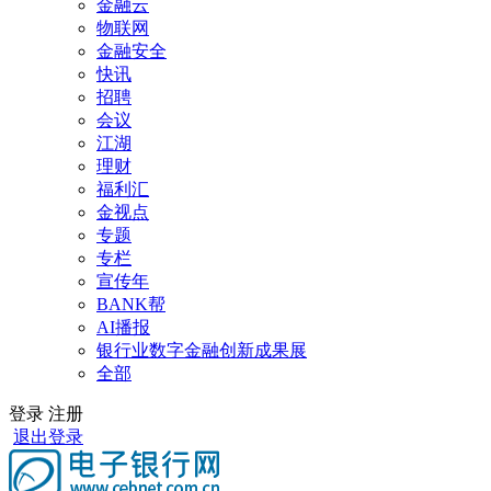
金融云
物联网
金融安全
快讯
招聘
会议
江湖
理财
福利汇
金视点
专题
专栏
宣传年
BANK帮
AI播报
银行业数字金融创新成果展
全部
登录
注册
退出登录