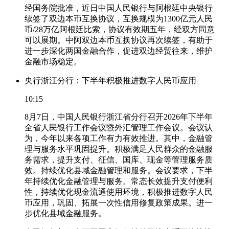
经国务院批准，近日中国人民银行与阿根廷中央银行
续签了双边本币互换协议，互换规模为1300亿元人民
币/28万亿阿根廷比索，协议有效期五年，经双方同意
可以展期。中阿双边本币互换协议再次续签，有助于
进一步深化两国金融合作，促进双边经贸往来，维护
金融市场稳定。
央行浙江分行：下半年积极推进数字人民币应用
10:15
8月7日，中国人民银行浙江省分行召开2026年下半年
全省人民银行工作会议暨外汇管理工作会议。会议认
为，今年以来各项工作有力有效推进。其中，金融管
理与服务水平巩固提升。积极满足人民群众的金融服
务需求，提升支付、征信、国库、现金等管理服务质
效。持续优化县域金融管理和服务。会议要求，下半
年持续优化金融管理与服务。常态长效提升支付便利
性，持续优化现金流通使用环境，积极推进数字人民
币应用，巩固、拓展一次性信用修复政策成果。进一
步优化县域金融服务。