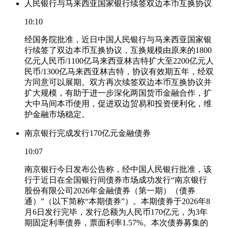
人民银行与马来西亚国家银行续签双边本币互换协议
10:10
经国务院批准，近日中国人民银行与马来西亚国家银
行续签了双边本币互换协议，互换规模由原来的1800
亿元人民币/1100亿马来西亚林吉特扩大至2200亿元人
民币/1300亿马来西亚林吉特，协议有效期五年，经双
方同意可以展期。双方再次续签双边本币互换协议并
扩大规模，有助于进一步深化两国货币金融合作，扩
大中马间本币使用，促进双边贸易和投资便利化，维
护金融市场稳定。
南京银行完成发行170亿元金融债券
10:07
南京银行今日发布公告称，经中国人民银行批准，该
行于近日在全国银行间债券市场成功发行“南京银行
股份有限公司2026年金融债券（第一期）（债券
通）”（以下简称“本期债券”）。本期债券于2026年8
月6日发行完毕，发行总额为人民币170亿元，为3年
期固定利率债券，票面利率1.57%。本次债券募集的