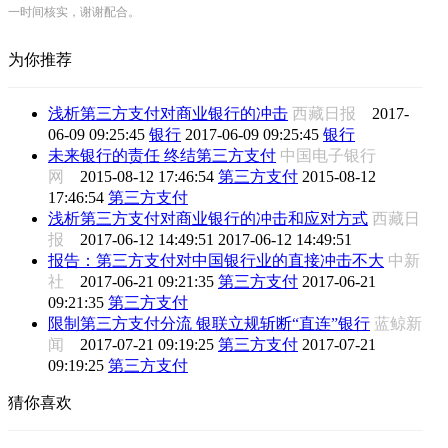
一时间核实，谢谢配合。
为你推荐
浅析第三方支付对商业银行的冲击
西藏日报
2017-
06-09 09:25:45
银行
2017-06-09 09:25:45
银行
未来银行的责任 终结第三方支付
中国电子银行
网
2015-08-12 17:46:54
第三方支付
2015-08-12
17:46:54
第三方支付
浅析第三方支付对商业银行的冲击和应对方式
西藏日
报
2017-06-12 14:49:51
2017-06-12 14:49:51
报告：第三方支付对中国银行业的直接冲击不大
中新
社
2017-06-21 09:21:35
第三方支付
2017-06-21
09:21:35
第三方支付
限制第三方支付分流 银联立规斩断“直连”银行
蓝鲸新
闻
2017-07-21 09:19:25
第三方支付
2017-07-21
09:19:25
第三方支付
猜你喜欢