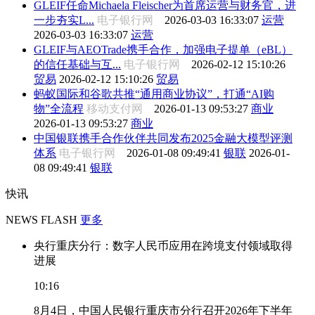
GLEIF任命Michaela Fleischer为首席运营与财务官，进
一步夯实L...
电子银行网
2026-03-03 16:33:07
运营
2026-03-03 16:33:07
运营
GLEIF与AEOTrade携手合作，加强电子提单（eBL）
的信任基础与互...
电子银行网
2026-02-12 15:10:26
贸易
2026-02-12 15:10:26
贸易
蚂蚁国际和谷歌共推“通用商业协议”，打通“AI购
物”全流程
移动支付网
2026-01-13 09:53:27
商业
2026-01-13 09:53:27
商业
中国银联携手合作伙伴共同发布2025金融大模型评测
体系
电子银行网
2026-01-08 09:49:41
银联
2026-01-
08 09:49:41
银联
快讯
NEWS FLASH
更多
央行重庆分行：数字人民币应用在跨境支付领域取得
进展
10:16
8月4日，中国人民银行重庆市分行召开2026年下半年