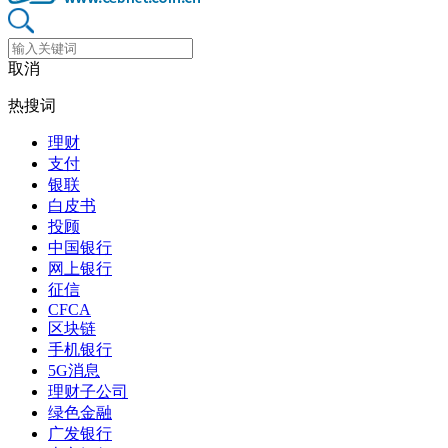
取消
热搜词
理财
支付
银联
白皮书
投顾
中国银行
网上银行
征信
CFCA
区块链
手机银行
5G消息
理财子公司
绿色金融
广发银行