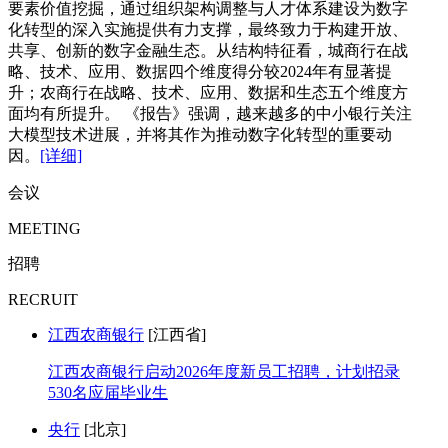
要素价值挖掘，通过组织架构调整与人才体系建设为数字
化转型的深入实施提供有力支撑，最终致力于构建开放、
共享、创新的数字金融生态。从结构特征看，城商行在战
略、技术、应用、数据四个维度得分较2024年有显著提
升；农商行在战略、技术、应用、数据和生态五个维度方
面均有所提升。 《报告》强调，越来越多的中小银行关注
大模型技术进展，并将其作为推动数字化转型的重要动
因。
[详细]
会议
MEETING
招聘
RECRUIT
江西农商银行
[江西省]
江西农商银行启动2026年度新员工招聘，计划招录
530名应届毕业生
央行
[北京]