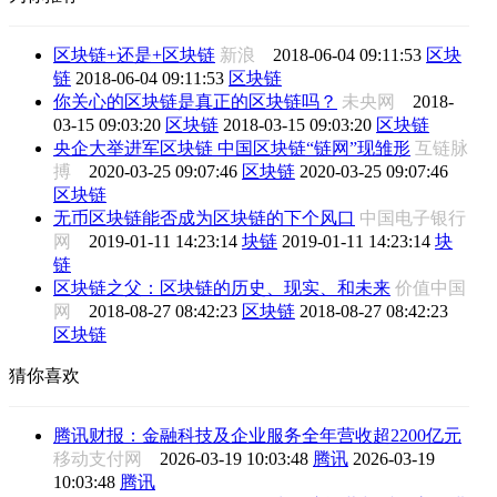
区块链+还是+区块链
新浪
2018-06-04 09:11:53
区块
链
2018-06-04 09:11:53
区块链
你关心的区块链是真正的区块链吗？
未央网
2018-
03-15 09:03:20
区块链
2018-03-15 09:03:20
区块链
央企大举进军区块链 中国区块链“链网”现雏形
互链脉
搏
2020-03-25 09:07:46
区块链
2020-03-25 09:07:46
区块链
无币区块链能否成为区块链的下个风口
中国电子银行
网
2019-01-11 14:23:14
块链
2019-01-11 14:23:14
块
链
区块链之父：区块链的历史、现实、和未来
价值中国
网
2018-08-27 08:42:23
区块链
2018-08-27 08:42:23
区块链
猜你喜欢
腾讯财报：金融科技及企业服务全年营收超2200亿元
移动支付网
2026-03-19 10:03:48
腾讯
2026-03-19
10:03:48
腾讯