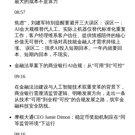
最大的成本不是算力
08:57
焦虑”，刘建军特别提醒要避开三大误区： 误区一：
AI会大规模替代人工。实际上机器仅替代标准化重复
工作，客户经理维系客户信任、提供情感陪伴的核心
价值无可替代，市场对高技能金融人才需求持续上
涨。 误区二：强求AI投入短期回本。一年内就要回
本、短期内回本，不现实。
金融法草案下的商业银行AI合规：从“可用”到“可控”
09:16
在金融法治建设与人工智能技术双重变革的背景下，
商业银行需厘清监管逻辑、明晰发展方向，走出一条
从技术“可用”到全程“可控”的合规发展之路，筑牢金
融科技安全防线。
摩根大通CEO Jamie Dimon：稳定币奖励机制应在“同
等监管环境”下运行
09:16