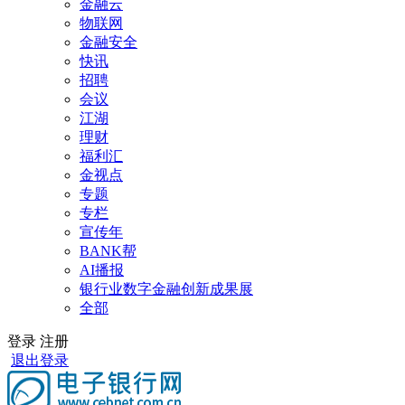
金融云
物联网
金融安全
快讯
招聘
会议
江湖
理财
福利汇
金视点
专题
专栏
宣传年
BANK帮
AI播报
银行业数字金融创新成果展
全部
登录
注册
退出登录