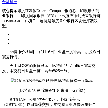
金融科技
核心提示
印度IT媒体Express Computer报道称，印度最大商
业银行——印度国家银行（SBI）正式宣布推动成立银行链
（Bank-Chain）项目，这将是印度首个银行区块链探索联
盟。
比特币价格周四（2月16日）亚盘一度冲高，跳脱昨日
震荡行情。
火币网公布的报价显示，比特币/人民币昨日震荡交
投，本交易日亚盘一度冲高至6825一线。
（比特币/人民币30分钟图 来源：火币网）
BITSTAMP公布的报价显示，比特币/美元
（XBT/USD）昨日震荡交投，本交易日亚盘快速飙升至