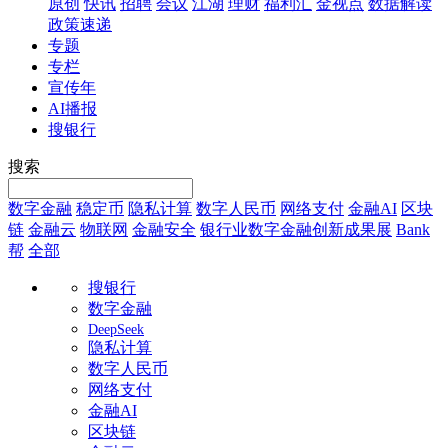
原创
快讯
招聘
会议
江湖
理财
福利汇
金视点
数据解读
政策速递
专题
专栏
宣传年
AI播报
搜银行
搜索
数字金融
稳定币
隐私计算
数字人民币
网络支付
金融AI
区块
链
金融云
物联网
金融安全
银行业数字金融创新成果展
Bank
帮
全部
搜银行
数字金融
DeepSeek
隐私计算
数字人民币
网络支付
金融AI
区块链