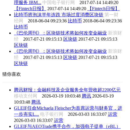
理服务 IBM...
中国电子银行网
2017-07-14 14:49:20
【Fintech日报】
2017-07-14 14:49:20
【Fintech日报】
比特币挤泡沫半年连跌 市场过度消费区块链
第一财
经网
2018-06-04 09:23:36
比特币
2018-06-04 09:23:36
比特币
《巴伦周刊》：区块链技术将如何改变金融业
新浪财
经
2017-07-21 09:15:13
区块链
2017-07-21 09:15:13
区块链
《巴伦周刊》：区块链技术将如何改变金融业
新浪财
经
2017-07-21 09:15:13
区块链
2017-07-21 09:15:13
区块链
猜你喜欢
腾讯财报：金融科技及企业服务全年营收超2200亿元
移动支付网
2026-03-19 10:03:48
腾讯
2026-03-19
10:03:48
腾讯
GLEIF任命Michaela Fleischer为首席运营与财务官，进
一步夯实L...
电子银行网
2026-03-03 16:33:07
运营
2026-03-03 16:33:07
运营
GLEIF与AEOTrade携手合作，加强电子提单（eBL）