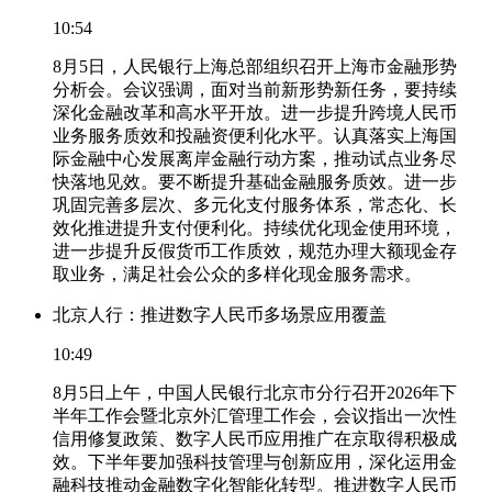
10:54
8月5日，人民银行上海总部组织召开上海市金融形势
分析会。会议强调，面对当前新形势新任务，要持续
深化金融改革和高水平开放。进一步提升跨境人民币
业务服务质效和投融资便利化水平。认真落实上海国
际金融中心发展离岸金融行动方案，推动试点业务尽
快落地见效。要不断提升基础金融服务质效。进一步
巩固完善多层次、多元化支付服务体系，常态化、长
效化推进提升支付便利化。持续优化现金使用环境，
进一步提升反假货币工作质效，规范办理大额现金存
取业务，满足社会公众的多样化现金服务需求。
北京人行：推进数字人民币多场景应用覆盖
10:49
8月5日上午，中国人民银行北京市分行召开2026年下
半年工作会暨北京外汇管理工作会，会议指出一次性
信用修复政策、数字人民币应用推广在京取得积极成
效。下半年要加强科技管理与创新应用，深化运用金
融科技推动金融数字化智能化转型。推进数字人民币