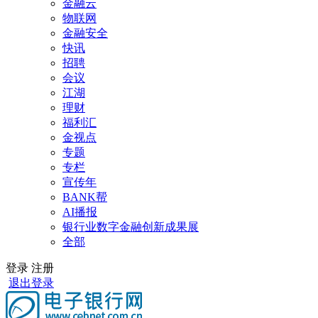
金融云
物联网
金融安全
快讯
招聘
会议
江湖
理财
福利汇
金视点
专题
专栏
宣传年
BANK帮
AI播报
银行业数字金融创新成果展
全部
登录
注册
退出登录