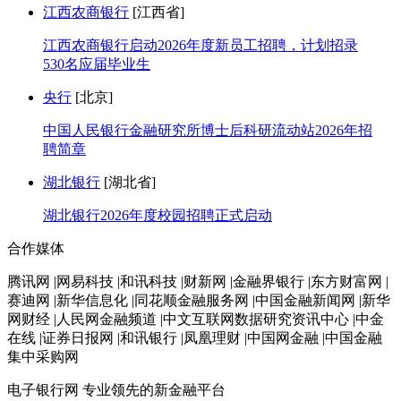
江西农商银行
[江西省]
江西农商银行启动2026年度新员工招聘，计划招录
530名应届毕业生
央行
[北京]
中国人民银行金融研究所博士后科研流动站2026年招
聘简章
湖北银行
[湖北省]
湖北银行2026年度校园招聘正式启动
合作媒体
腾讯网 |网易科技 |和讯科技 |财新网 |金融界银行 |东方财富网 |
赛迪网 |新华信息化 |同花顺金融服务网 |中国金融新闻网 |新华
网财经 |人民网金融频道 |中文互联网数据研究资讯中心 |中金
在线 |证券日报网 |和讯银行 |凤凰理财 |中国网金融 |中国金融
集中采购网
电子银行网
专业领先的新金融平台