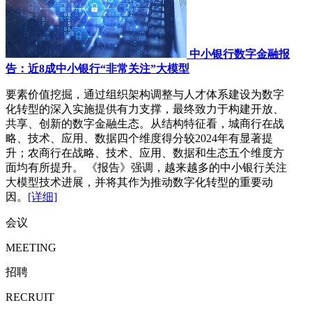
中小银行数字金融报
告：近8成中小银行“非常关注”大模型
要素价值挖掘，通过组织架构调整与人才体系建设为数字
化转型的深入实施提供有力支撑，最终致力于构建开放、
共享、创新的数字金融生态。从结构特征看，城商行在战
略、技术、应用、数据四个维度得分较2024年有显著提
升；农商行在战略、技术、应用、数据和生态五个维度方
面均有所提升。 《报告》强调，越来越多的中小银行关注
大模型技术进展，并将其作为推动数字化转型的重要动
因。
[详细]
会议
MEETING
招聘
RECRUIT