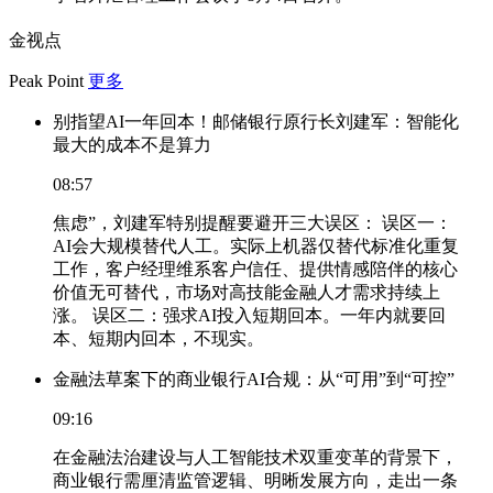
金视点
Peak Point
更多
别指望AI一年回本！邮储银行原行长刘建军：智能化
最大的成本不是算力
08:57
焦虑”，刘建军特别提醒要避开三大误区： 误区一：
AI会大规模替代人工。实际上机器仅替代标准化重复
工作，客户经理维系客户信任、提供情感陪伴的核心
价值无可替代，市场对高技能金融人才需求持续上
涨。 误区二：强求AI投入短期回本。一年内就要回
本、短期内回本，不现实。
金融法草案下的商业银行AI合规：从“可用”到“可控”
09:16
在金融法治建设与人工智能技术双重变革的背景下，
商业银行需厘清监管逻辑、明晰发展方向，走出一条