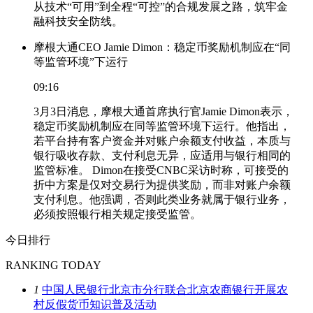
从技术“可用”到全程“可控”的合规发展之路，筑牢金
融科技安全防线。
摩根大通CEO Jamie Dimon：稳定币奖励机制应在“同
等监管环境”下运行
09:16
3月3日消息，摩根大通首席执行官Jamie Dimon表示，
稳定币奖励机制应在同等监管环境下运行。他指出，
若平台持有客户资金并对账户余额支付收益，本质与
银行吸收存款、支付利息无异，应适用与银行相同的
监管标准。 Dimon在接受CNBC采访时称，可接受的
折中方案是仅对交易行为提供奖励，而非对账户余额
支付利息。他强调，否则此类业务就属于银行业务，
必须按照银行相关规定接受监管。
今日排行
RANKING TODAY
1
中国人民银行北京市分行联合北京农商银行开展农
村反假货币知识普及活动