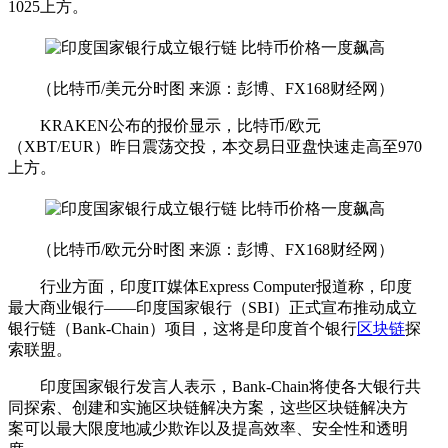
1025上方。
（比特币/美元分时图 来源：彭博、FX168财经网）
KRAKEN公布的报价显示，比特币/欧元
（XBT/EUR）昨日震荡交投，本交易日亚盘快速走高至970
上方。
（比特币/欧元分时图 来源：彭博、FX168财经网）
行业方面，印度IT媒体Express Computer报道称，印度
最大商业银行——印度国家银行（SBI）正式宣布推动成立
银行链（Bank-Chain）项目，这将是印度首个银行
区块链
探
索联盟。
印度国家银行发言人表示，Bank-Chain将使各大银行共
同探索、创建和实施区块链解决方案，这些区块链解决方
案可以最大限度地减少欺诈以及提高效率、安全性和透明