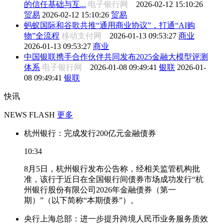
的信任基础与互...
电子银行网
2026-02-12 15:10:26
贸易
2026-02-12 15:10:26
贸易
蚂蚁国际和谷歌共推“通用商业协议”，打通“AI购
物”全流程
移动支付网
2026-01-13 09:53:27
商业
2026-01-13 09:53:27
商业
中国银联携手合作伙伴共同发布2025金融大模型评测
体系
电子银行网
2026-01-08 09:49:41
银联
2026-01-
08 09:49:41
银联
快讯
NEWS FLASH
更多
杭州银行：完成发行200亿元金融债券
10:34
8月5日，杭州银行发布公告称，经相关监管机构批
准，该行于近日在全国银行间债券市场成功发行“杭
州银行股份有限公司2026年金融债券（第一
期）”（以下简称“本期债券”）。
央行上海总部：进一步提升跨境人民币业务服务质效