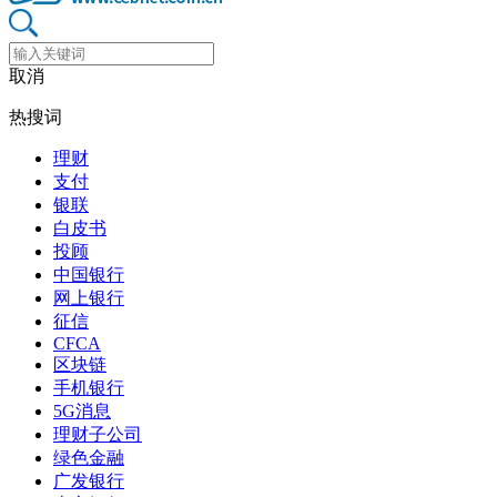
取消
热搜词
理财
支付
银联
白皮书
投顾
中国银行
网上银行
征信
CFCA
区块链
手机银行
5G消息
理财子公司
绿色金融
广发银行