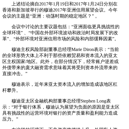
上述结论摘自2017年1月19日和2017年1月24日分别在
香港和新加坡举行的穆迪2017年亚洲信用展望会议。今年
会议的主题是“亚洲：动荡时期的稳定地区？” 。
会议中讨论的主要议题包括：“亚洲面临更具挑战性的
全球环境” 、“中国在外部环境波动和政治时局发展下的改
革”、“外部环境对亚洲信用市场的风险和内部缓释因素”。
穆迪主权风险部副董事总经理Marie Diron表示：“当前
的全球形势大体上不利于那些依赖贸易和资本流入的亚太
区主权国家/地区。此外，在部分情况下，经常账户逆差或
外债带来的庞大融资需求意味着其将受到资本外流带来的
直接冲击。”
穆迪表示，近年来亚太资本流入的增加造成该地区杠
杆攀升。
穆迪亚太区金融机构部董事总经理Stephen Long表
示：“对于银行体系，穆迪认为展望为负面的原因是亚太区
具有挑战性的运营环境对银行的资产质量和盈利能力造成
压力。”