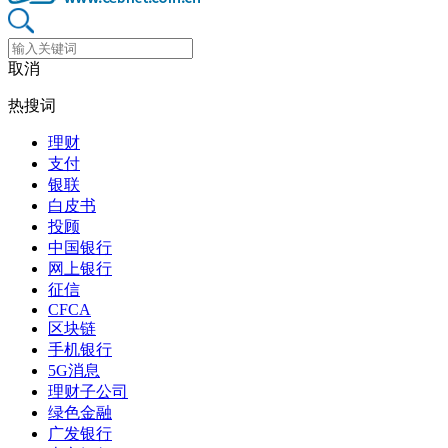
取消
热搜词
理财
支付
银联
白皮书
投顾
中国银行
网上银行
征信
CFCA
区块链
手机银行
5G消息
理财子公司
绿色金融
广发银行