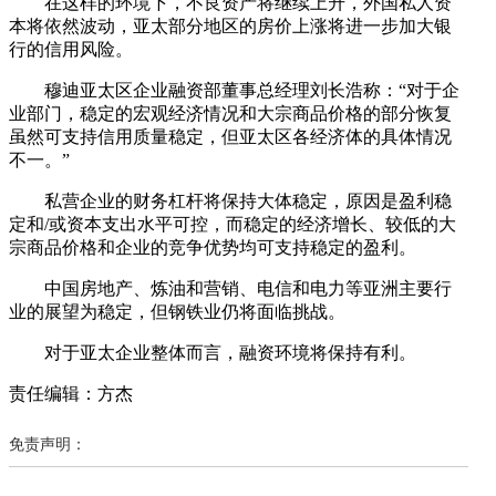
在这样的环境下，不良资产将继续上升，外国私人资
本将依然波动，亚太部分地区的房价上涨将进一步加大银
行的信用风险。
穆迪亚太区企业融资部董事总经理刘长浩称：“对于企
业部门，稳定的宏观经济情况和大宗商品价格的部分恢复
虽然可支持信用质量稳定，但亚太区各经济体的具体情况
不一。”
私营企业的财务杠杆将保持大体稳定，原因是盈利稳
定和/或资本支出水平可控，而稳定的经济增长、较低的大
宗商品价格和企业的竞争优势均可支持稳定的盈利。
中国房地产、炼油和营销、电信和电力等亚洲主要行
业的展望为稳定，但钢铁业仍将面临挑战。
对于亚太企业整体而言，融资环境将保持有利。
责任编辑：方杰
免责声明：