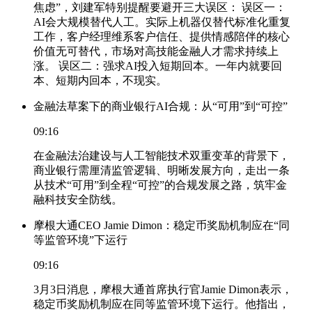
焦虑”，刘建军特别提醒要避开三大误区： 误区一：
AI会大规模替代人工。实际上机器仅替代标准化重复
工作，客户经理维系客户信任、提供情感陪伴的核心
价值无可替代，市场对高技能金融人才需求持续上
涨。 误区二：强求AI投入短期回本。一年内就要回
本、短期内回本，不现实。
金融法草案下的商业银行AI合规：从“可用”到“可控”
09:16
在金融法治建设与人工智能技术双重变革的背景下，
商业银行需厘清监管逻辑、明晰发展方向，走出一条
从技术“可用”到全程“可控”的合规发展之路，筑牢金
融科技安全防线。
摩根大通CEO Jamie Dimon：稳定币奖励机制应在“同
等监管环境”下运行
09:16
3月3日消息，摩根大通首席执行官Jamie Dimon表示，
稳定币奖励机制应在同等监管环境下运行。他指出，