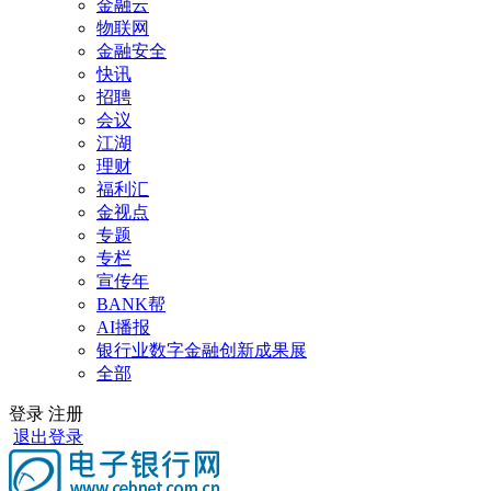
金融云
物联网
金融安全
快讯
招聘
会议
江湖
理财
福利汇
金视点
专题
专栏
宣传年
BANK帮
AI播报
银行业数字金融创新成果展
全部
登录
注册
退出登录