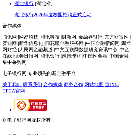
湖北银行
[湖北省]
湖北银行2026年度校园招聘正式启动
合作媒体
腾讯网 |网易科技 |和讯科技 |财新网 |金融界银行 |东方财富网 |
赛迪网 |新华信息化 |同花顺金融服务网 |中国金融新闻网 |新华
网财经 |人民网金融频道 |中文互联网数据研究资讯中心 |中金
在线 |证券日报网 |和讯银行 |凤凰理财 |中国网金融 |中国金融
集中采购网
电子银行网
专业领先的新金融平台
关于我们
联系我们
合作媒体
商务合作
网站地图
宣传年
CFCA官网
© 电子银行网版权所有
京ICP备05045998号-2
京公网安备
11010202009082