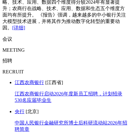
略、技术、应用、数据四个维度得分较2024年有显著提
升；农商行在战略、技术、应用、数据和生态五个维度方
面均有所提升。 《报告》强调，越来越多的中小银行关注
大模型技术进展，并将其作为推动数字化转型的重要动
因。
[详细]
会议
MEETING
招聘
RECRUIT
江西农商银行
[江西省]
江西农商银行启动2026年度新员工招聘，计划招录
530名应届毕业生
央行
[北京]
中国人民银行金融研究所博士后科研流动站2026年招
聘简章