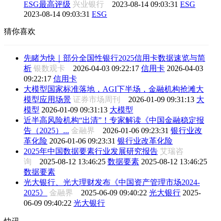
ESG最高评级
兴业银行
2023-08-14 09:03:31
ESG
2023-08-14 09:03:31
ESG
猜你喜欢
先睹为快｜部分全国性银行2025信用卡数据速览与简
析
银数观卡
2026-04-03 09:22:17
信用卡
2026-04-03
09:22:17
信用卡
大模型国家标准落地，AGI下半场，金融机构抢滩大
模型应用场景
证券市场周刊
2026-01-09 09:31:13
大
模型
2026-01-09 09:31:13
大模型
近半高风险机构“出清”！专家解读《中国金融稳定报
告（2025）...
金融界
2026-01-06 09:23:31
银行业改
革化险
2026-01-06 09:23:31
银行业改革化险
2025年中国数据要素行业发展研究报告
艾瑞咨
询
2025-08-12 13:46:25
数据要素
2025-08-12 13:46:25
数据要素
光大银行、光大理财发布《中国资产管理市场2024-
2025》
金融界
2025-06-09 09:40:22
光大银行
2025-
06-09 09:40:22
光大银行