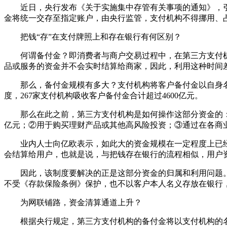
近日，央行发布《关于实施集中存管有关事项的通知》，
金将统一交存至指定账户，由央行监管，支付机构不得挪用、
把钱“存”在支付牌照上和存在银行有何区别？
何谓备付金？即消费者与商户交易过程中，在第三方支付机
品或服务的资金并不会实时结算给商家，因此，利用这种时间
那么，备付金规模有多大？支付机构将客户备付金以自身名义在
度，267家支付机构吸收客户备付金合计超过4600亿元。
那么在此之前，第三方支付机构是如何操作这部分资金的：①被
亿元；②用于购买理财产品或其他高风险投资；③通过在各商
业内人士向亿欧表示，如此大的资金规模在一定程度上已经具
会结算给用户，也就是说，与把钱存在银行的流程相似，用户
因此，该制度要解决的正是这部分资金的归属和利用问题。央
不受《存款保险条例》保护，也不以客户本人名义存放在银行
为网联铺路，资金清算通道上升？
根据央行规定，第三方支付机构的备付金将以支付机构的名