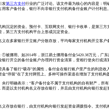
引发
第三方支付
行业的广泛讨论。该文件最为核心的内容是：明
占用客户备付金，银行不向非银行支付机构备付金账户计付利息
构沉淀的资金。预付卡、互联网支付、银行卡收单，是第三方支
差，第三方支付机构平台上形成沉淀资金。
多家银行开立账户分散存放，平均每家支付机构开立客户备付金
挪用。如2014年，浙江易士挪用备付金5420.38万元，广
业银行开立的备付金账户办理跨行资金清算，变相行使央行或清
备了银行“吸存”的属性，备付金在银行账户里产生的利息收入
资金“停留”在了支付牌照上。多种可操作渠道在增加了支付机构
行明确表示：“客户备付金不属于支付机构的自有财产，所有
，而是以支付机构名义存放在银行，并且由支付机构向银行发起资
义存放在银行，由支付机构向银行发起资金调拨指令。支付机构