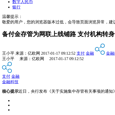
数字人民币
银行
温馨提示：
敬爱的用户，您的浏览器版本过低，会导致页面浏览异常，建
备付金存管为网联上线铺路 支付机构转
王小平
来源：
亿欧网
2017-01-17 09:12:52
支付
金融
金融
王小平 来源：亿欧网 2017-01-17 09:12:52
支付
金融
金融科技
核心提示
近日，央行发布《关于实施集中存管有关事项的通知