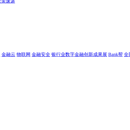
政策速递
链
金融云
物联网
金融安全
银行业数字金融创新成果展
Bank帮
全