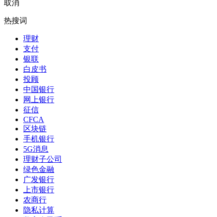
取消
热搜词
理财
支付
银联
白皮书
投顾
中国银行
网上银行
征信
CFCA
区块链
手机银行
5G消息
理财子公司
绿色金融
广发银行
上市银行
农商行
隐私计算