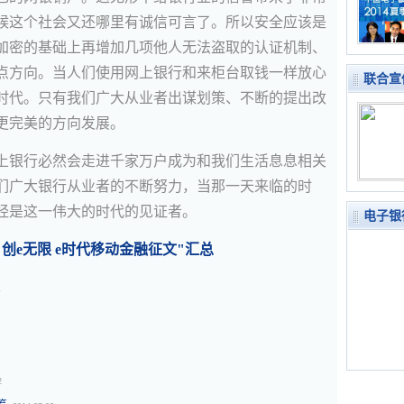
候这个社会又还哪里有诚信可言了。所以安全应该是
加密的基础上再增加几项他人无法盗取的认证机制、
点方向。当人们使用网上银行和来柜台取钱一样放心
联合宣
时代。只有我们广大从业者出谋划策、不断的提出改
更完美的方向发展。
上银行必然会走进千家万户成为和我们生活息息相关
们广大银行从业者的不断努力，当那一天来临的时
经是这一伟大的时代的见证者。
电子银
创e无限 e时代移动金融征文"汇总
。
2