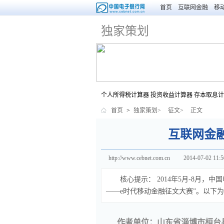
首页
互联网金融
移
独家策划
个人所得税计算器
投资收益计算器
存本取息计
首页
>
独家策划>
征文>
正文
互联网金
http://www.cebnet.com.cn
2014-07-02 11:5
核心提示：
2014年5月-8月，
——e时代移动金融征文大赛”。以下
作者单位：山东省淄博市桓台