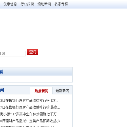
优惠信息
行业招聘
滚动新闻
名家专栏
看
闻
最新新闻
热点新闻
15日在售银行理财产品收益排行榜 1款...
17日在售银行理财产品收益排行榜 最高...
街小狼” 17岁高中生午休炒股赚七千万...
月16日理财产品播报：宝类产品预期收益小...