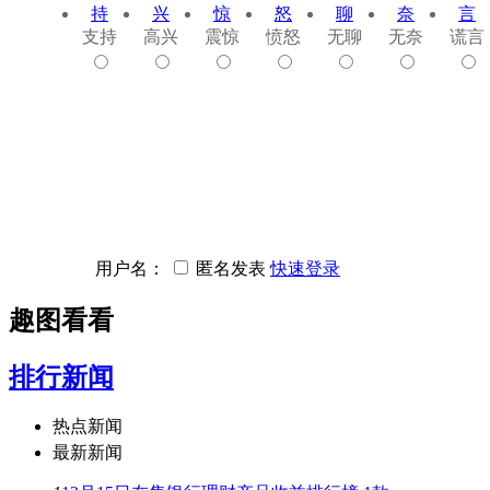
支持
高兴
震惊
愤怒
无聊
无奈
谎言
用户名：
匿名发表
快速登录
趣图看看
排行新闻
热点新闻
最新新闻