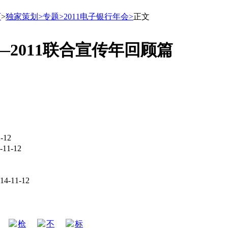
页
>
独家策划>
专题>
2011电子银行年会>
正文
—2011联合宣传年回顾篇
-12
-11-12
14-11-12